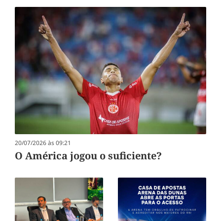
20/07/2026 às 09:21
O América jogou o suficiente?