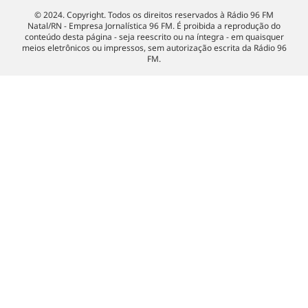
© 2024. Copyright. Todos os direitos reservados à Rádio 96 FM
Natal/RN - Empresa Jornalística 96 FM. É proibida a reprodução do
conteúdo desta página - seja reescrito ou na íntegra - em quaisquer
meios eletrônicos ou impressos, sem autorização escrita da Rádio 96
FM.