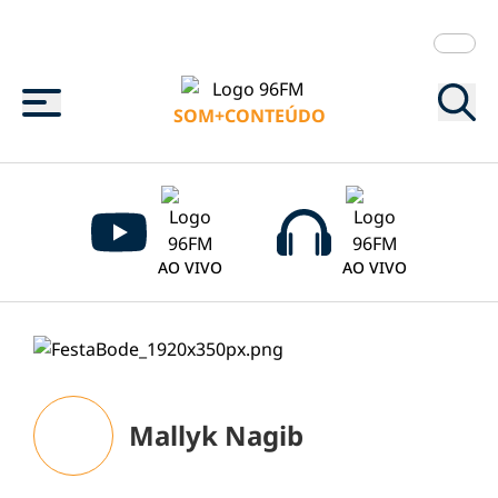
Menu
SOM+CONTEÚDO
AO VIVO
AO VIVO
Mallyk Nagib