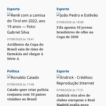
Esporte
Esporte
07/08/2026 às 18:08
Fifa aponta 10 jovens
brasileiros de olho na
Copa de 2030
07/08/2026 às 18:41
Artilheiro da Copa do
Brasil saiu de time de
farmácia até chegar à
Série A
Política
Esporte
07/08/2026 às 17:48
Caiado quer criar polícia
07/08/2026 às 17:31
conjunta com 10 países
Endrick vira alvo de
vizinhos ao Brasil
clubes europeus e Real
Madrid avalia novo