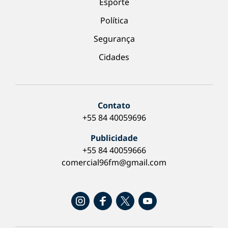
Esporte
Política
Segurança
Cidades
Contato
+55 84 40059696
Publicidade
+55 84 40059666
comercial96fm@gmail.com