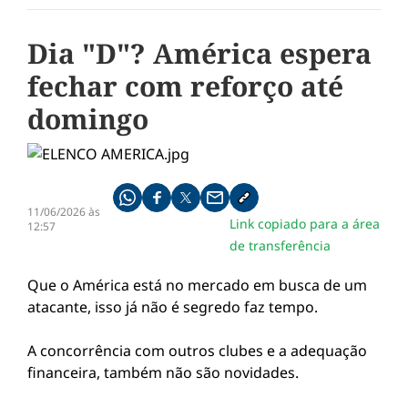
Dia "D"? América espera
fechar com reforço até
domingo
Compartilhe pelo whatsapp
Compartilhar no facebook
Compartilhar no twitter
Compartilhe pelo email
Copiar link da notícia
11/06/2026 às
Link copiado para a área
12:57
de transferência
Que o América está no mercado em busca de um
atacante, isso já não é segredo faz tempo.
A concorrência com outros clubes e a adequação
financeira, também não são novidades.