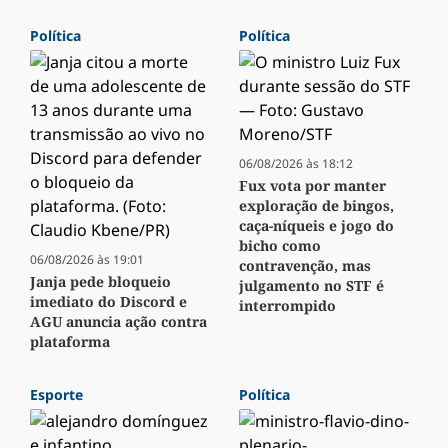
Política
Política
06/08/2026 às 18:12
Fux vota por manter
exploração de bingos,
caça-níqueis e jogo do
bicho como
06/08/2026 às 19:01
contravenção, mas
Janja pede bloqueio
julgamento no STF é
imediato do Discord e
interrompido
AGU anuncia ação contra
plataforma
Esporte
Política