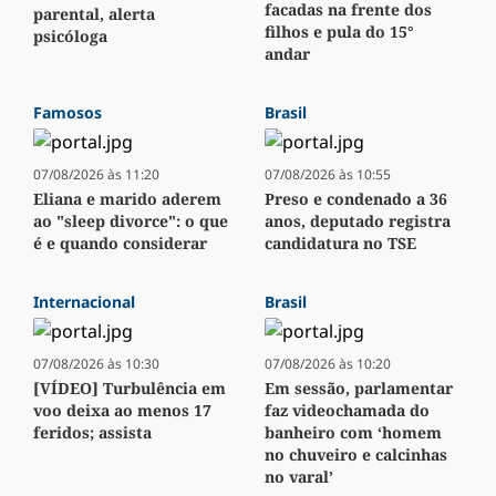
facadas na frente dos
parental, alerta
filhos e pula do 15°
psicóloga
andar
Famosos
Brasil
07/08/2026 às 11:20
07/08/2026 às 10:55
Eliana e marido aderem
Preso e condenado a 36
ao "sleep divorce": o que
anos, deputado registra
é e quando considerar
candidatura no TSE
Internacional
Brasil
07/08/2026 às 10:30
07/08/2026 às 10:20
[VÍDEO] Turbulência em
Em sessão, parlamentar
voo deixa ao menos 17
faz videochamada do
feridos; assista
banheiro com ‘homem
no chuveiro e calcinhas
no varal’