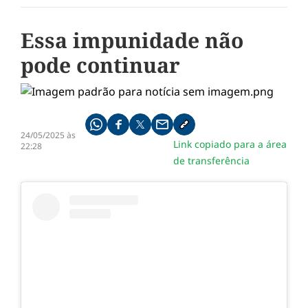
Essa impunidade não
pode continuar
Compartilhe pelo whatsapp
Compartilhar no facebook
Compartilhar no twitter
Compartilhe pelo email
Copiar link da notícia
24/05/2025 às
Link copiado para a área
22:28
de transferência