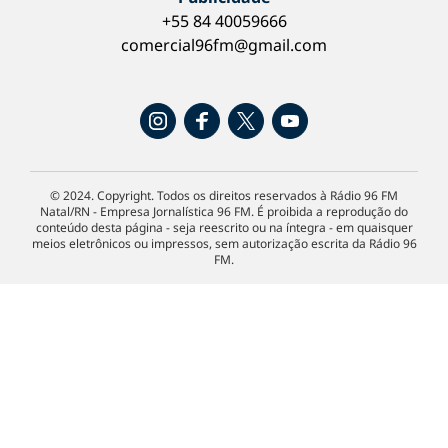
+55 84 40059666
comercial96fm@gmail.com
© 2024. Copyright. Todos os direitos reservados à Rádio 96 FM
Natal/RN - Empresa Jornalística 96 FM. É proibida a reprodução do
conteúdo desta página - seja reescrito ou na íntegra - em quaisquer
meios eletrônicos ou impressos, sem autorização escrita da Rádio 96
FM.