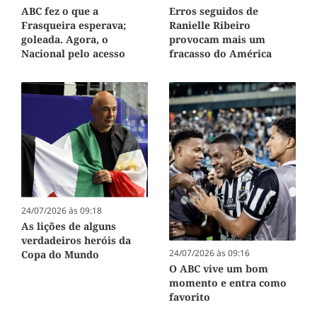
ABC fez o que a
Erros seguidos de
Frasqueira esperava;
Ranielle Ribeiro
goleada. Agora, o
provocam mais um
Nacional pelo acesso
fracasso do América
24/07/2026 às 09:18
As lições de alguns
verdadeiros heróis da
24/07/2026 às 09:16
Copa do Mundo
O ABC vive um bom
momento e entra como
favorito