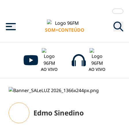
Menu
SOM+CONTEÚDO
AO VIVO
AO VIVO
Edmo Sinedino