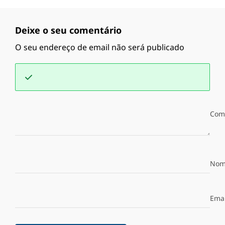
Deixe o seu comentário
O seu endereço de email não será publicado
Com
Nom
Emai