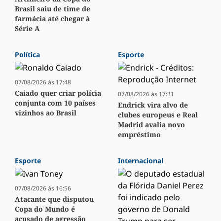
Brasil saiu de time de
farmácia até chegar à
Série A
Política
Esporte
07/08/2026 às 17:48
Caiado quer criar polícia
07/08/2026 às 17:31
conjunta com 10 países
Endrick vira alvo de
vizinhos ao Brasil
clubes europeus e Real
Madrid avalia novo
empréstimo
Esporte
Internacional
07/08/2026 às 16:56
Atacante que disputou
Copa do Mundo é
acusado de agressão