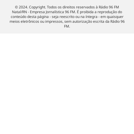
© 2024. Copyright. Todos os direitos reservados à Rádio 96 FM
Natal/RN - Empresa Jornalística 96 FM. É proibida a reprodução do
conteúdo desta página - seja reescrito ou na íntegra - em quaisquer
meios eletrônicos ou impressos, sem autorização escrita da Rádio 96
FM.