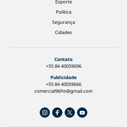
Esporte
Política
Segurança
Cidades
Contato
+55 84 40059696
Publicidade
+55 84 40059666
comercial96fm@gmail.com