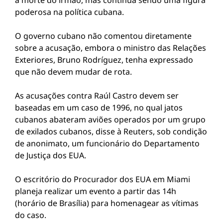
a morte do irmão, mas continua sendo uma figura
poderosa na política cubana.
O governo cubano não comentou diretamente
sobre a acusação, embora o ministro das Relações
Exteriores, Bruno Rodríguez, tenha expressado
que não devem mudar de rota.
As acusações contra Raúl Castro devem ser
baseadas em um caso de 1996, no qual jatos
cubanos abateram aviões operados por um grupo
de exilados cubanos, disse à Reuters, sob condição
de anonimato, um funcionário do Departamento
de Justiça dos EUA.
O escritório do Procurador dos EUA em Miami
planeja realizar um evento a partir das 14h
(horário de Brasília) para homenagear as vítimas
do caso.