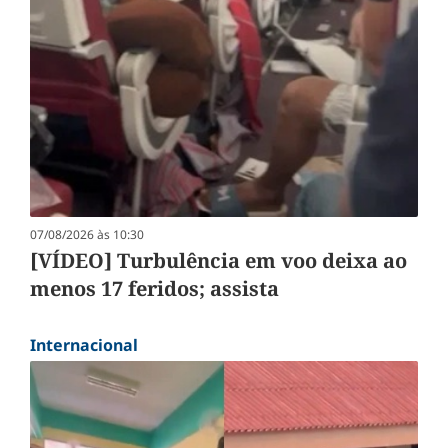
07/08/2026 às 10:30
[VÍDEO] Turbulência em voo deixa ao
menos 17 feridos; assista
Internacional