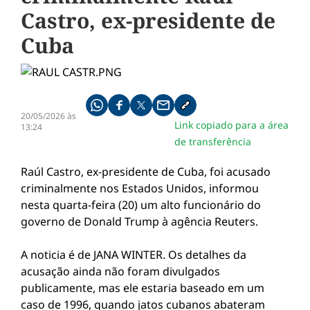
Castro, ex-presidente de
Cuba
Compartilhe pelo whatsapp
Compartilhar no facebook
Compartilhar no twitter
Compartilhe pelo email
Copiar link da notícia
20/05/2026 às
Link copiado para a área
13:24
de transferência
Raúl Castro, ex-presidente de Cuba, foi acusado
criminalmente nos Estados Unidos, informou
nesta quarta-feira (20) um alto funcionário do
governo de Donald Trump à agência Reuters.
A noticia é de JANA WINTER. Os detalhes da
acusação ainda não foram divulgados
publicamente, mas ele estaria baseado em um
caso de 1996, quando jatos cubanos abateram