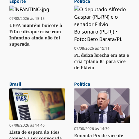
Esporte
Política
07/08/2026 às 15:15
UEFA mantém boicote à
Fifa e diz que crise com
Infantino ainda não foi
superada
07/08/2026 às 15:11
PL deixa brecha em ata e
cria “plano B” para vice
de Flávio
Brasil
Política
07/08/2026 às 14:46
07/08/2026 às 14:39
Lista de espera do Fies
Emenda Pix de vice de
começa a ser convocada