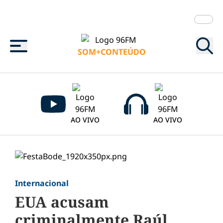
Menu
SOM+CONTEÚDO
AO VIVO
AO VIVO
Internacional
EUA acusam
criminalmente Raúl