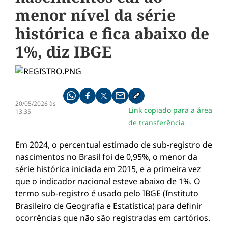
menor nível da série
histórica e fica abaixo de
1%, diz IBGE
Compartilhe pelo whatsapp
Compartilhar no facebook
Compartilhar no twitter
Compartilhe pelo email
Copiar link da notícia
20/05/2026 às
Link copiado para a área
13:35
de transferência
Em 2024, o percentual estimado de sub-registro de
nascimentos no Brasil foi de 0,95%, o menor da
série histórica iniciada em 2015, e a primeira vez
que o indicador nacional esteve abaixo de 1%. O
termo sub-registro é usado pelo IBGE (Instituto
Brasileiro de Geografia e Estatística) para definir
ocorrências que não são registradas em cartórios.