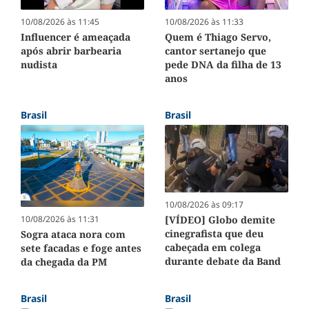
10/08/2026 às 11:45
10/08/2026 às 11:33
Influencer é ameaçada
Quem é Thiago Servo,
após abrir barbearia
cantor sertanejo que
nudista
pede DNA da filha de 13
anos
Brasil
Brasil
10/08/2026 às 09:17
[VÍDEO] Globo demite
10/08/2026 às 11:31
cinegrafista que deu
Sogra ataca nora com
cabeçada em colega
sete facadas e foge antes
durante debate da Band
da chegada da PM
Brasil
Brasil