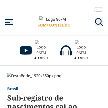
Menu
SOM+CONTEÚDO
AO VIVO
AO VIVO
Brasil
Sub-registro de
nascimentos cai ao