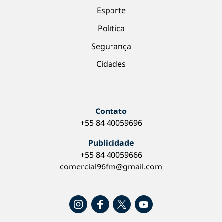
Esporte
Política
Segurança
Cidades
Contato
+55 84 40059696
Publicidade
+55 84 40059666
comercial96fm@gmail.com