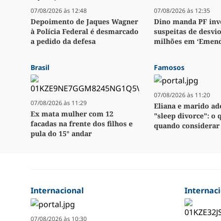
07/08/2026 às 12:48
07/08/2026 às 12:35
Depoimento de Jaques Wagner
Dino manda PF inv
à Polícia Federal é desmarcado
suspeitas de desvio
a pedido da defesa
milhões em ‘Emend
Brasil
Famosos
07/08/2026 às 11:20
07/08/2026 às 11:29
Eliana e marido a
Ex mata mulher com 12
"sleep divorce": o 
facadas na frente dos filhos e
quando considerar
pula do 15° andar
Internacional
Internac
07/08/2026 às 10:30