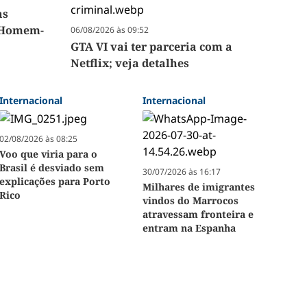
as
'Homem-
06/08/2026 às 09:52
GTA VI vai ter parceria com a
Netflix; veja detalhes
Internacional
Internacional
02/08/2026 às 08:25
Voo que viria para o
Brasil é desviado sem
30/07/2026 às 16:17
explicações para Porto
Milhares de imigrantes
Rico
vindos do Marrocos
atravessam fronteira e
entram na Espanha