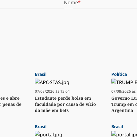
Nome
Brasil
Política
07/08/2026 às 13:04
07/08/2026 às 
es e abre
Estudante perde bolsa em
Governo Lul
r penas de
faculdade por causa de vício
Trump em cr
da mãe em bets
Argentina
Brasil
Brasil