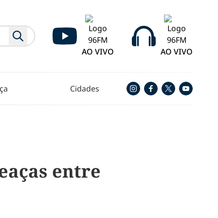
AO VIVO
AO VIVO
ça
Cidades
eaças entre