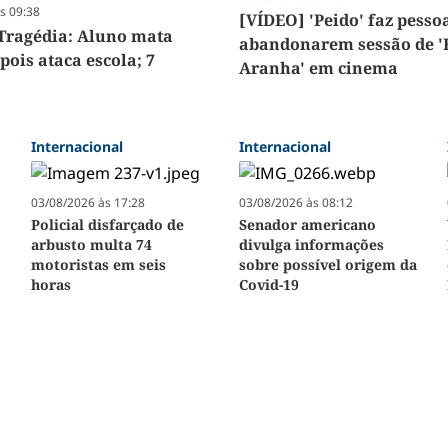
s 09:38
[VÍDEO] 'Peido' faz pesso
Tragédia: Aluno mata
abandonarem sessão de 
pois ataca escola; 7
Aranha' em cinema
Internacional
Internacional
03/08/2026 às 17:28
03/08/2026 às 08:12
Policial disfarçado de
Senador americano
arbusto multa 74
divulga informações
r
motoristas em seis
sobre possível origem da
horas
Covid-19