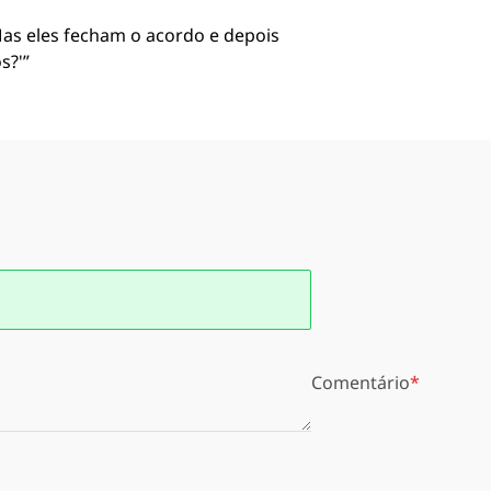
Mas eles fecham o acordo e depois
s?'”
Comentário