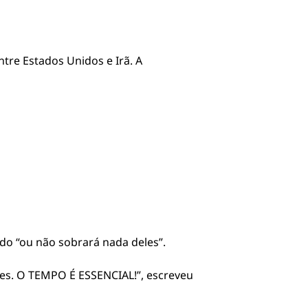
tre Estados Unidos e Irã. A
do “ou não sobrará nada deles”.
les. O TEMPO É ESSENCIAL!”, escreveu