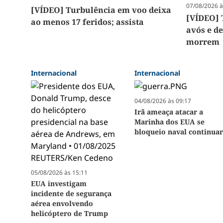
07/08/2026 à
[VÍDEO] Turbulência em voo deixa
[VÍDEO] 
ao menos 17 feridos; assista
avós e de
morrem
Internacional
Internacional
04/08/2026 às 09:17
Irã ameaça atacar a
Marinha dos EUA se
bloqueio naval continua
05/08/2026 às 15:11
EUA investigam
incidente de segurança
aérea envolvendo
helicóptero de Trump