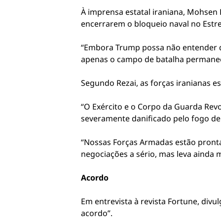
À imprensa estatal iraniana, Mohsen 
encerrarem o bloqueio naval no Estr
“Embora Trump possa não entender q
apenas o campo de batalha permanece
Segundo Rezai, as forças iranianas e
“O Exército e o Corpo da Guarda Revo
severamente danificado pelo fogo de 
“Nossas Forças Armadas estão prontas
negociações a sério, mas leva ainda m
Acordo
Em entrevista à revista Fortune, div
acordo”.