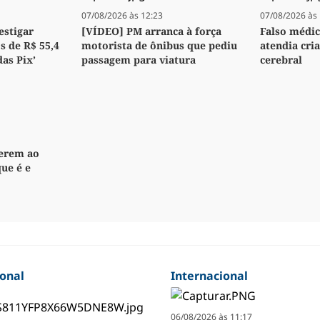
07/08/2026 às 12:23
07/08/2026 às 
estigar
[VÍDEO] PM arranca à força
Falso médic
s de R$ 55,4
motorista de ônibus que pediu
atendia cr
as Pix’
passagem para viatura
cerebral
derem ao
que é e
ional
Internacional
06/08/2026 às 11:17