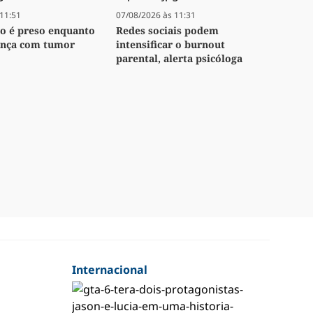
11:51
07/08/2026 às 11:31
o é preso enquanto
Redes sociais podem
iança com tumor
intensificar o burnout
parental, alerta psicóloga
Internacional