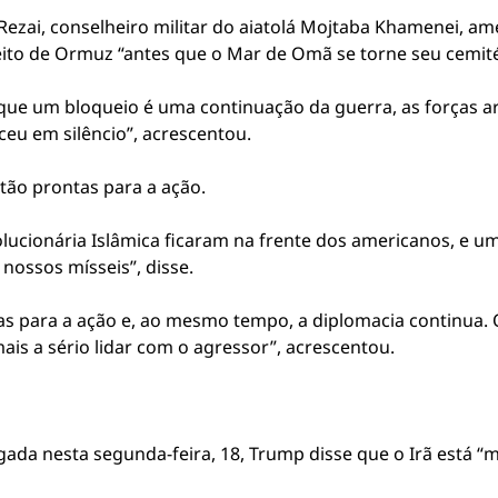
Rezai, conselheiro militar do aiatolá Mojtaba Khamenei, 
eito de Ormuz “antes que o Mar de Omã se torne seu cemité
ue um bloqueio é uma continuação da guerra, as forças 
u em silêncio”, acrescentou.
stão prontas para a ação.
lucionária Islâmica ficaram na frente dos americanos, e um
nossos mísseis”, disse.
 para a ação e, ao mesmo tempo, a diplomacia continua. O 
ais a sério lidar com o agressor”, acrescentou.
ulgada nesta segunda-feira, 18, Trump disse que o Irã está