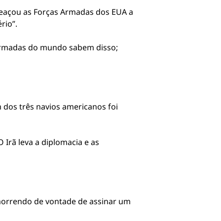
ameaçou as Forças Armadas dos EUA a
rio”.
armadas do mundo sabem disso;
 dos três navios americanos foi
Irã leva a diplomacia e as
 “morrendo de vontade de assinar um