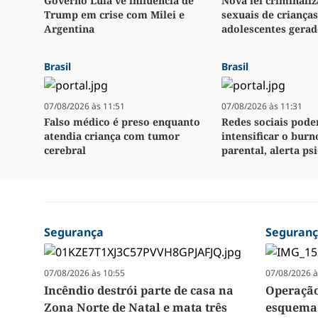
Governo Lula vê influência de
Nova lei criminali
Trump em crise com Milei e
sexuais de crianças
Argentina
adolescentes gerad
Brasil
Brasil
07/08/2026 às 11:51
07/08/2026 às 11:31
Falso médico é preso enquanto
Redes sociais pod
atendia criança com tumor
intensificar o burn
cerebral
parental, alerta ps
Segurança
Seguran
07/08/2026 às 10:55
07/08/2026 à
Incêndio destrói parte de casa na
Operação
Zona Norte de Natal e mata três
esquema 