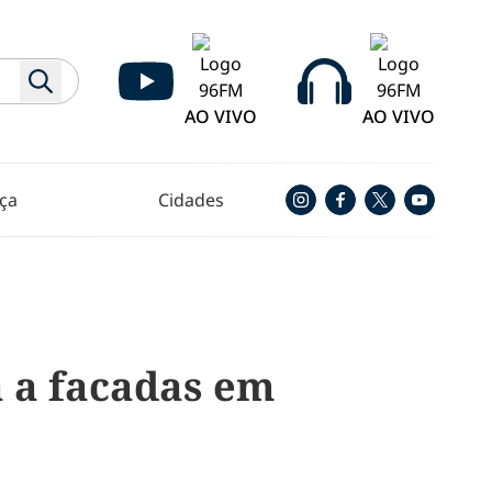
AO VIVO
AO VIVO
ça
Cidades
 a facadas em