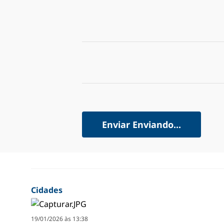
Enviar
Enviando...
Cidades
19/01/2026 às 13:38