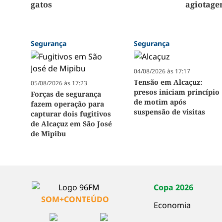
gatos
agiotage
Segurança
Segurança
04/08/2026 às 17:17
Tensão em Alcaçuz:
05/08/2026 às 17:23
presos iniciam princípio
Forças de segurança
de motim após
fazem operação para
suspensão de visitas
capturar dois fugitivos
de Alcaçuz em São José
de Mipibu
Copa 2026
SOM+CONTEÚDO
Economia