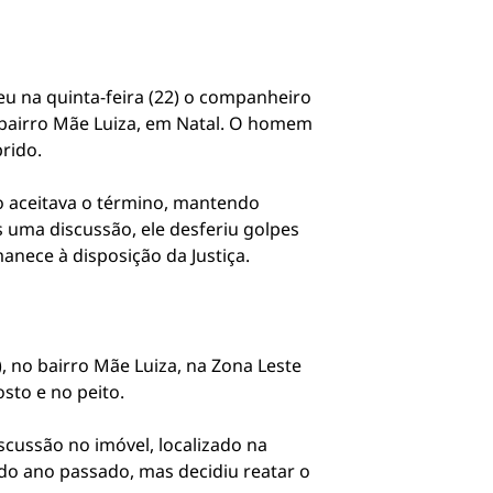
deu na quinta-feira (22) o companheiro
o bairro Mãe Luiza, em Natal. O homem
rido.
o aceitava o término, mantendo
 uma discussão, ele desferiu golpes
manece à disposição da Justiça.
, no bairro Mãe Luiza, na Zona Leste
osto e no peito.
scussão no imóvel, localizado na
 do ano passado, mas decidiu reatar o