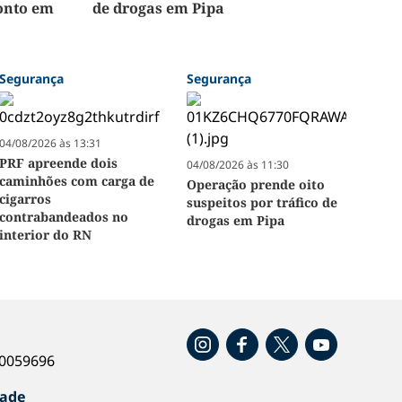
onto em
de drogas em Pipa
Segurança
Segurança
04/08/2026 às 13:31
PRF apreende dois
04/08/2026 às 11:30
caminhões com carga de
Operação prende oito
cigarros
suspeitos por tráfico de
contrabandeados no
drogas em Pipa
interior do RN
o
40059696
dade