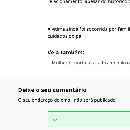
relacionamento, apesar do histórico 
A vítima ainda foi socorrida por famil
cuidados do pai.
Veja também:
Mulher é morta a facadas no bairro
Deixe o seu comentário
O seu endereço de email não será publicado