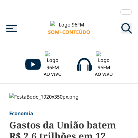
Menu
SOM+CONTEÚDO
AO VIVO
AO VIVO
Economia
Gastos da União batem
R$ 2,6 trilhões em 12