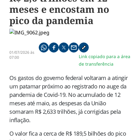
meses e encostam no
pico da pandemia
Compartilhe pelo whatsapp
Compartilhar no facebook
Compartilhar no twitter
Compartilhe pelo email
Copiar link da notícia
01/07/2026 às
Link copiado para a área
07:00
de transferência
Os gastos do governo federal voltaram a atingir
um patamar próximo ao registrado no auge da
pandemia de Covid-19. No acumulado de 12
meses até maio, as despesas da União
somaram R$ 2,633 trilhões, já corrigidas pela
inflação.
O valor fica a cerca de R$ 189,5 bilhões do pico