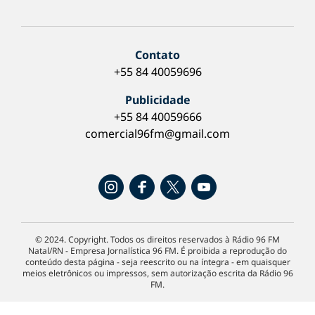
Contato
+55 84 40059696
Publicidade
+55 84 40059666
comercial96fm@gmail.com
© 2024. Copyright. Todos os direitos reservados à Rádio 96 FM
Natal/RN - Empresa Jornalística 96 FM. É proibida a reprodução do
conteúdo desta página - seja reescrito ou na íntegra - em quaisquer
meios eletrônicos ou impressos, sem autorização escrita da Rádio 96
FM.