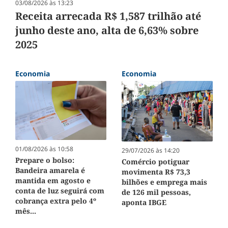
03/08/2026 às 13:23
Receita arrecada R$ 1,587 trilhão até
junho deste ano, alta de 6,63% sobre
2025
Economia
Economia
01/08/2026 às 10:58
29/07/2026 às 14:20
Prepare o bolso:
Comércio potiguar
Bandeira amarela é
movimenta R$ 73,3
mantida em agosto e
bilhões e emprega mais
conta de luz seguirá com
de 126 mil pessoas,
cobrança extra pelo 4º
aponta IBGE
mês...