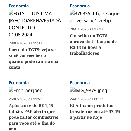
Economia
Economia
28/07/2026 às 13:12
Conselho do FGTS
aprova distribuição de
28/07/2026 às 15:37
R$ 13 bilhões a
Lucro do FGTS: veja se
trabalhadores
você vai receber e
quanto pode cair na sua
conta
Economia
Economia
25/07/2026 às 11:52
24/07/2026 às 08:27
Após corte de R$ 1,45
EUA taxam produtos
bilhão, FAB alerta que
brasileiros em até 37,5%
pode faltar combustível
a partir de hoje
para voos até o fim do
ano