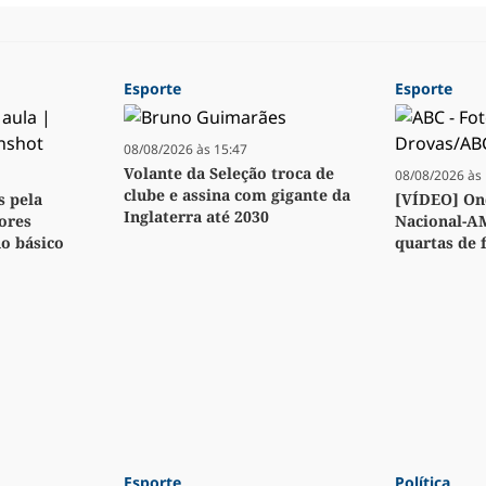
Esporte
Esporte
08/08/2026 às 15:47
Volante da Seleção troca de
08/08/2026 às 
clube e assina com gigante da
s pela
[VÍDEO] Ond
Inglaterra até 2030
ores
Nacional-A
no básico
quartas de f
Esporte
Política