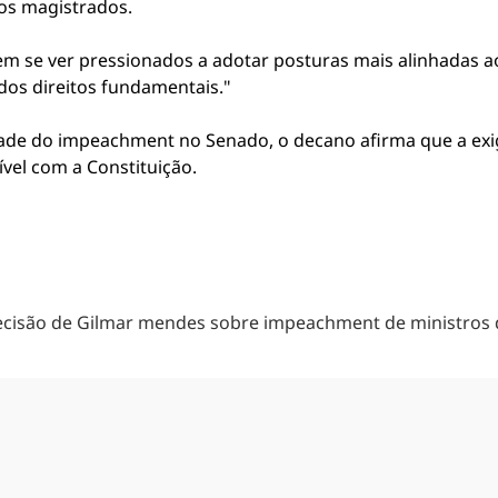
dos magistrados.
em se ver pressionados a adotar posturas mais alinhadas a
dos direitos fundamentais."
ade do impeachment no Senado, o decano afirma que a exig
vel com a Constituição.
decisão de Gilmar mendes sobre impeachment de ministros 