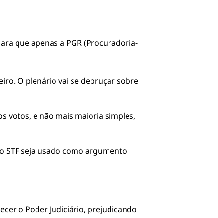
 para que apenas a PGR (Procuradoria-
eiro. O plenário vai se debruçar sobre
s votos, e não mais maioria simples,
s do STF seja usado como argumento
cer o Poder Judiciário, prejudicando