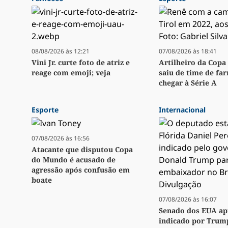
08/08/2026 às 12:21
07/08/2026 às 18:41
Vini Jr. curte foto de atriz e
Artilheiro da Copa 
reage com emoji; veja
saiu de time de fa
chegar à Série A
Esporte
Internacional
07/08/2026 às 16:56
Atacante que disputou Copa
do Mundo é acusado de
agressão após confusão em
boate
07/08/2026 às 16:07
Senado dos EUA ap
indicado por Trum