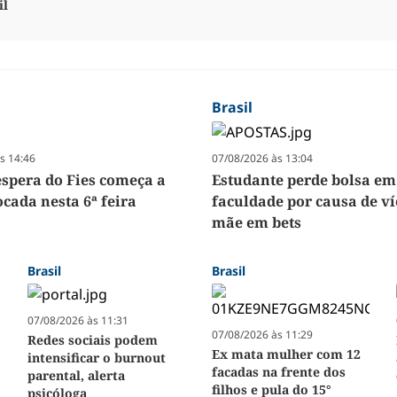
il
Brasil
s 14:46
07/08/2026 às 13:04
espera do Fies começa a
Estudante perde bolsa em
cada nesta 6ª feira
faculdade por causa de ví
mãe em bets
Brasil
Brasil
07/08/2026 às 11:31
07/08/2026 às 11:29
Redes sociais podem
Ex mata mulher com 12
intensificar o burnout
facadas na frente dos
parental, alerta
filhos e pula do 15°
psicóloga