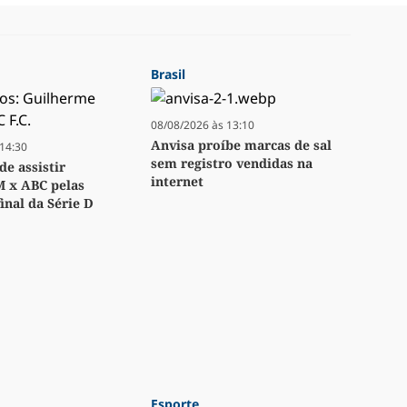
Brasil
08/08/2026 às 13:10
Anvisa proíbe marcas de sal
14:30
sem registro vendidas na
e assistir
internet
M x ABC pelas
inal da Série D
Esporte