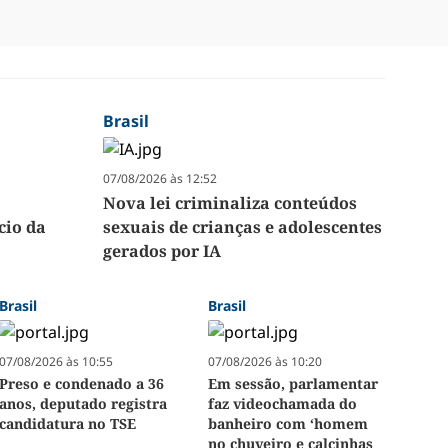
Brasil
07/08/2026 às 12:52
Nova lei criminaliza conteúdos
cio da
sexuais de crianças e adolescentes
gerados por IA
Brasil
Brasil
07/08/2026 às 10:55
07/08/2026 às 10:20
Preso e condenado a 36
Em sessão, parlamentar
anos, deputado registra
faz videochamada do
candidatura no TSE
banheiro com ‘homem
no chuveiro e calcinhas