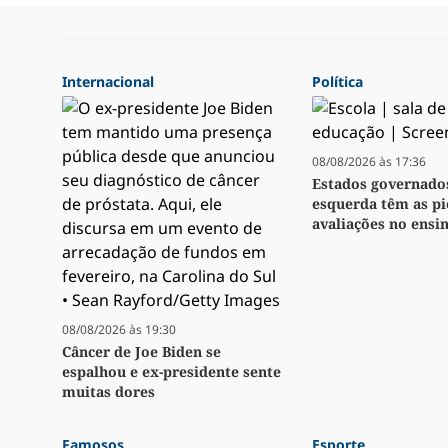
Internacional
Política
08/08/2026 às 17:36
Estados governado
esquerda têm as pi
avaliações no ensi
08/08/2026 às 19:30
Câncer de Joe Biden se
espalhou e ex-presidente sente
muitas dores
Famosos
Esporte