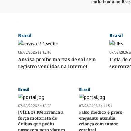
embaixada no Bras
Brasil
Brasil
08/08/2026 às 13:10
07/08/2026 à
Anvisa proíbe marcas de sal sem
Lista de 
registro vendidas na internet
ser convo
Brasil
Brasil
07/08/2026 às 12:23
07/08/2026 às 11:51
[VÍDEO] PM arranca à
Falso médico é preso
força motorista de
enquanto atendia
ônibus que pediu
criança com tumor
passagem para viatura
cerebral