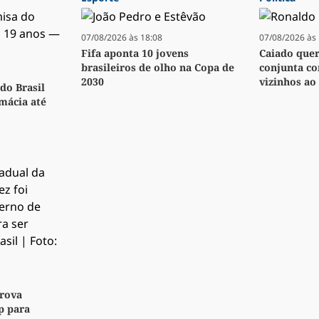
07/08/2026 às 18:08
07/08/2026 às 
Fifa aponta 10 jovens
Caiado quer 
brasileiros de olho na Copa de
conjunta co
2030
vizinhos ao 
do Brasil
rmácia até
rova
p para