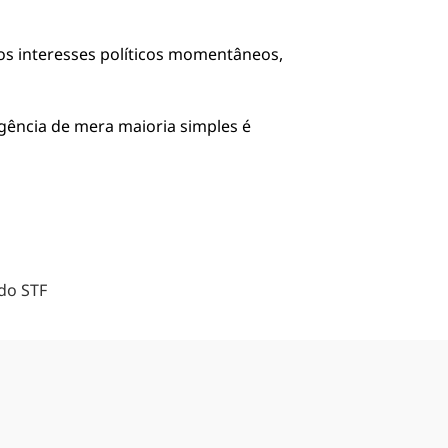
os interesses políticos momentâneos,
ência de mera maioria simples é
do STF