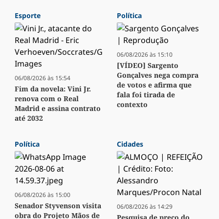
Esporte
Política
06/08/2026 às 15:10
[VÍDEO] Sargento
Gonçalves nega compra
06/08/2026 às 15:54
de votos e afirma que
Fim da novela: Vini Jr.
fala foi tirada de
renova com o Real
contexto
Madrid e assina contrato
até 2032
Política
Cidades
06/08/2026 às 15:00
Senador Styvenson visita
06/08/2026 às 14:29
obra do Projeto Mãos de
Pesquisa de preço do