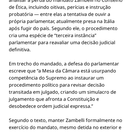
analisar a perda do mandato Zambelli no Conselho
de Ética, incluindo oitivas, perícias e instrução
probatória — entre elas a tentativa de ouvir a
própria parlamentar, atualmente presa na Itália
após fugir do país. Segundo ele, o procedimento
cria uma espécie de “terceira instância”
parlamentar para reavaliar uma decisão judicial
definitiva.
Em trecho do mandado, a defesa do parlamentar
escreve que “a Mesa da Câmara está usurpando
competência do Supremo ao instaurar um
procedimento político para revisar decisão
transitada em julgado, criando um simulacro de
julgamento que afronta a Constituição e
desobedece ordem judicial expressa.”
Segundo o texto, manter Zambelli formalmente no
exercício do mandato, mesmo detida no exterior e