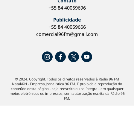
Contato
+55 84 40059696
Publicidade
+55 84 40059666
comercial96fm@gmail.com
© 2024. Copyright. Todos os direitos reservados à Rádio 96 FM
Natal/RN - Empresa Jornalística 96 FM. É proibida a reprodução do
conteúdo desta página - seja reescrito ou na íntegra - em quaisquer
meios eletrônicos ou impressos, sem autorização escrita da Rádio 96
FM.