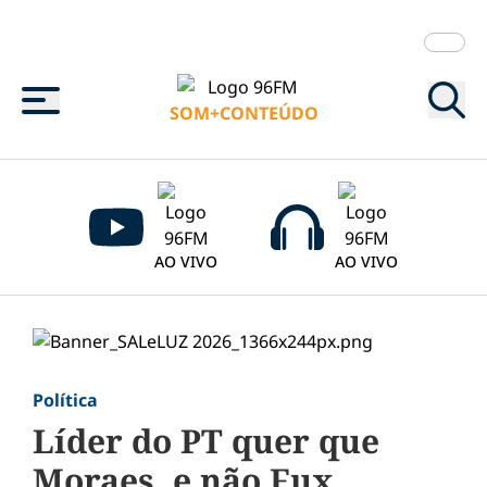
Menu
SOM+CONTEÚDO
AO VIVO
AO VIVO
Política
Líder do PT quer que
Moraes, e não Fux,