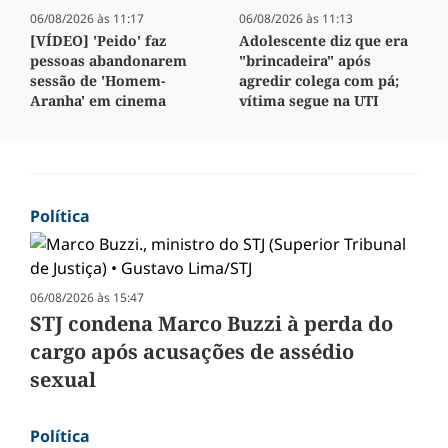
06/08/2026 às 11:17
06/08/2026 às 11:13
[VÍDEO] 'Peido' faz
Adolescente diz que era
pessoas abandonarem
"brincadeira" após
sessão de 'Homem-
agredir colega com pá;
Aranha' em cinema
vítima segue na UTI
Política
06/08/2026 às 15:47
STJ condena Marco Buzzi à perda do
cargo após acusações de assédio
sexual
Política