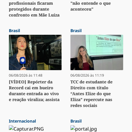
profissionais ficaram
"não entende o que
protegidos durante
aconteceu"
confronto em Mãe Luíza
Brasil
Brasil
06/08/2026 às 11:48
06/08/2026 às 11:19
[VÍDEO] Repórter da
TCC de estudante de
Record cai em bueiro
Direito com título
durante entrada ao vivo
“Antes Elize do que
e reação viraliza; assista
Eliza” repercute nas
redes sociais
Internacional
Brasil