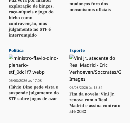
Fux vota por manter
mudanças fora dos
exploração de bingos,
mecanismos oficiais
caça-níqueis e jogo do
bicho como
contravenção, mas
julgamento no STF é
interrompido
Política
Esporte
06/08/2026 às 17:08
Flávio Dino pede vista e
06/08/2026 às 15:54
suspende julgamento do
Fim da novela: Vini Jr.
STF sobre jogos de azar
renova com o Real
Madrid e assina contrato
até 2032