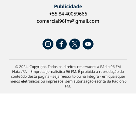
Publicidade
+55 84 40059666
comercial96fm@gmail.com
© 2024. Copyright. Todos os direitos reservados à Rádio 96 FM
Natal/RN - Empresa Jornalística 96 FM. É proibida a reprodução do
conteúdo desta página - seja reescrito ou na íntegra - em quaisquer
meios eletrônicos ou impressos, sem autorização escrita da Rádio 96
FM.