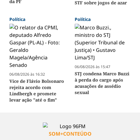
da PF
STF sobre jogos de azar
Política
Política
06/08/2026 às 15:47
STJ condena Marco Buzzi
06/08/2026 às 16:32
à perda do cargo após
Vice de Flávio Bolsonaro
acusações de assédio
rejeita acordo com
sexual
Lindbergh e promete
levar ação "até o fim"
SOM+CONTEÚDO