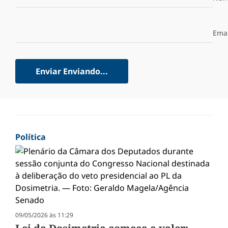
Emai
Enviar
Enviando...
Política
09/05/2026 às 11:29