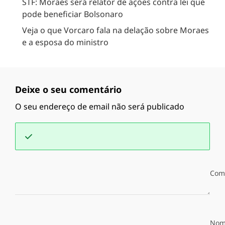
STF: Moraes será relator de ações contra lei que
pode beneficiar Bolsonaro
Veja o que Vorcaro fala na delação sobre Moraes
e a esposa do ministro
Deixe o seu comentário
O seu endereço de email não será publicado
Com
Nom