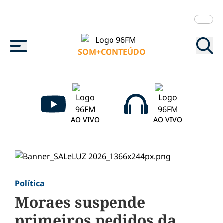
Menu
SOM+CONTEÚDO
AO VIVO
AO VIVO
Política
Moraes suspende
primeiros pedidos da