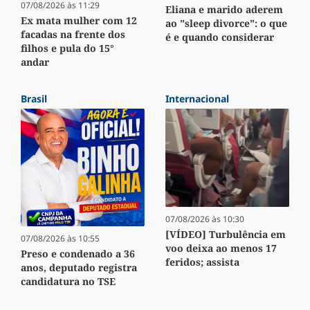
07/08/2026 às 11:29
Eliana e marido aderem
Ex mata mulher com 12
ao "sleep divorce": o que
facadas na frente dos
é e quando considerar
filhos e pula do 15°
andar
Brasil
Internacional
07/08/2026 às 10:30
[VÍDEO] Turbulência em
07/08/2026 às 10:55
voo deixa ao menos 17
Preso e condenado a 36
feridos; assista
anos, deputado registra
candidatura no TSE