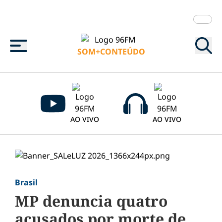
Menu
SOM+CONTEÚDO
AO VIVO
AO VIVO
Brasil
MP denuncia quatro
acusados por morte de