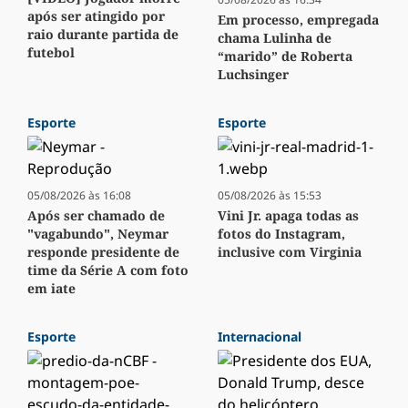
após ser atingido por
Em processo, empregada
raio durante partida de
chama Lulinha de
futebol
“marido” de Roberta
Luchsinger
Esporte
Esporte
05/08/2026 às 16:08
05/08/2026 às 15:53
Após ser chamado de
Vini Jr. apaga todas as
"vagabundo", Neymar
fotos do Instagram,
responde presidente de
inclusive com Virginia
time da Série A com foto
em iate
Esporte
Internacional