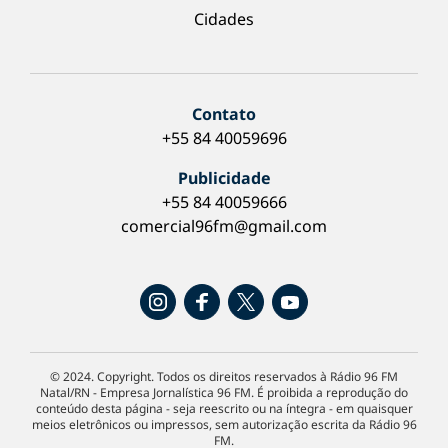
Cidades
Contato
+55 84 40059696
Publicidade
+55 84 40059666
comercial96fm@gmail.com
© 2024. Copyright. Todos os direitos reservados à Rádio 96 FM
Natal/RN - Empresa Jornalística 96 FM. É proibida a reprodução do
conteúdo desta página - seja reescrito ou na íntegra - em quaisquer
meios eletrônicos ou impressos, sem autorização escrita da Rádio 96
FM.