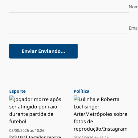
Nom
Emai
Enviar
Enviando...
Esporte
Política
05/08/2026 às 18:26
[VÍDEO] Jogador morre
05/08/2026 às 16:34