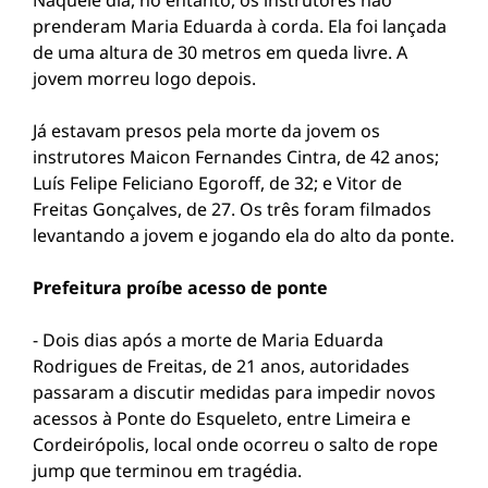
Naquele dia, no entanto, os instrutores não
prenderam Maria Eduarda à corda. Ela foi lançada
de uma altura de 30 metros em queda livre. A
jovem morreu logo depois.
Já estavam presos pela morte da jovem os
instrutores Maicon Fernandes Cintra, de 42 anos;
Luís Felipe Feliciano Egoroff, de 32; e Vitor de
Freitas Gonçalves, de 27. Os três foram filmados
levantando a jovem e jogando ela do alto da ponte.
Prefeitura proíbe acesso de ponte
- Dois dias após a morte de Maria Eduarda
Rodrigues de Freitas, de 21 anos, autoridades
passaram a discutir medidas para impedir novos
acessos à Ponte do Esqueleto, entre Limeira e
Cordeirópolis, local onde ocorreu o salto de rope
jump que terminou em tragédia.