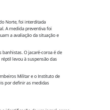
o Norte, foi interditada
l. A medida preventiva foi
uam a avaliação da situação e
 banhistas. O jacaré-coroa é de
éptil levou à suspensão das
beiros Militar e o Instituto de
s por definir as medidas