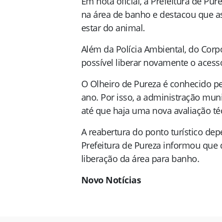
Em nota oficial, a Prefeitura de P
na área de banho e destacou que a
estar do animal.
Além da Polícia Ambiental, do Cor
possível liberar novamente o acess
O Olheiro de Pureza é conhecido pel
ano. Por isso, a administração muni
até que haja uma nova avaliação té
A reabertura do ponto turístico de
Prefeitura de Pureza informou que 
liberação da área para banho.
Novo Notícias