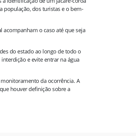
 a identificação de um jacaré-coroa
 população, dos turistas e o bem-
pal acompanham o caso até que seja
dades do estado ao longo de todo o
interdição e evite entrar na água
o monitoramento da ocorrência. A
 que houver definição sobre a