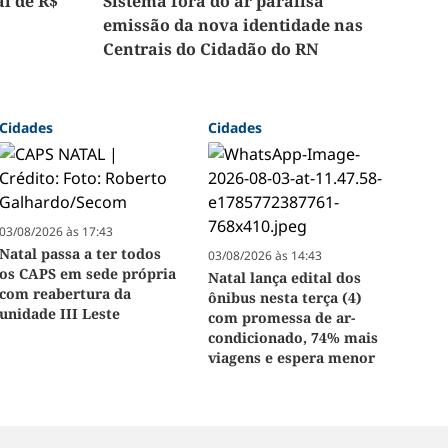
l de R$
Sistema fora do ar paralisa
emissão da nova identidade nas
Centrais do Cidadão do RN
Cidades
Cidades
03/08/2026 às 17:43
Natal passa a ter todos
03/08/2026 às 14:43
os CAPS em sede própria
Natal lança edital dos
com reabertura da
ônibus nesta terça (4)
unidade III Leste
com promessa de ar-
condicionado, 74% mais
viagens e espera menor