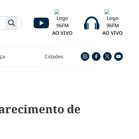
AO VIVO
AO VIVO
ça
Cidades
parecimento de