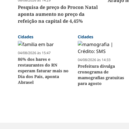
Araújo m
06/08/2026 às 14:29
Pesquisa de preço do Procon Natal
aponta aumento no preço da
refeição na capital de 4,45%
Cidades
Cidades
04/08/2026 às 15:47
86% dos bares e
04/08/2026 às 14:33
restaurantes do RN
Prefeitura divulga
esperam faturar mais no
cronograma de
Dia dos Pais, aponta
mamografias gratuitas
Abrasel
para agosto