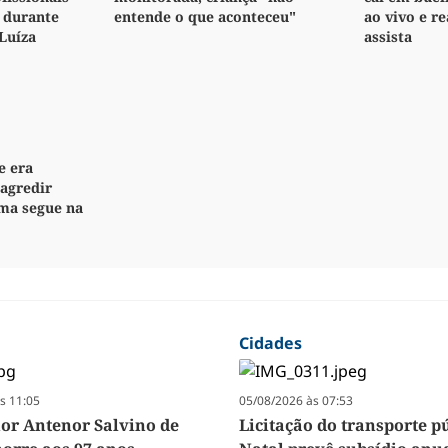
 durante
entende o que aconteceu"
ao vivo e re
Luíza
assista
e era
 agredir
ima segue na
Cidades
s 11:05
05/08/2026 às 07:53
r Antenor Salvino de
Licitação do transporte p