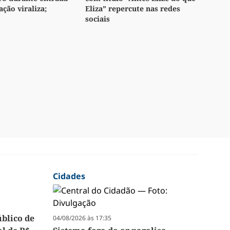
ação viraliza;
Eliza” repercute nas redes
sociais
Cidades
úblico de
04/08/2026 às 17:35