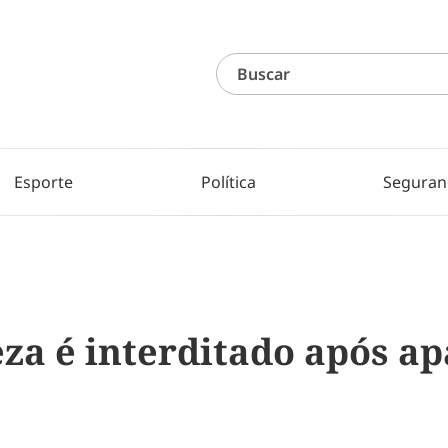
Esporte
Política
Seguran
eza é interditado após a