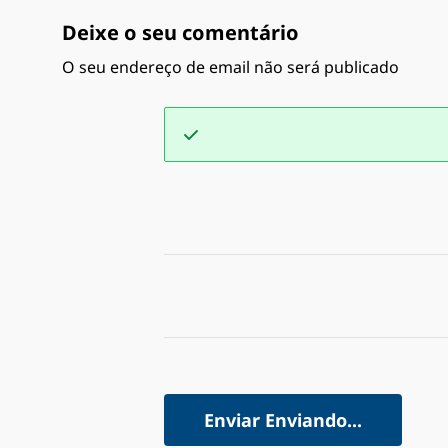
Deixe o seu comentário
O seu endereço de email não será publicado
Enviar
Enviando...