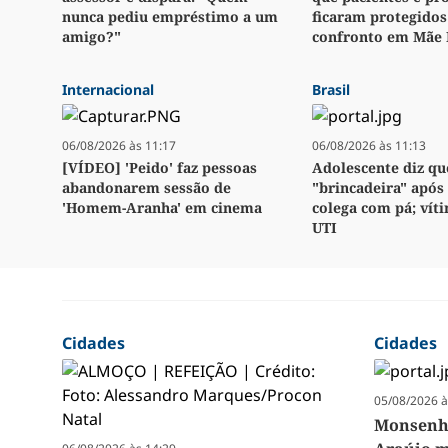
nunca pediu empréstimo a um
ficaram protegidos
amigo?"
confronto em Mãe 
Internacional
Brasil
06/08/2026 às 11:17
06/08/2026 às 11:13
[VÍDEO] 'Peido' faz pessoas
Adolescente diz qu
abandonarem sessão de
"brincadeira" após
'Homem-Aranha' em cinema
colega com pá; vít
UTI
Cidades
Cidades
05/08/2026 à
Monsenho