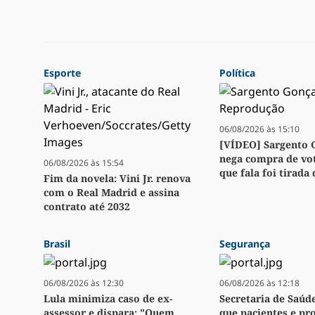
Esporte
Política
06/08/2026 às 15:10
[VÍDEO] Sargento 
nega compra de vot
06/08/2026 às 15:54
que fala foi tirada
Fim da novela: Vini Jr. renova
com o Real Madrid e assina
contrato até 2032
Brasil
Segurança
06/08/2026 às 12:30
06/08/2026 às 12:18
Lula minimiza caso de ex-
Secretaria de Saúd
assessor e dispara: "Quem
que pacientes e pro