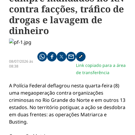
contra facções, tráfico de
drogas e lavagem de
dinheiro
Compartilhe pelo whatsapp
Compartilhar no facebook
Compartilhar no twitter
Compartilhe pelo email
Copiar link da notícia
08/07/2026 às
Link copiado para a área
08:38
de transferência
A Polícia Federal deflagrou nesta quarta-feira (8)
uma megaoperação contra organizações
criminosas no Rio Grande do Norte e em outros 13
estados. No território potiguar, a ação se desdobra
em duas frentes: as operações Matriarca e
Busting.