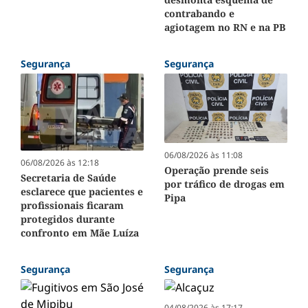
contrabando e
agiotagem no RN e na PB
Segurança
Segurança
06/08/2026 às 11:08
06/08/2026 às 12:18
Operação prende seis
Secretaria de Saúde
por tráfico de drogas em
esclarece que pacientes e
Pipa
profissionais ficaram
protegidos durante
confronto em Mãe Luíza
Segurança
Segurança
04/08/2026 às 17:17