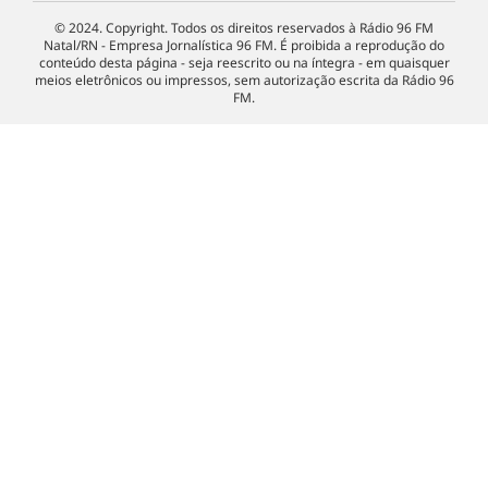
© 2024. Copyright. Todos os direitos reservados à Rádio 96 FM
Natal/RN - Empresa Jornalística 96 FM. É proibida a reprodução do
conteúdo desta página - seja reescrito ou na íntegra - em quaisquer
meios eletrônicos ou impressos, sem autorização escrita da Rádio 96
FM.