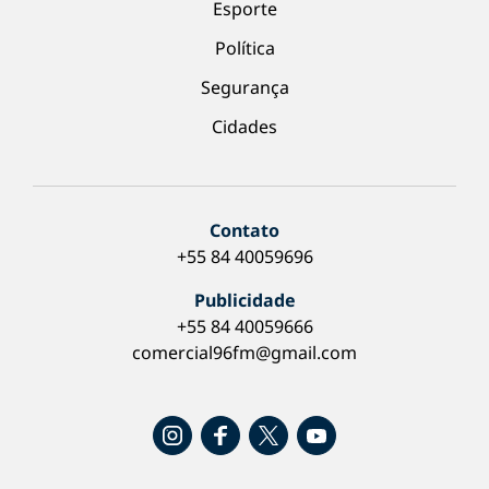
Esporte
Política
Segurança
Cidades
Contato
+55 84 40059696
Publicidade
+55 84 40059666
comercial96fm@gmail.com