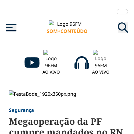
Menu
SOM+CONTEÚDO
AO VIVO
AO VIVO
Segurança
Megaoperação da PF
cumpre mandados no RN