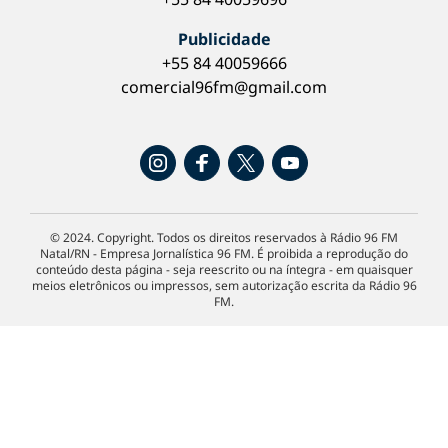
Publicidade
+55 84 40059666
comercial96fm@gmail.com
© 2024. Copyright. Todos os direitos reservados à Rádio 96 FM
Natal/RN - Empresa Jornalística 96 FM. É proibida a reprodução do
conteúdo desta página - seja reescrito ou na íntegra - em quaisquer
meios eletrônicos ou impressos, sem autorização escrita da Rádio 96
FM.