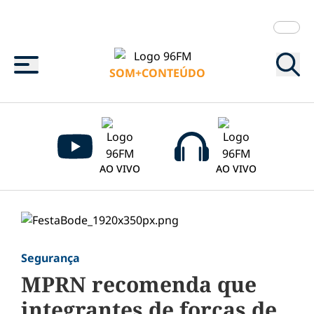
Menu
SOM+CONTEÚDO
AO VIVO
AO VIVO
Segurança
MPRN recomenda que
integrantes de forças de