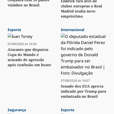
Endrick vira alvo de
vizinhos ao Brasil
clubes europeus e Real
Madrid avalia novo
empréstimo
Esporte
Internacional
07/08/2026 às 16:56
Atacante que disputou
Copa do Mundo é
acusado de agressão
após confusão em boate
07/08/2026 às 16:07
Senado dos EUA aprova
indicado por Trump para
embaixada no Brasil
Segurança
Esporte