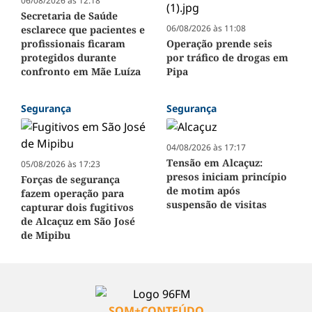
06/08/2026 às 12:18
Secretaria de Saúde
06/08/2026 às 11:08
esclarece que pacientes e
profissionais ficaram
Operação prende seis
protegidos durante
por tráfico de drogas em
confronto em Mãe Luíza
Pipa
Segurança
Segurança
04/08/2026 às 17:17
Tensão em Alcaçuz:
05/08/2026 às 17:23
presos iniciam princípio
Forças de segurança
de motim após
fazem operação para
suspensão de visitas
capturar dois fugitivos
de Alcaçuz em São José
de Mipibu
SOM+CONTEÚDO