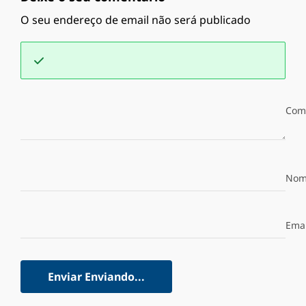
O seu endereço de email não será publicado
Com
Nom
Emai
Enviar
Enviando...