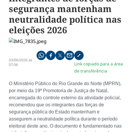
segurança mantenham
neutralidade política nas
eleições 2026
Compartilhe pelo whatsapp
Compartilhar no facebook
Compartilhar no twitter
Compartilhe pelo email
Copiar link da notícia
03/06/2026 às
Link copiado para a área
07:06
de transferência
O Ministério Público do Rio Grande do Norte (MPRN),
por meio da 19ª Promotoria de Justiça de Natal,
encarregada do controle externo da atividade policial,
recomendou que os integrantes das forças de
segurança pública do Estado mantenham e
assegurem a neutralidade política durante o período
eleitoral deste ano. O documento é fundamentado nas