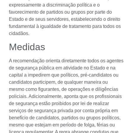
expressamente a discriminação política e o
favorecimento de partidos ou grupos por parte do
Estado e de seus servidores, estabelecendo o direito
fundamental à igualdade de tratamento para todos os
cidadãos.
Medidas
A recomendação orienta diretamente todos os agentes
de segurança pública em atividade no Estado e na
capital a impedirem que políticos, pré-candidatos ou
candidatos participem, de qualquer maneira ou
mesmo como figurantes, de operações e diligências
policiais. Adicionalmente, aponta que os profissionais
de segurança estão proibidos por lei de realizar
serviços de segurança privada por conta própria em
benefício de candidatos, partidos ou grupos políticos,
mesmo que estejam em período de folga, férias ou
licença regulamentar. A regra abrange condutas que