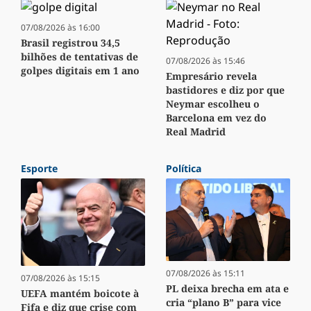
07/08/2026 às 16:00
Brasil registrou 34,5
bilhões de tentativas de
07/08/2026 às 15:46
golpes digitais em 1 ano
Empresário revela
bastidores e diz por que
Neymar escolheu o
Barcelona em vez do
Real Madrid
Esporte
Política
07/08/2026 às 15:11
07/08/2026 às 15:15
PL deixa brecha em ata e
UEFA mantém boicote à
cria “plano B” para vice
Fifa e diz que crise com