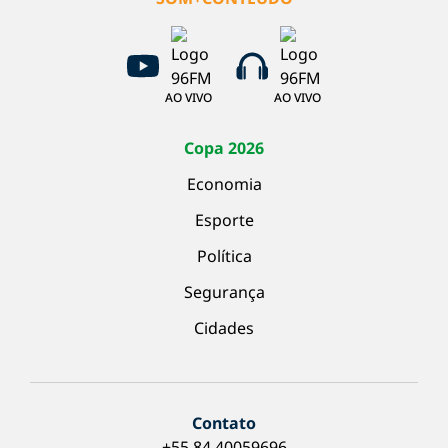
AO VIVO
AO VIVO
Copa 2026
Economia
Esporte
Política
Segurança
Cidades
Contato
+55 84 40059696