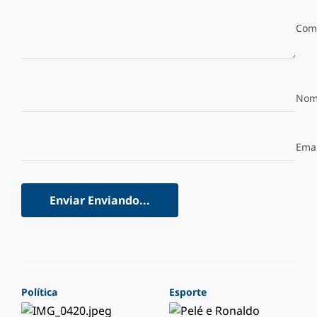
Com
Nom
Emai
Enviar
Enviando...
Política
Esporte