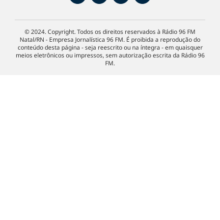
© 2024. Copyright. Todos os direitos reservados à Rádio 96 FM
Natal/RN - Empresa Jornalística 96 FM. É proibida a reprodução do
conteúdo desta página - seja reescrito ou na íntegra - em quaisquer
meios eletrônicos ou impressos, sem autorização escrita da Rádio 96
FM.