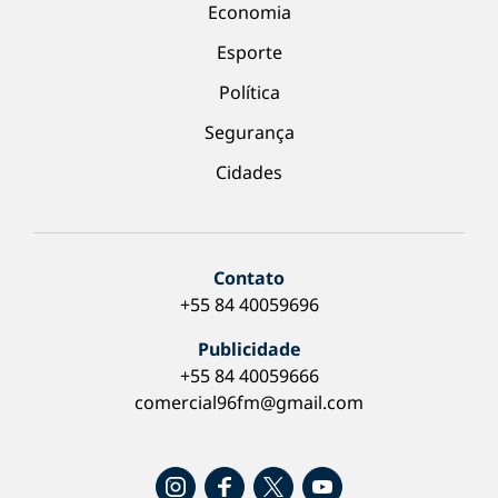
Economia
Esporte
Política
Segurança
Cidades
Contato
+55 84 40059696
Publicidade
+55 84 40059666
comercial96fm@gmail.com