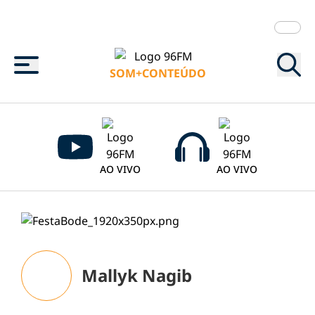
Menu
SOM+CONTEÚDO
AO VIVO
AO VIVO
Mallyk Nagib