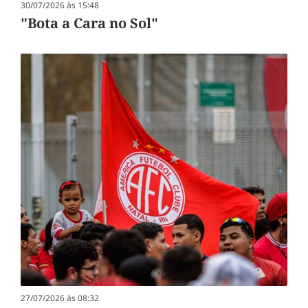
30/07/2026 às 15:48
"Bota a Cara no Sol"
27/07/2026 às 08:32