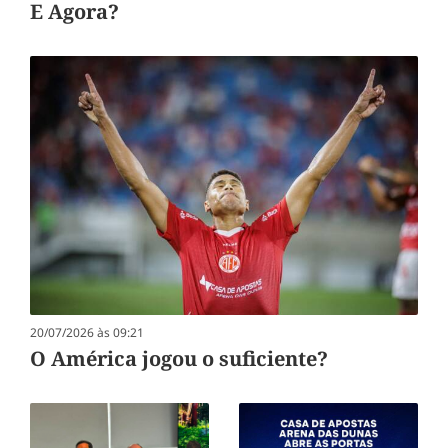
E Agora?
20/07/2026 às 09:21
O América jogou o suficiente?