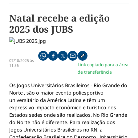
Natal recebe a edição
2025 dos JUBS
Compartilhe pelo whatsapp
Compartilhar no facebook
Compartilhar no twitter
Compartilhe pelo email
Copiar link da notícia
07/10/2025 às
Link copiado para a área
11:56
de transferência
Os Jogos Universitários Brasileiros - Rio Grande do
Norte , são o maior evento poliesportivo
universitário da América Latina e têm um
expressivo impacto econômico e turístico nos
Estados sedes onde são realizados. No Rio Grande
do Norte não é diferente. Para realização dos
Jogos Universitários Brasileiros no RN, a
Confederação Brasileira do Desporto Universitário