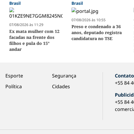
Brasil
Brasil
07/08/2026 às 10:55
07/08/2026 às 11:29
Preso e condenado a 36
Ex mata mulher com 12
anos, deputado registra
facadas na frente dos
candidatura no TSE
filhos e pula do 15°
andar
Esporte
Segurança
Contat
+55 84 
Política
Cidades
Publici
+55 84 
comerci