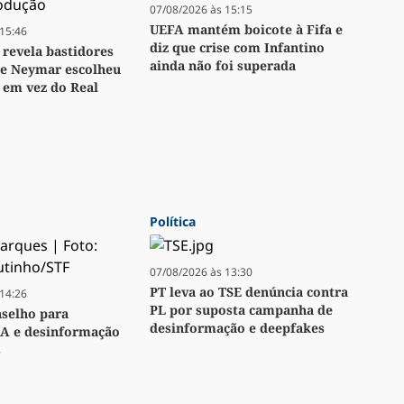
07/08/2026 às 15:15
UEFA mantém boicote à Fifa e
15:46
diz que crise com Infantino
revela bastidores
ainda não foi superada
ue Neymar escolheu
 em vez do Real
Política
07/08/2026 às 13:30
PT leva ao TSE denúncia contra
14:26
PL por suposta campanha de
nselho para
desinformação e deepfakes
IA e desinformação
s