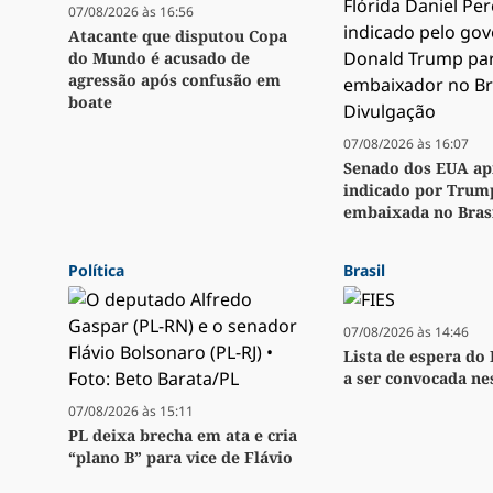
07/08/2026 às 16:56
Atacante que disputou Copa
do Mundo é acusado de
agressão após confusão em
boate
07/08/2026 às 16:07
Senado dos EUA ap
indicado por Trum
embaixada no Bras
Política
Brasil
07/08/2026 às 14:46
Lista de espera do
a ser convocada nes
07/08/2026 às 15:11
PL deixa brecha em ata e cria
“plano B” para vice de Flávio