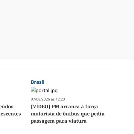
Brasil
07/08/2026 às 12:23
teúdos
[VÍDEO] PM arranca à força
lescentes
motorista de ônibus que pediu
passagem para viatura