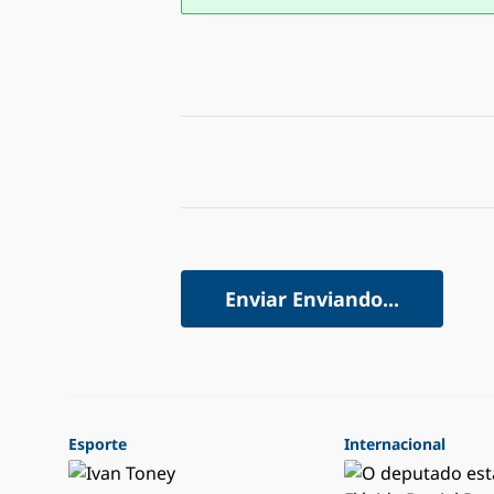
Enviar
Enviando...
Esporte
Internacional