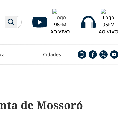
AO VIVO
AO VIVO
ça
Cidades
nta de Mossoró