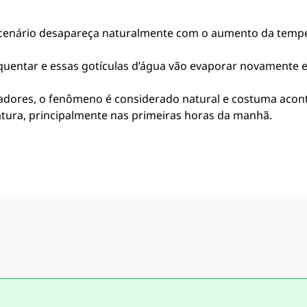
 cenário desapareça naturalmente com o aumento da tempe
squentar e essas gotículas d’água vão evaporar novamente e
adores, o fenômeno é considerado natural e costuma aco
ura, principalmente nas primeiras horas da manhã.