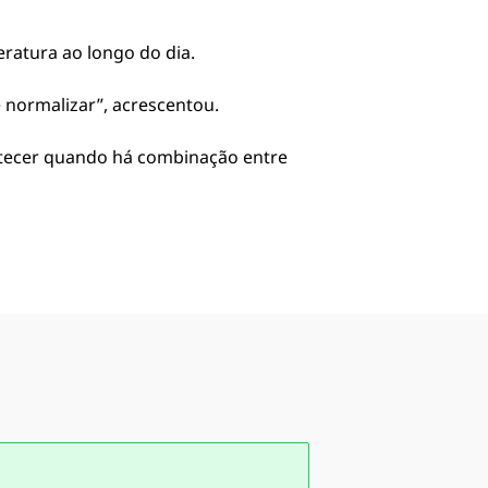
ratura ao longo do dia.
 normalizar”, acrescentou.
ntecer quando há combinação entre