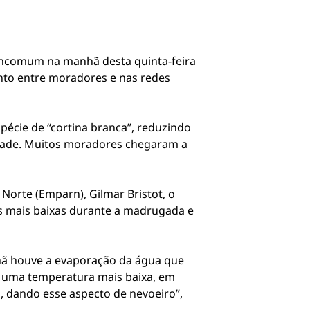
incomum na manhã desta quinta-feira
nto entre moradores e nas redes
écie de “cortina branca”, reduzindo
idade. Muitos moradores chegaram a
orte (Emparn), Gilmar Bristot, o
 mais baixas durante a madrugada e
hã houve a evaporação da água que
ou uma temperatura mais baixa, em
, dando esse aspecto de nevoeiro”,