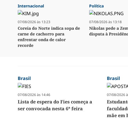
Internacional
Política
07/08/2026 às 13:23
07/08/2026 às 13:18
Coreia do Norte indica sopa de
Nikolas pede a Ze
carne de cachorro para
disputa à Presidên
enfrentar onda de calor
recorde
Brasil
Brasil
07/08/2026 às 14:46
07/08/2026 à
Lista de espera do Fies começa a
Estudant
ser convocada nesta 6ª feira
faculdad
mãe em b