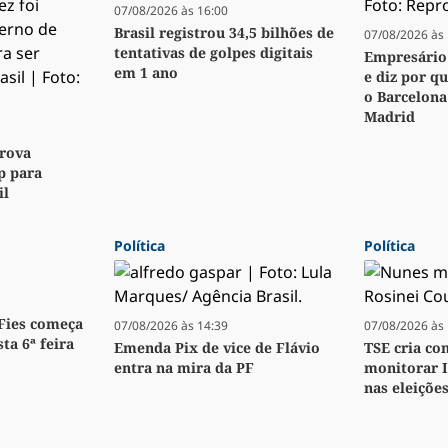
07/08/2026 às 16:00
Brasil registrou 34,5 bilhões de
07/08/2026 às 
tentativas de golpes digitais
Empresário 
em 1 ano
e diz por q
o Barcelona
Madrid
rova
p para
il
Política
Política
 Fies começa
07/08/2026 às 14:39
07/08/2026 às 
ta 6ª feira
Emenda Pix de vice de Flávio
TSE cria co
entra na mira da PF
monitorar 
nas eleiçõe