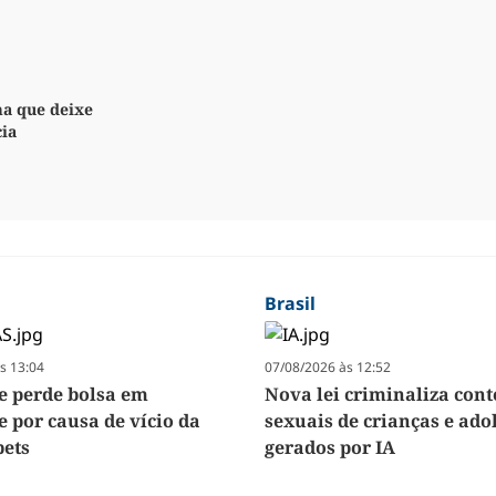
ma que deixe
cia
Brasil
s 13:04
07/08/2026 às 12:52
e perde bolsa em
Nova lei criminaliza con
e por causa de vício da
sexuais de crianças e ado
ets
gerados por IA