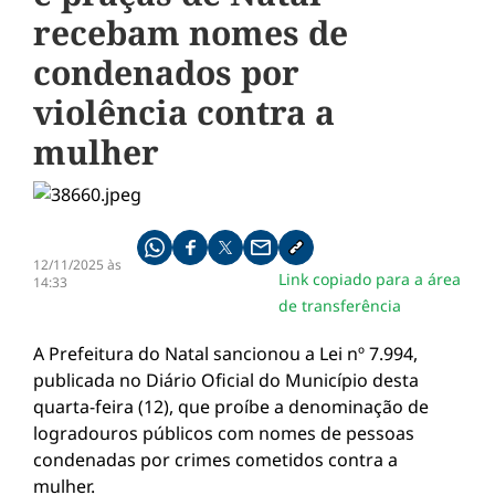
recebam nomes de
condenados por
violência contra a
mulher
Compartilhe pelo whatsapp
Compartilhar no facebook
Compartilhar no twitter
Compartilhe pelo email
Copiar link da notícia
12/11/2025 às
Link copiado para a área
14:33
de transferência
A Prefeitura do Natal sancionou a Lei nº 7.994,
publicada no Diário Oficial do Município desta
quarta-feira (12), que proíbe a denominação de
logradouros públicos com nomes de pessoas
condenadas por crimes cometidos contra a
mulher.