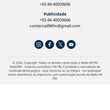
+55 84 40059696
Publicidade
+55 84 40059666
comercial96fm@gmail.com
© 2024. Copyright. Todos os direitos reservados à Rádio 96 FM
Natal/RN - Empresa Jornalística 96 FM. É proibida a reprodução do
conteúdo desta página - seja reescrito ou na íntegra - em quaisquer
meios eletrônicos ou impressos, sem autorização escrita da Rádio 96
FM.