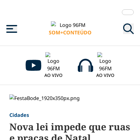
Menu
SOM+CONTEÚDO
AO VIVO
AO VIVO
Cidades
Nova lei impede que ruas
e praças de Natal