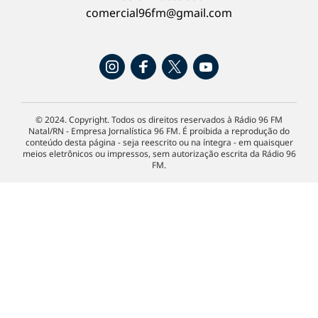
comercial96fm@gmail.com
© 2024. Copyright. Todos os direitos reservados à Rádio 96 FM
Natal/RN - Empresa Jornalística 96 FM. É proibida a reprodução do
conteúdo desta página - seja reescrito ou na íntegra - em quaisquer
meios eletrônicos ou impressos, sem autorização escrita da Rádio 96
FM.