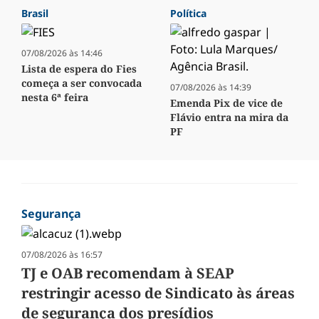
Brasil
Política
07/08/2026 às 14:46
Lista de espera do Fies
começa a ser convocada
07/08/2026 às 14:39
nesta 6ª feira
Emenda Pix de vice de
Flávio entra na mira da
PF
Segurança
07/08/2026 às 16:57
TJ e OAB recomendam à SEAP
restringir acesso de Sindicato às áreas
de segurança dos presídios