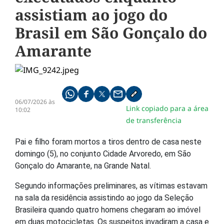
assistiam ao jogo do
Brasil em São Gonçalo do
Amarante
Compartilhe pelo whatsapp
Compartilhar no facebook
Compartilhar no twitter
Compartilhe pelo email
Copiar link da notícia
06/07/2026 às
Link copiado para a área
10:02
de transferência
Pai e filho foram mortos a tiros dentro de casa neste
domingo (5), no conjunto Cidade Arvoredo, em São
Gonçalo do Amarante, na Grande Natal.
Segundo informações preliminares, as vítimas estavam
na sala da residência assistindo ao jogo da Seleção
Brasileira quando quatro homens chegaram ao imóvel
em duas motocicletas. Os suspeitos invadiram a casa e