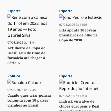
Esporte
Esporte
07/08/2026 às 18:08
Fifa aponta 10 jovens
brasileiros de olho na
Copa de 2030
07/08/2026 às 18:41
Artilheiro da Copa do
Brasil saiu de time de
farmácia até chegar à
Série A
Política
Esporte
07/08/2026 às 17:48
Caiado quer criar polícia
07/08/2026 às 17:31
conjunta com 10 países
Endrick vira alvo de
vizinhos ao Brasil
clubes europeus e Real