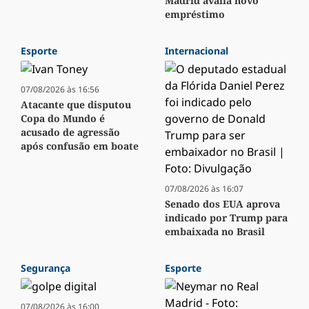
Madrid avalia novo
empréstimo
Esporte
Internacional
07/08/2026 às 16:56
Atacante que disputou
Copa do Mundo é
acusado de agressão
após confusão em boate
07/08/2026 às 16:07
Senado dos EUA aprova
indicado por Trump para
embaixada no Brasil
Segurança
Esporte
07/08/2026 às 16:00