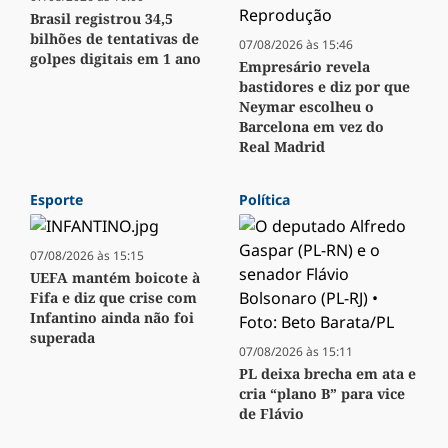
Brasil registrou 34,5
bilhões de tentativas de
07/08/2026 às 15:46
golpes digitais em 1 ano
Empresário revela
bastidores e diz por que
Neymar escolheu o
Barcelona em vez do
Real Madrid
Esporte
Política
07/08/2026 às 15:15
UEFA mantém boicote à
Fifa e diz que crise com
Infantino ainda não foi
superada
07/08/2026 às 15:11
PL deixa brecha em ata e
cria “plano B” para vice
de Flávio