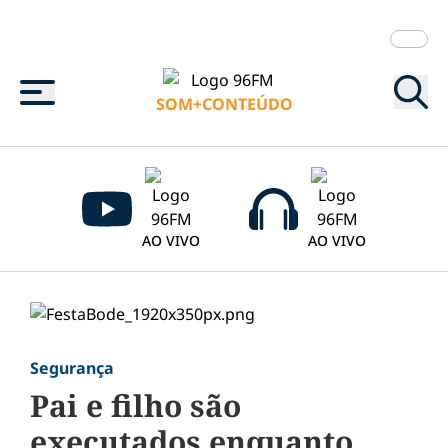
Menu
SOM+CONTEÚDO
AO VIVO
AO VIVO
Segurança
Pai e filho são
executados enquanto