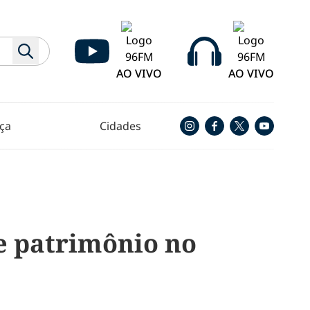
AO VIVO
AO VIVO
ça
Cidades
de patrimônio no