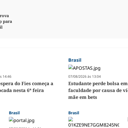
rova
p para
il
Brasil
s 14:46
07/08/2026 às 13:04
espera do Fies começa a
Estudante perde bolsa em
cada nesta 6ª feira
faculdade por causa de ví
mãe em bets
Brasil
Brasil