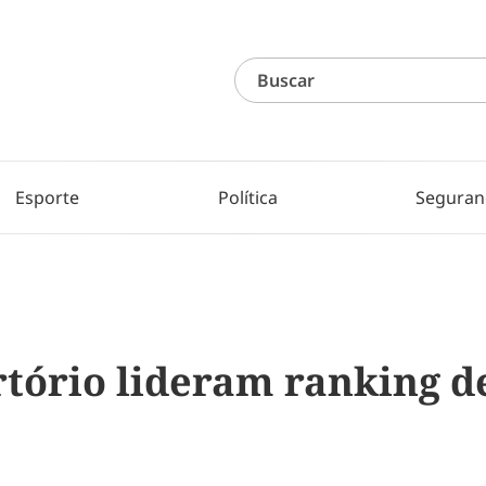
Esporte
Política
Seguran
rtório lideram ranking 