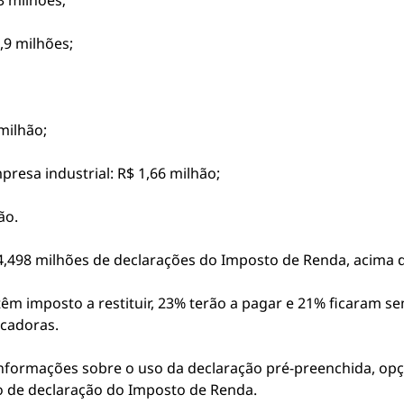
3 milhões;
,9 milhões;
 milhão;
presa industrial: R$ 1,66 milhão;
ão.
4,498 milhões de declarações do Imposto de Renda, acima da
têm imposto a restituir, 23% terão a pagar e 21% ficaram s
icadoras.
ormações sobre o uso da declaração pré-preenchida, opçã
o de declaração do Imposto de Renda.