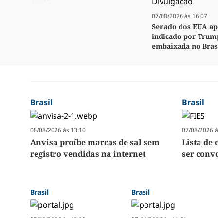
07/08/2026 às 16:07
Senado dos EUA ap
indicado por Trum
embaixada no Bras
Brasil
Brasil
08/08/2026 às 13:10
07/08/2026 à
Anvisa proíbe marcas de sal sem
Lista de 
registro vendidas na internet
ser convo
Brasil
Brasil