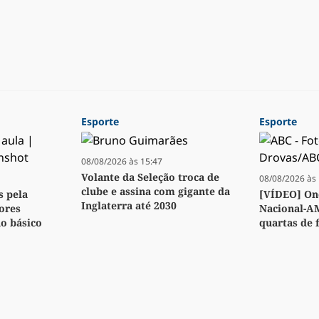
Esporte
Esporte
08/08/2026 às 15:47
Volante da Seleção troca de
08/08/2026 às 
clube e assina com gigante da
s pela
[VÍDEO] Ond
Inglaterra até 2030
ores
Nacional-A
no básico
quartas de f