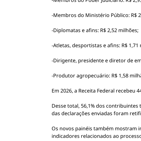
-Membros do Poder Judiciário: R$ 2,9
-Membros do Ministério Público: R$ 2
-Diplomatas e afins: R$ 2,52 milhões;
-Atletas, desportistas e afins: R$ 1,71
-Dirigente, presidente e diretor de em
-Produtor agropecuário: R$ 1,58 milh
Em 2026, a Receita Federal recebeu 4
Desse total, 56,1% dos contribuintes 
das declarações enviadas foram retif
Os novos painéis também mostram inf
indicadores relacionados ao process