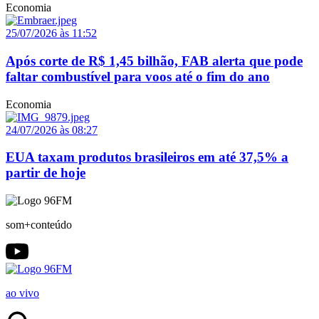
Economia
25/07/2026 às 11:52
Após corte de R$ 1,45 bilhão, FAB alerta que pode
faltar combustível para voos até o fim do ano
Economia
24/07/2026 às 08:27
EUA taxam produtos brasileiros em até 37,5% a
partir de hoje
som+conteúdo
ao vivo