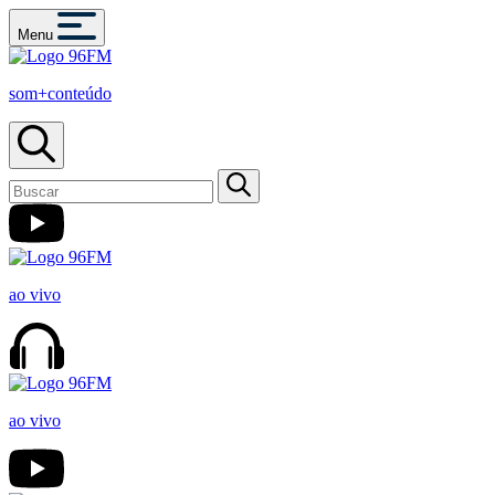
Menu
som+conteúdo
ao vivo
ao vivo