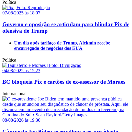
Política
07/08/2025 às 18:07
Governo e oposição se articulam para blindar Pix de
ofensiva de Trump
Um dia após tarifaço de Trump, Alckmin recebe
encarregado de negócios dos EUA
Política
04/08/2025 às 15:23
BC bloqueia Pix e cartões de ex-assessor de Moraes
Internacional
08/08/2026 às 19:30
Câncer de Joe Biden se espalhou e ex-presidente