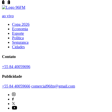
ao vivo
Copa 2026
Economia
Esporte
Política
Segurança
Cidades
Contato
+55 84 40059696
Publicidade
+55 84 40059666
comercial96fm@gmail.com