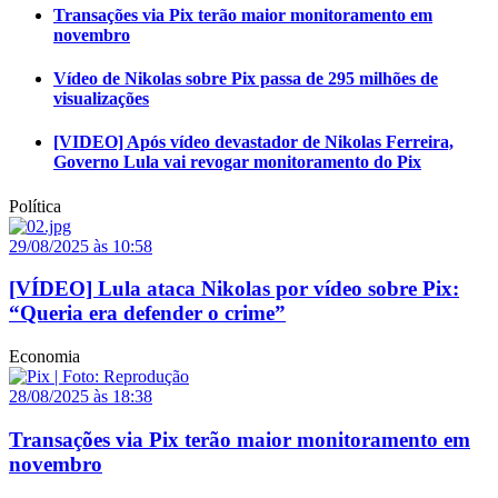
Transações via Pix terão maior monitoramento em
novembro
Vídeo de Nikolas sobre Pix passa de 295 milhões de
visualizações
[VIDEO] Após vídeo devastador de Nikolas Ferreira,
Governo Lula vai revogar monitoramento do Pix
Política
29/08/2025 às 10:58
[VÍDEO] Lula ataca Nikolas por vídeo sobre Pix:
“Queria era defender o crime”
Economia
28/08/2025 às 18:38
Transações via Pix terão maior monitoramento em
novembro