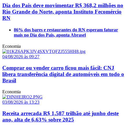
Dia dos Pais deve movimentar R$ 368,2 milhões no
Rio Grande do Norte, aponta Instituto Fecomércio
RN
86% dos bares e restaurantes do RN esperam faturar
mais no Dia dos Pais, aponta Abrasel
Economia
04/08/2026 às 09:27
Comprar ou vender carro ficou mais fácil: CNJ
libera transferência digital de automóveis em todo o
Brasil
Economia
03/08/2026 às 13:23
Receita arrecada R$ 1,587 trilhão até junho deste
ano, alta de 6,63% sobre 2025