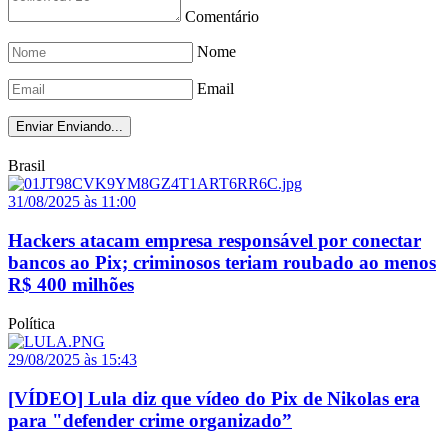
Comentário
Nome
Email
Enviar
Enviando...
Brasil
31/08/2025 às 11:00
Hackers atacam empresa responsável por conectar
bancos ao Pix; criminosos teriam roubado ao menos
R$ 400 milhões
Política
29/08/2025 às 15:43
[VÍDEO] Lula diz que vídeo do Pix de Nikolas era
para "defender crime organizado”