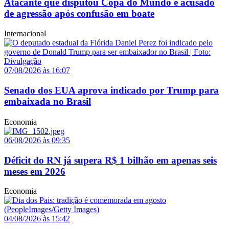
Atacante que disputou Copa do Mundo é acusado
de agressão após confusão em boate
Internacional
07/08/2026 às 16:07
Senado dos EUA aprova indicado por Trump para
embaixada no Brasil
Economia
06/08/2026 às 09:35
Déficit do RN já supera R$ 1 bilhão em apenas seis
meses em 2026
Economia
04/08/2026 às 15:42