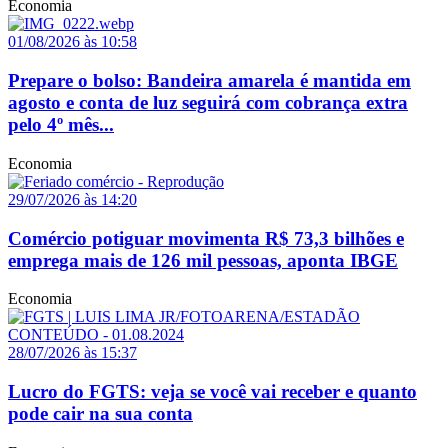
Economia
01/08/2026 às 10:58
Prepare o bolso: Bandeira amarela é mantida em
agosto e conta de luz seguirá com cobrança extra
pelo 4º mês...
Economia
29/07/2026 às 14:20
Comércio potiguar movimenta R$ 73,3 bilhões e
emprega mais de 126 mil pessoas, aponta IBGE
Economia
28/07/2026 às 15:37
Lucro do FGTS: veja se você vai receber e quanto
pode cair na sua conta