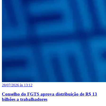
28/07/2026 às 13:12
Conselho do FGTS aprova distribuição de R$ 13
bilhões a trabalhadores