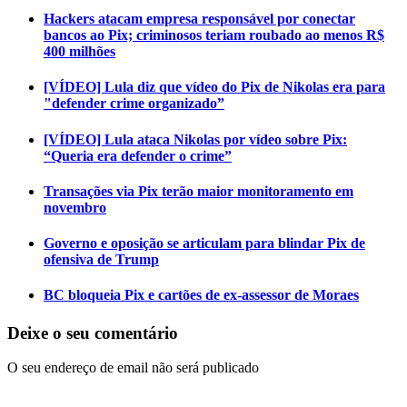
Hackers atacam empresa responsável por conectar
bancos ao Pix; criminosos teriam roubado ao menos R$
400 milhões
[VÍDEO] Lula diz que vídeo do Pix de Nikolas era para
"defender crime organizado”
[VÍDEO] Lula ataca Nikolas por vídeo sobre Pix:
“Queria era defender o crime”
Transações via Pix terão maior monitoramento em
novembro
Governo e oposição se articulam para blindar Pix de
ofensiva de Trump
BC bloqueia Pix e cartões de ex-assessor de Moraes
Deixe o seu comentário
O seu endereço de email não será publicado