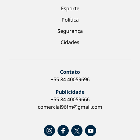
Esporte
Política
Segurança
Cidades
Contato
+55 84 40059696
Publicidade
+55 84 40059666
comercial96fm@gmail.com