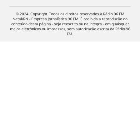
© 2024. Copyright. Todos os direitos reservados à Rádio 96 FM
Natal/RN - Empresa Jornalística 96 FM. É proibida a reprodução do
conteúdo desta página - seja reescrito ou na íntegra - em quaisquer
meios eletrônicos ou impressos, sem autorização escrita da Rádio 96
FM.