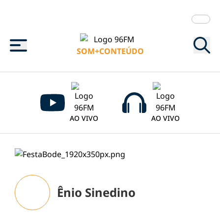
Menu
SOM+CONTEÚDO
AO VIVO
AO VIVO
Ênio Sinedino