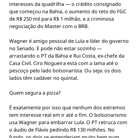
interesses da quadrilha — o crédito consignado
que começou na Bahia, o aumento do teto do FGC
de R$ 250 mil para R$ 1 milhão, e a criminosa
negociação do Master com o BRB.
Wagner é amigo pessoal de Lula e líder do governo
no Senado. E pode não estar sozinho —
arrastando o PT da Bahia e Rui Costa, ex-chefe da
Casa Civil. Ciro Nogueira está com a lama até o
pescoço pelo lado bolsonarista. Ou seja: os dois
lados têm cadáver no quintal.
Quem segura a pizza?
É exatamente por isso que nenhum dos extremos
tem interesse real em ir até o fim. O bolsonarismo
usa Wagner para embarrar Lula. O PT retruca com
o áudio de Flávio pedindo R$ 130 milhões. No
fundo, os dois se entenderiam muito bem num