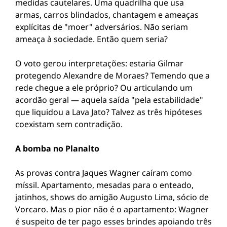
medidas cautelares. Uma quadrilha que usa
armas, carros blindados, chantagem e ameaças
explícitas de "moer" adversários. Não seriam
ameaça à sociedade. Então quem seria?
O voto gerou interpretações: estaria Gilmar
protegendo Alexandre de Moraes? Temendo que a
rede chegue a ele próprio? Ou articulando um
acordão geral — aquela saída "pela estabilidade"
que liquidou a Lava Jato? Talvez as três hipóteses
coexistam sem contradição.
A bomba no Planalto
As provas contra Jaques Wagner caíram como
míssil. Apartamento, mesadas para o enteado,
jatinhos, shows do amigão Augusto Lima, sócio de
Vorcaro. Mas o pior não é o apartamento: Wagner
é suspeito de ter pago esses brindes apoiando três