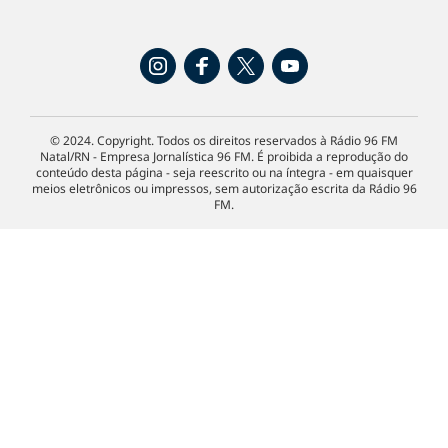
© 2024. Copyright. Todos os direitos reservados à Rádio 96 FM
Natal/RN - Empresa Jornalística 96 FM. É proibida a reprodução do
conteúdo desta página - seja reescrito ou na íntegra - em quaisquer
meios eletrônicos ou impressos, sem autorização escrita da Rádio 96
FM.