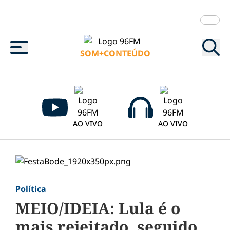
Menu
SOM+CONTEÚDO
AO VIVO
AO VIVO
Política
MEIO/IDEIA: Lula é o
mais rejeitado, seguido