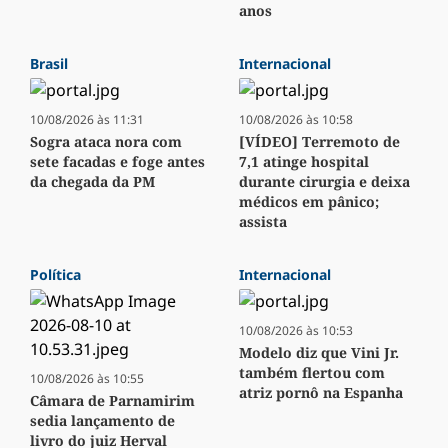
anos
Brasil
Internacional
10/08/2026 às 11:31
10/08/2026 às 10:58
Sogra ataca nora com
[VÍDEO] Terremoto de
sete facadas e foge antes
7,1 atinge hospital
da chegada da PM
durante cirurgia e deixa
médicos em pânico;
assista
Política
Internacional
10/08/2026 às 10:53
Modelo diz que Vini Jr.
também flertou com
10/08/2026 às 10:55
atriz pornô na Espanha
Câmara de Parnamirim
sedia lançamento de
livro do juiz Herval