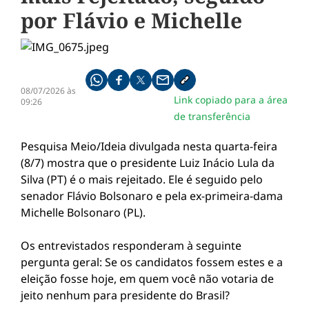
por Flávio e Michelle
Compartilhe pelo whatsapp
Compartilhar no facebook
Compartilhar no twitter
Compartilhe pelo email
Copiar link da notícia
08/07/2026 às
Link copiado para a área
09:26
de transferência
Pesquisa Meio/Ideia divulgada nesta quarta-feira
(8/7) mostra que o presidente Luiz Inácio Lula da
Silva (PT) é o mais rejeitado. Ele é seguido pelo
senador Flávio Bolsonaro e pela ex-primeira-dama
Michelle Bolsonaro (PL).
Os entrevistados responderam à seguinte
pergunta geral: Se os candidatos fossem estes e a
eleição fosse hoje, em quem você não votaria de
jeito nenhum para presidente do Brasil?