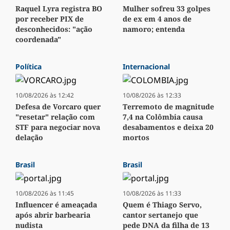
Raquel Lyra registra BO
Mulher sofreu 33 golpes
por receber PIX de
de ex em 4 anos de
desconhecidos: "ação
namoro; entenda
coordenada"
Política
Internacional
10/08/2026 às 12:42
10/08/2026 às 12:33
Defesa de Vorcaro quer
Terremoto de magnitude
"resetar" relação com
7,4 na Colômbia causa
STF para negociar nova
desabamentos e deixa 20
delação
mortos
Brasil
Brasil
10/08/2026 às 11:45
10/08/2026 às 11:33
Influencer é ameaçada
Quem é Thiago Servo,
após abrir barbearia
cantor sertanejo que
nudista
pede DNA da filha de 13