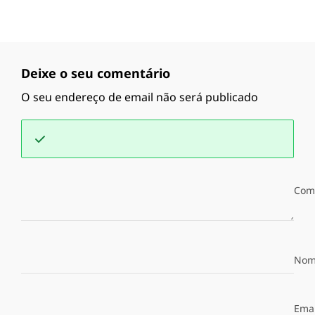
Deixe o seu comentário
O seu endereço de email não será publicado
Com
Nom
Emai