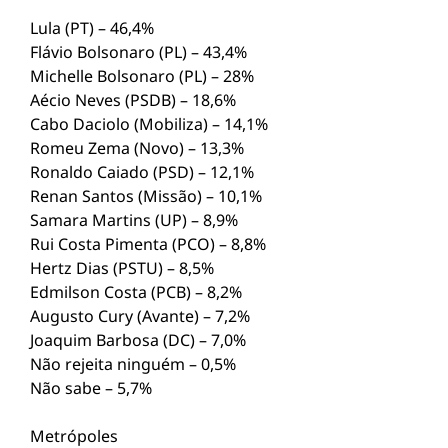
Lula (PT) – 46,4%
Flávio Bolsonaro (PL) – 43,4%
Michelle Bolsonaro (PL) – 28%
Aécio Neves (PSDB) – 18,6%
Cabo Daciolo (Mobiliza) – 14,1%
Romeu Zema (Novo) – 13,3%
Ronaldo Caiado (PSD) – 12,1%
Renan Santos (Missão) – 10,1%
Samara Martins (UP) – 8,9%
Rui Costa Pimenta (PCO) – 8,8%
Hertz Dias (PSTU) – 8,5%
Edmilson Costa (PCB) – 8,2%
Augusto Cury (Avante) – 7,2%
Joaquim Barbosa (DC) – 7,0%
Não rejeita ninguém – 0,5%
Não sabe – 5,7%
Metrópoles