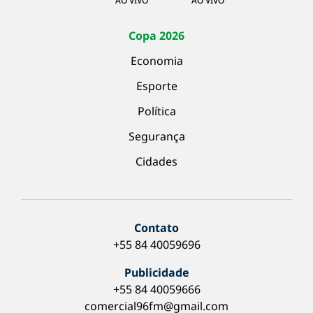
AO VIVO
AO VIVO
Copa 2026
Economia
Esporte
Política
Segurança
Cidades
Contato
+55 84 40059696
Publicidade
+55 84 40059666
comercial96fm@gmail.com