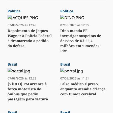
Política
Política
07/08/2026 às 12:48
07/08/2026 às 12:35
Depoimento de Jaques
Dino manda PF
Wagner à Polícia Federal
investigar suspeitas de
é desmarcado a pedido
desvios de R$ 55,4
da defesa
milhões em ‘Emendas
Pix’
Brasil
Brasil
07/08/2026 às 12:23
07/08/2026 às 11:51
[VÍDEO] PM arranca à
Falso médico é preso
força motorista de
enquanto atendia criança
ônibus que pediu
com tumor cerebral
passagem para viatura
Brasil
Brasil