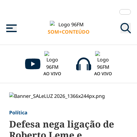
Menu
SOM+CONTEÚDO
AO VIVO
AO VIVO
Política
Defesa nega ligação de
Roberto Leme e