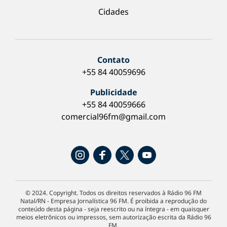
Cidades
Contato
+55 84 40059696
Publicidade
+55 84 40059666
comercial96fm@gmail.com
© 2024. Copyright. Todos os direitos reservados à Rádio 96 FM
Natal/RN - Empresa Jornalística 96 FM. É proibida a reprodução do
conteúdo desta página - seja reescrito ou na íntegra - em quaisquer
meios eletrônicos ou impressos, sem autorização escrita da Rádio 96
FM.