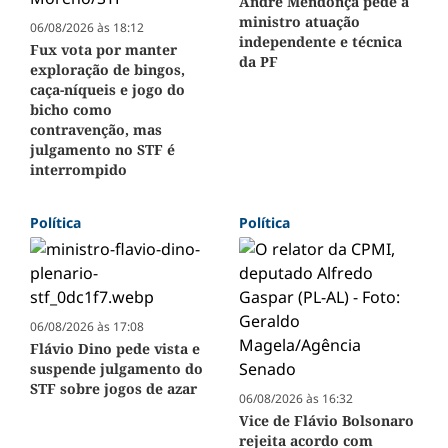
André Mendonça pede a
ministro atuação
06/08/2026 às 18:12
independente e técnica
Fux vota por manter
da PF
exploração de bingos,
caça-níqueis e jogo do
bicho como
contravenção, mas
julgamento no STF é
interrompido
Política
Política
06/08/2026 às 17:08
Flávio Dino pede vista e
suspende julgamento do
STF sobre jogos de azar
06/08/2026 às 16:32
Vice de Flávio Bolsonaro
rejeita acordo com