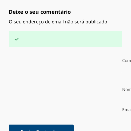
Deixe o seu comentário
O seu endereço de email não será publicado
Com
Nom
Emai