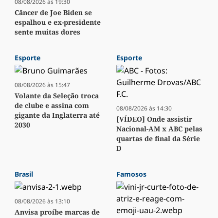
08/08/2026 às 19:30
Câncer de Joe Biden se
espalhou e ex-presidente
sente muitas dores
Esporte
Esporte
08/08/2026 às 15:47
Volante da Seleção troca
de clube e assina com
08/08/2026 às 14:30
gigante da Inglaterra até
[VÍDEO] Onde assistir
2030
Nacional-AM x ABC pelas
quartas de final da Série
D
Brasil
Famosos
08/08/2026 às 13:10
Anvisa proíbe marcas de