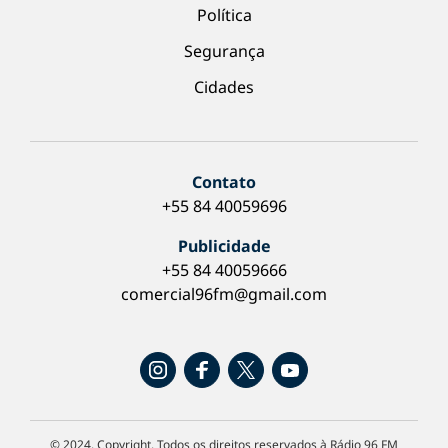
Política
Segurança
Cidades
Contato
+55 84 40059696
Publicidade
+55 84 40059666
comercial96fm@gmail.com
© 2024. Copyright. Todos os direitos reservados à Rádio 96 FM