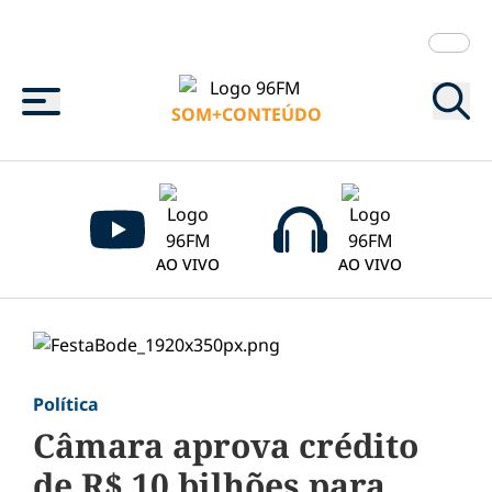
Menu
SOM+CONTEÚDO
AO VIVO
AO VIVO
Política
Câmara aprova crédito
de R$ 10 bilhões para