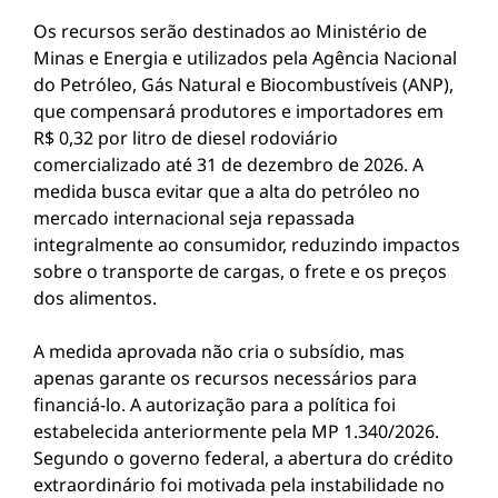
Os recursos serão destinados ao Ministério de
Minas e Energia e utilizados pela Agência Nacional
do Petróleo, Gás Natural e Biocombustíveis (ANP),
que compensará produtores e importadores em
R$ 0,32 por litro de diesel rodoviário
comercializado até 31 de dezembro de 2026. A
medida busca evitar que a alta do petróleo no
mercado internacional seja repassada
integralmente ao consumidor, reduzindo impactos
sobre o transporte de cargas, o frete e os preços
dos alimentos.
A medida aprovada não cria o subsídio, mas
apenas garante os recursos necessários para
financiá-lo. A autorização para a política foi
estabelecida anteriormente pela MP 1.340/2026.
Segundo o governo federal, a abertura do crédito
extraordinário foi motivada pela instabilidade no