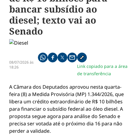
bancar subsídio ao
diesel; texto vai ao
Senado
Compartilhe pelo whatsapp
Compartilhar no facebook
Compartilhar no twitter
Compartilhe pelo email
Copiar link da notícia
08/07/2026 às
Link copiado para a área
18:26
de transferência
A Câmara dos Deputados aprovou nesta quarta-
feira (8) a Medida Provisória (MP) 1.344/2026, que
libera um crédito extraordinário de R$ 10 bilhões
para financiar o subsídio federal ao óleo diesel. A
proposta segue agora para análise do Senado e
precisa ser votada até o próximo dia 16 para não
perder a validade.