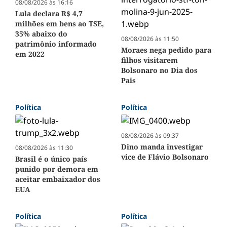
08/08/2026 às 16:16
Lula declara R$ 4,7
milhões em bens ao TSE,
35% abaixo do
08/08/2026 às 11:50
patrimônio informado
Moraes nega pedido para
em 2022
filhos visitarem
Bolsonaro no Dia dos
Pais
Política
Política
08/08/2026 às 09:37
Dino manda investigar
08/08/2026 às 11:30
vice de Flávio Bolsonaro
Brasil é o único país
punido por demora em
aceitar embaixador dos
EUA
Política
Política