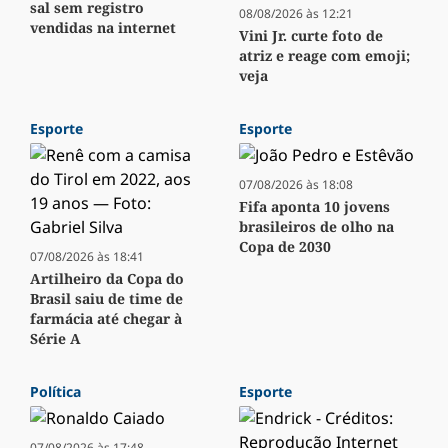
sal sem registro
08/08/2026 às 12:21
vendidas na internet
Vini Jr. curte foto de
atriz e reage com emoji;
veja
Esporte
Esporte
07/08/2026 às 18:08
Fifa aponta 10 jovens
brasileiros de olho na
Copa de 2030
07/08/2026 às 18:41
Artilheiro da Copa do
Brasil saiu de time de
farmácia até chegar à
Série A
Política
Esporte
07/08/2026 às 17:48