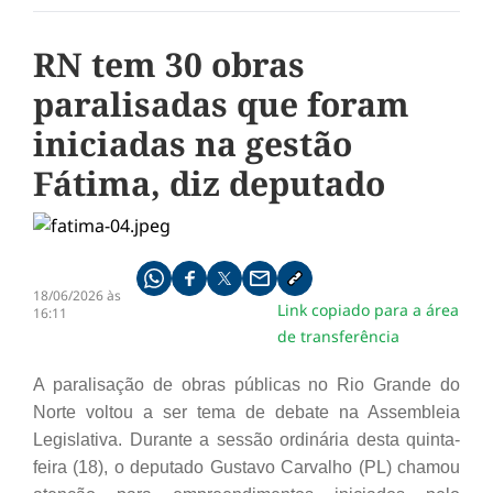
RN tem 30 obras
paralisadas que foram
iniciadas na gestão
Fátima, diz deputado
Compartilhe pelo whatsapp
Compartilhar no facebook
Compartilhar no twitter
Compartilhe pelo email
Copiar link da notícia
18/06/2026 às
Link copiado para a área
16:11
de transferência
A paralisação de obras públicas no Rio Grande do
Norte voltou a ser tema de debate na Assembleia
Legislativa. Durante a sessão ordinária desta quinta-
feira (18), o deputado Gustavo Carvalho (PL) chamou