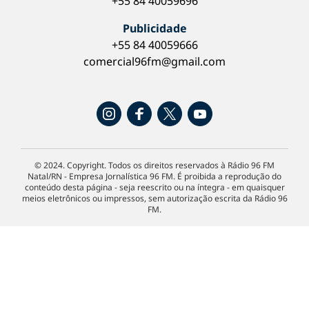
+55 84 40059696
Publicidade
+55 84 40059666
comercial96fm@gmail.com
© 2024. Copyright. Todos os direitos reservados à Rádio 96 FM
Natal/RN - Empresa Jornalística 96 FM. É proibida a reprodução do
conteúdo desta página - seja reescrito ou na íntegra - em quaisquer
meios eletrônicos ou impressos, sem autorização escrita da Rádio 96
FM.