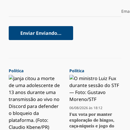
Emai
Enviar
Enviando...
Política
Política
06/08/2026 às 18:12
Fux vota por manter
exploração de bingos,
caça-níqueis e jogo do