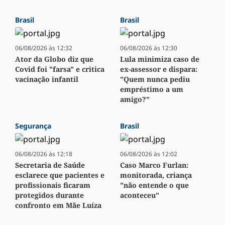
Brasil
Brasil
06/08/2026 às 12:32
06/08/2026 às 12:30
Ator da Globo diz que
Lula minimiza caso de
Covid foi "farsa" e critica
ex-assessor e dispara:
vacinação infantil
"Quem nunca pediu
empréstimo a um
amigo?"
Segurança
Brasil
06/08/2026 às 12:18
06/08/2026 às 12:02
Secretaria de Saúde
Caso Marco Furlan:
esclarece que pacientes e
monitorada, criança
profissionais ficaram
"não entende o que
protegidos durante
aconteceu"
confronto em Mãe Luíza