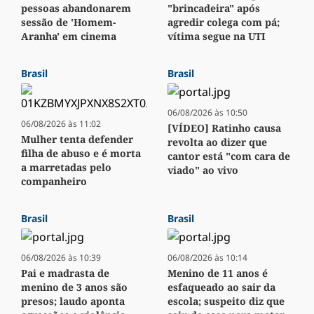
pessoas abandonarem
"brincadeira" após
sessão de 'Homem-
agredir colega com pá;
Aranha' em cinema
vítima segue na UTI
Brasil
Brasil
06/08/2026 às 10:50
06/08/2026 às 11:02
[VÍDEO] Ratinho causa
Mulher tenta defender
revolta ao dizer que
filha de abuso e é morta
cantor está "com cara de
a marretadas pelo
viado" ao vivo
companheiro
Brasil
Brasil
06/08/2026 às 10:39
06/08/2026 às 10:14
Pai e madrasta de
Menino de 11 anos é
menino de 3 anos são
esfaqueado ao sair da
presos; laudo aponta
escola; suspeito diz que