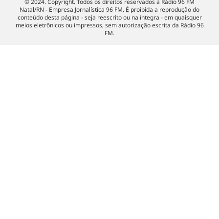
© 2024. Copyright. Todos os direitos reservados à Rádio 96 FM
Natal/RN - Empresa Jornalística 96 FM. É proibida a reprodução do
conteúdo desta página - seja reescrito ou na íntegra - em quaisquer
meios eletrônicos ou impressos, sem autorização escrita da Rádio 96
FM.