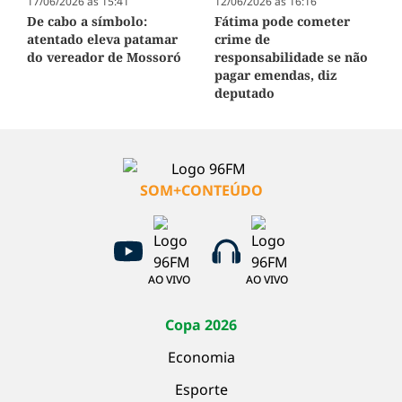
17/06/2026 às 15:41
12/06/2026 às 16:16
De cabo a símbolo:
Fátima pode cometer
atentado eleva patamar
crime de
do vereador de Mossoró
responsabilidade se não
pagar emendas, diz
deputado
SOM+CONTEÚDO
AO VIVO
AO VIVO
Copa 2026
Economia
Esporte