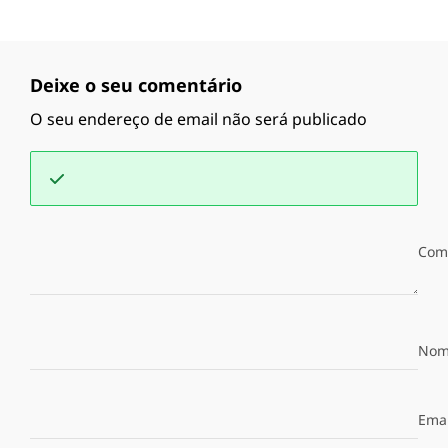
Deixe o seu comentário
O seu endereço de email não será publicado
Com
Nom
Emai