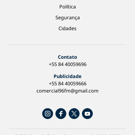
Política
Segurança
Cidades
Contato
+55 84 40059696
Publicidade
+55 84 40059666
comercial96fm@gmail.com