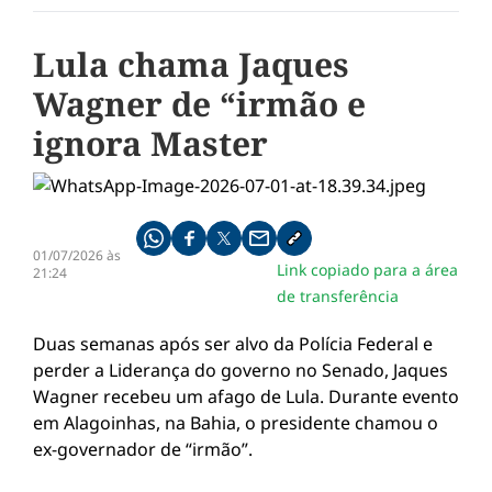
Lula chama Jaques
Wagner de “irmão e
ignora Master
Compartilhe pelo whatsapp
Compartilhar no facebook
Compartilhar no twitter
Compartilhe pelo email
Copiar link da notícia
01/07/2026 às
Link copiado para a área
21:24
de transferência
Duas semanas após ser alvo da Polícia Federal e
perder a Liderança do governo no Senado, Jaques
Wagner recebeu um afago de Lula. Durante evento
em Alagoinhas, na Bahia, o presidente chamou o
ex-governador de “irmão”.