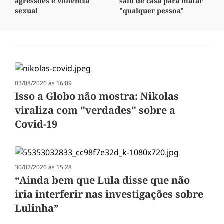
agressões e violência
saiu de casa para matar
sexual
"qualquer pessoa"
03/08/2026 às 16:09
Isso a Globo não mostra: Nikolas
viraliza com "verdades" sobre a
Covid-19
30/07/2026 às 15:28
“Ainda bem que Lula disse que não
iria interferir nas investigações sobre
Lulinha”