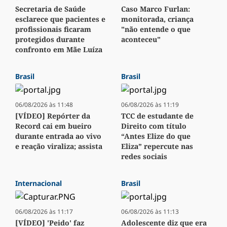
Secretaria de Saúde
Caso Marco Furlan:
esclarece que pacientes e
monitorada, criança
profissionais ficaram
"não entende o que
protegidos durante
aconteceu"
confronto em Mãe Luíza
Brasil
Brasil
06/08/2026 às 11:48
06/08/2026 às 11:19
[VÍDEO] Repórter da
TCC de estudante de
Record cai em bueiro
Direito com título
durante entrada ao vivo
“Antes Elize do que
e reação viraliza; assista
Eliza” repercute nas
redes sociais
Internacional
Brasil
06/08/2026 às 11:17
06/08/2026 às 11:13
[VÍDEO] 'Peido' faz
Adolescente diz que era