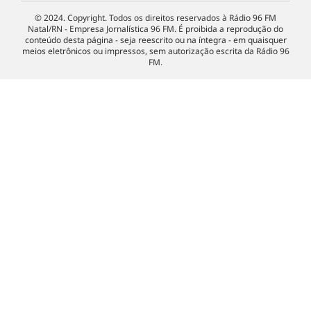
© 2024. Copyright. Todos os direitos reservados à Rádio 96 FM
Natal/RN - Empresa Jornalística 96 FM. É proibida a reprodução do
conteúdo desta página - seja reescrito ou na íntegra - em quaisquer
meios eletrônicos ou impressos, sem autorização escrita da Rádio 96
FM.