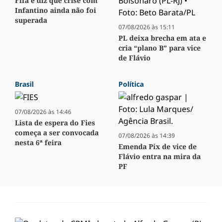
Fifa e diz que crise com
Infantino ainda não foi
superada
07/08/2026 às 15:11
PL deixa brecha em ata e
cria “plano B” para vice
de Flávio
Brasil
Política
07/08/2026 às 14:46
Lista de espera do Fies
começa a ser convocada
07/08/2026 às 14:39
nesta 6ª feira
Emenda Pix de vice de
Flávio entra na mira da
PF