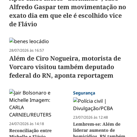
Alfredo Gaspar tem movimentação no
exato dia em que ele é escolhido vice
de Flávio
28/07/2026 às 16:57
Além de Ciro Nogueira, motorista de
Vorcaro visitou também deputado
federal do RN, aponta reportagem
Segurança
23/07/2026 às 12:48
24/07/2026 às 14:18
Lembrem-se: Além de
liderar aumento de
Reconciliação entre
homicídios, RN também
Michelle e Flávio