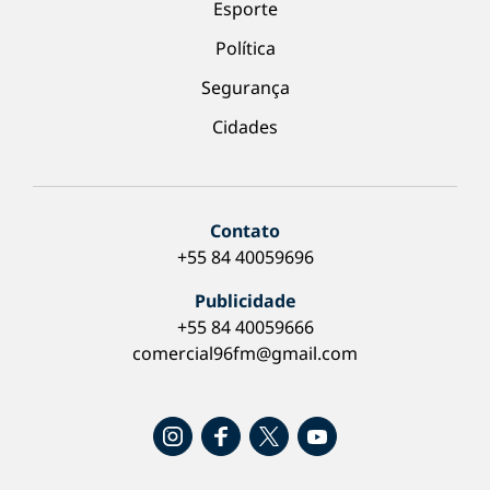
Esporte
Política
Segurança
Cidades
Contato
+55 84 40059696
Publicidade
+55 84 40059666
comercial96fm@gmail.com