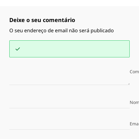
Deixe o seu comentário
O seu endereço de email não será publicado
Com
Nom
Emai