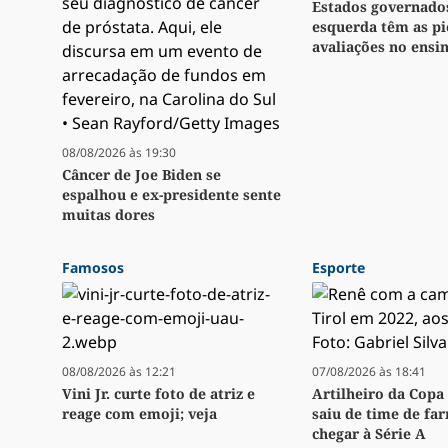
Estados governado
esquerda têm as pi
avaliações no ensi
08/08/2026 às 19:30
Câncer de Joe Biden se
espalhou e ex-presidente sente
muitas dores
Famosos
Esporte
08/08/2026 às 12:21
07/08/2026 às 18:41
Vini Jr. curte foto de atriz e
Artilheiro da Copa 
reage com emoji; veja
saiu de time de fa
chegar à Série A