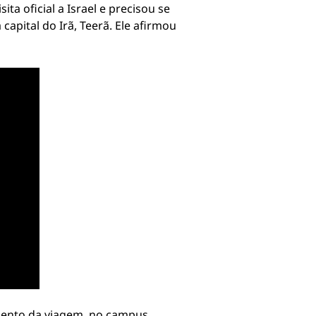
a oficial a Israel e precisou se
capital do Irã, Teerã. Ele afirmou
amento da viagem, no campus