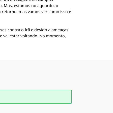
iso. Mas, estamos no aguardo, o
 o retorno, mas vamos ver como isso é
ses contra o Irã e devido a ameaças
nte vai estar voltando. No momento,