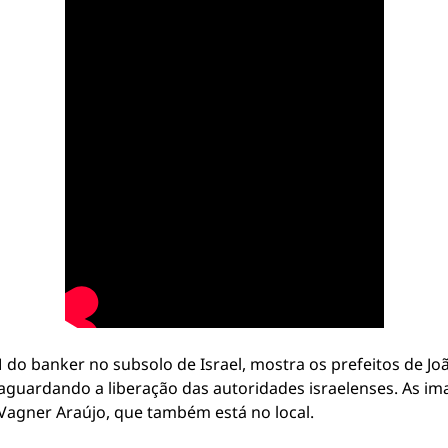
do banker no subsolo de Israel, mostra os prefeitos de Joã
aguardando a liberação das autoridades israelenses. As im
 Vagner Araújo, que também está no local.