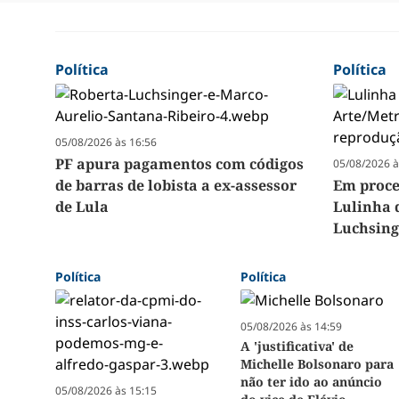
Política
Política
05/08/2026 às 16:56
PF apura pagamentos com códigos
05/08/2026 à
de barras de lobista a ex-assessor
Em proc
de Lula
Lulinha 
Luchsing
Política
Política
05/08/2026 às 14:59
A 'justificativa' de
Michelle Bolsonaro para
não ter ido ao anúncio
05/08/2026 às 15:15