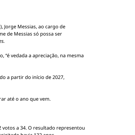
, Jorge Messias, ao cargo de
me de Messias só possa ser
es.
to, “é vedada a apreciação, na mesma
 a partir do início de 2027,
rar até o ano que vem.
42 votos a 34. O resultado representou