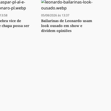
13:58
05/08/2026 às 13:37
lebra vice de
Bailarinas de Leonardo usam
e chapa possa ser
look ousado em show e
dividem opiniões