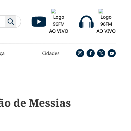
AO VIVO
AO VIVO
ça
Cidades
ão de Messias