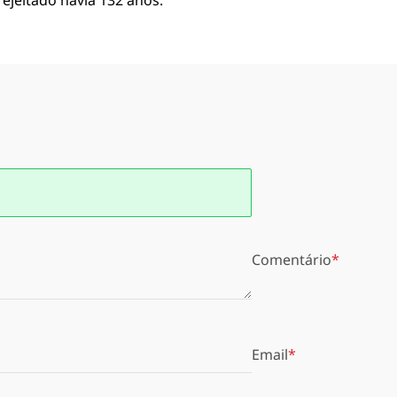
ejeitado havia 132 anos.
Comentário
Email