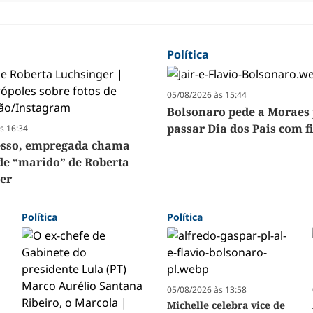
Política
05/08/2026 às 15:44
Bolsonaro pede a Moraes
passar Dia dos Pais com f
s 16:34
esso, empregada chama
de “marido” de Roberta
er
Política
Política
05/08/2026 às 13:58
Michelle celebra vice de