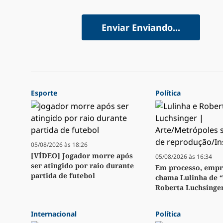
Enviar
Enviando...
Esporte
Política
05/08/2026 às 18:26
[VÍDEO] Jogador morre após
05/08/2026 às 16:34
ser atingido por raio durante
Em processo, emp
partida de futebol
chama Lulinha de 
Roberta Luchsinge
Internacional
Política