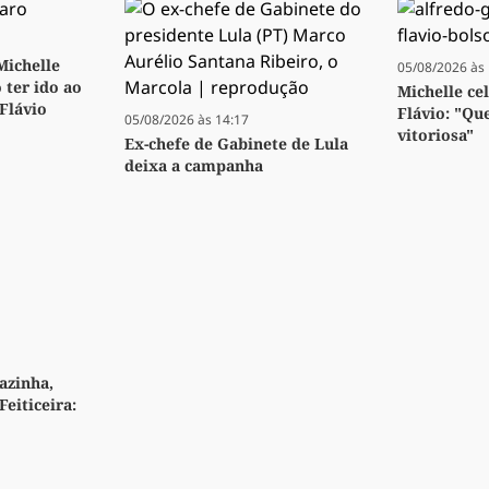
 Michelle
05/08/2026 às 
 ter ido ao
Michelle ce
 Flávio
Flávio: "Qu
05/08/2026 às 14:17
vitoriosa"
Ex-chefe de Gabinete de Lula
deixa a campanha
azinha,
Feiticeira: