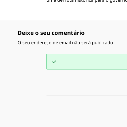
uma derrota histórica para o governo
Deixe o seu comentário
O seu endereço de email não será publicado