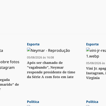
Esporte
Esporte
05/08/2026 às 16:08
Após ser chamado de
05/08/2026 às 
"vagabundo", Neymar
Vini Jr. apa
responde presidente de time
Instagram, 
da Série A com foto em iate
Virginia
regada
“marido” de
r
Política
Política