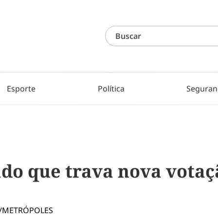
Esporte
Política
Seguran
ado que trava nova votaç