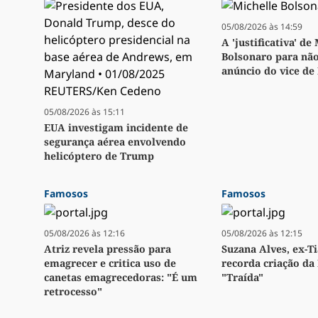
05/08/2026 às 14:59
A 'justificativa' de
Bolsonaro para não
anúncio do vice de
05/08/2026 às 15:11
EUA investigam incidente de
segurança aérea envolvendo
helicóptero de Trump
Famosos
Famosos
05/08/2026 às 12:16
05/08/2026 às 12:15
Atriz revela pressão para
Suzana Alves, ex-Ti
emagrecer e critica uso de
recorda criação da 
canetas emagrecedoras: "É um
"Traída"
retrocesso"