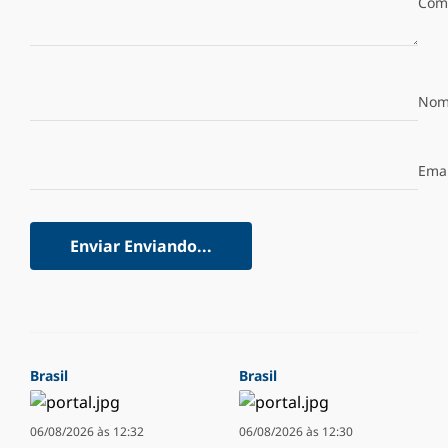
Com
Nom
Emai
Enviar
Enviando...
Brasil
Brasil
06/08/2026 às 12:32
06/08/2026 às 12:30