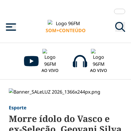
Menu
SOM+CONTEÚDO
AO VIVO
AO VIVO
Esporte
Morre ídolo do Vasco e
ex-Seleção, Geovani Silva