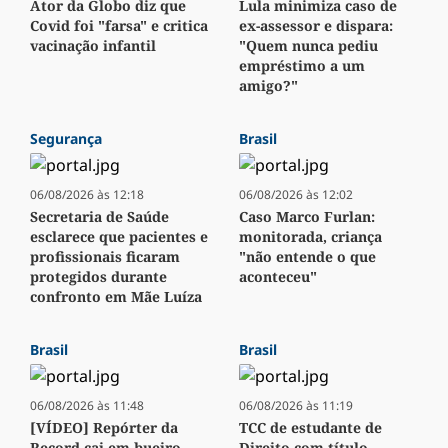
Ator da Globo diz que
Lula minimiza caso de
Covid foi "farsa" e critica
ex-assessor e dispara:
vacinação infantil
"Quem nunca pediu
empréstimo a um
amigo?"
Segurança
Brasil
06/08/2026 às 12:18
06/08/2026 às 12:02
Secretaria de Saúde
Caso Marco Furlan:
esclarece que pacientes e
monitorada, criança
profissionais ficaram
"não entende o que
protegidos durante
aconteceu"
confronto em Mãe Luíza
Brasil
Brasil
06/08/2026 às 11:48
06/08/2026 às 11:19
[VÍDEO] Repórter da
TCC de estudante de
Record cai em bueiro
Direito com título