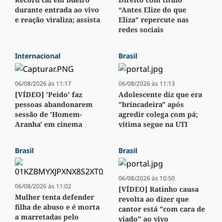
durante entrada ao vivo
“Antes Elize do que
e reação viraliza; assista
Eliza” repercute nas
redes sociais
Internacional
Brasil
06/08/2026 às 11:17
06/08/2026 às 11:13
[VÍDEO] 'Peido' faz
Adolescente diz que era
pessoas abandonarem
"brincadeira" após
sessão de 'Homem-
agredir colega com pá;
Aranha' em cinema
vítima segue na UTI
Brasil
Brasil
06/08/2026 às 10:50
06/08/2026 às 11:02
[VÍDEO] Ratinho causa
Mulher tenta defender
revolta ao dizer que
filha de abuso e é morta
cantor está "com cara de
a marretadas pelo
viado" ao vivo