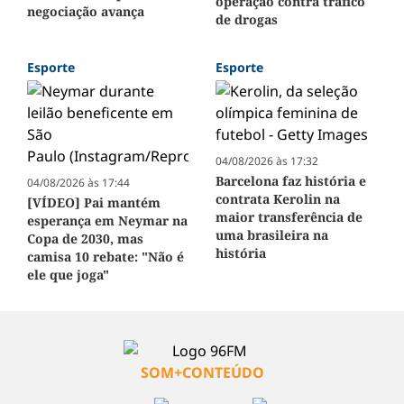
operação contra tráfico
negociação avança
de drogas
Esporte
Esporte
04/08/2026 às 17:32
Barcelona faz história e
04/08/2026 às 17:44
contrata Kerolin na
[VÍDEO] Pai mantém
maior transferência de
esperança em Neymar na
uma brasileira na
Copa de 2030, mas
história
camisa 10 rebate: "Não é
ele que joga"
SOM+CONTEÚDO