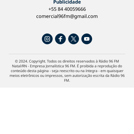
Publicidade
+55 84 40059666
comercial96fm@gmail.com
© 2024. Copyright. Todos os direitos reservados à Rádio 96 FM
Natal/RN - Empresa Jornalística 96 FM. É proibida a reprodução do
conteúdo desta página - seja reescrito ou na íntegra - em quaisquer
meios eletrônicos ou impressos, sem autorização escrita da Rádio 96
FM.