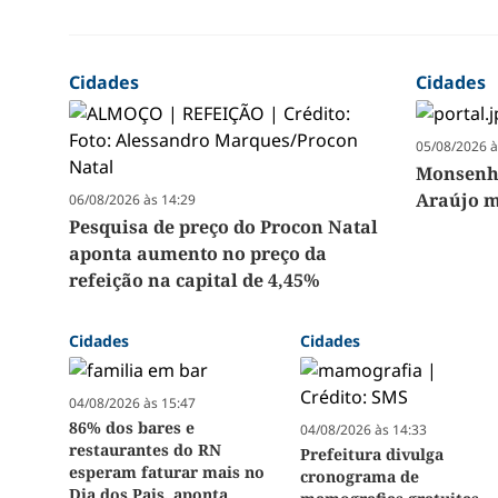
Cidades
Cidades
05/08/2026 à
Monsenho
Araújo m
06/08/2026 às 14:29
Pesquisa de preço do Procon Natal
aponta aumento no preço da
refeição na capital de 4,45%
Cidades
Cidades
04/08/2026 às 15:47
86% dos bares e
04/08/2026 às 14:33
restaurantes do RN
Prefeitura divulga
esperam faturar mais no
cronograma de
Dia dos Pais, aponta