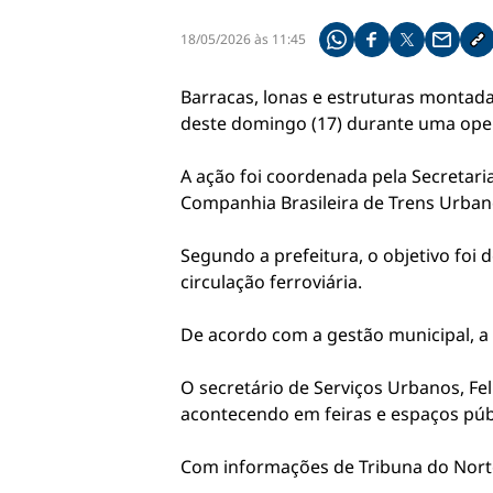
18/05/2026 às 11:45
Compartilhe pelo what
Compartilhar no f
Compartilhar 
Compart
Co
Barracas, lonas e estruturas montada
deste domingo (17) durante uma opera
A ação foi coordenada pela Secretari
Companhia Brasileira de Trens Urban
Segundo a prefeitura, o objetivo foi 
circulação ferroviária.
De acordo com a gestão municipal, a
O secretário de Serviços Urbanos, Fe
acontecendo em feiras e espaços públ
Com informações de Tribuna do Nort