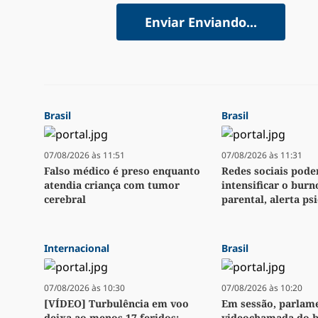
Enviar
Enviando...
Brasil
Brasil
07/08/2026 às 11:51
07/08/2026 às 11:31
Falso médico é preso enquanto
Redes sociais pod
atendia criança com tumor
intensificar o burn
cerebral
parental, alerta ps
Internacional
Brasil
07/08/2026 às 10:30
07/08/2026 às 10:20
[VÍDEO] Turbulência em voo
Em sessão, parlame
deixa ao menos 17 feridos;
videochamada do b