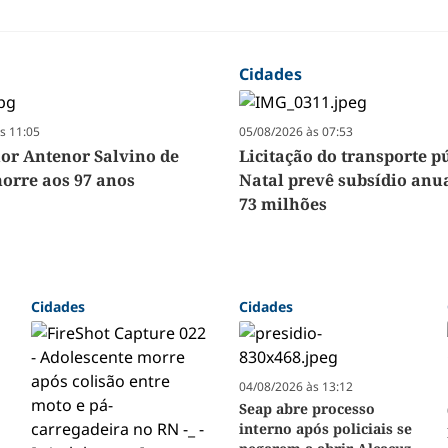
Cidades
s 11:05
05/08/2026 às 07:53
r Antenor Salvino de
Licitação do transporte p
orre aos 97 anos
Natal prevê subsídio anua
73 milhões
Cidades
Cidades
04/08/2026 às 13:12
Seap abre processo
interno após policiais se