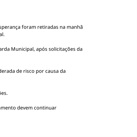
 Esperança foram retiradas na manhã
l.
rda Municipal, após solicitações da
iderada de risco por causa da
ões.
enamento devem continuar