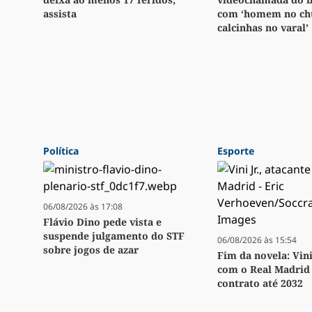
assista
com ‘homem no chu
calcinhas no varal’
Política
Esporte
06/08/2026 às 17:08
Flávio Dino pede vista e
suspende julgamento do STF
06/08/2026 às 15:54
sobre jogos de azar
Fim da novela: Vini
com o Real Madrid 
contrato até 2032