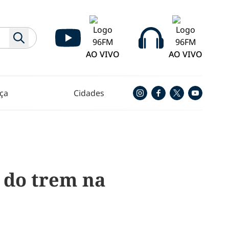
AO VIVO
AO VIVO
ça
Cidades
a do trem na