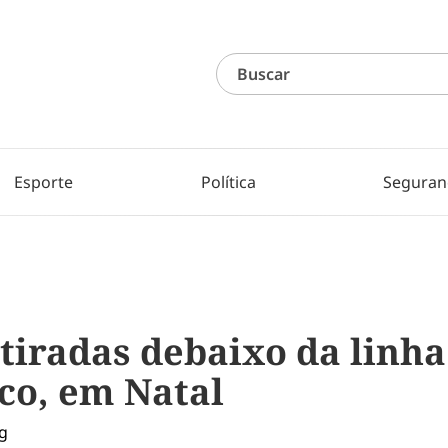
Esporte
Política
Seguran
tiradas debaixo da linh
co, em Natal