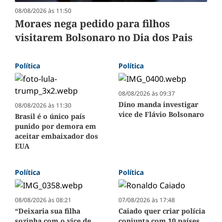
08/08/2026 às 11:50
Moraes nega pedido para filhos
visitarem Bolsonaro no Dia dos Pais
Política
Política
08/08/2026 às 09:37
Dino manda investigar
08/08/2026 às 11:30
vice de Flávio Bolsonaro
Brasil é o único país
punido por demora em
aceitar embaixador dos
EUA
Política
Política
08/08/2026 às 08:21
07/08/2026 às 17:48
“Deixaria sua filha
Caiado quer criar polícia
sozinha com o vice de
conjunta com 10 países