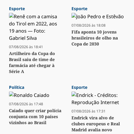
Esporte
Esporte
07/08/2026 às 18:08
Fifa aponta 10 jovens
brasileiros de olho na
Copa de 2030
07/08/2026 às 18:41
Artilheiro da Copa do
Brasil saiu de time de
farmácia até chegar à
Série A
Política
Esporte
07/08/2026 às 17:48
Caiado quer criar polícia
07/08/2026 às 17:31
conjunta com 10 países
Endrick vira alvo de
vizinhos ao Brasil
clubes europeus e Real
Madrid avalia novo