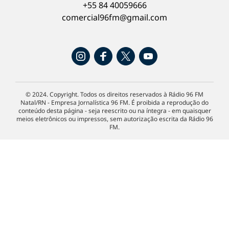
+55 84 40059666
comercial96fm@gmail.com
© 2024. Copyright. Todos os direitos reservados à Rádio 96 FM
Natal/RN - Empresa Jornalística 96 FM. É proibida a reprodução do
conteúdo desta página - seja reescrito ou na íntegra - em quaisquer
meios eletrônicos ou impressos, sem autorização escrita da Rádio 96
FM.