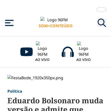
Menu
SOM+CONTEÚDO
AO VIVO
AO VIVO
Política
Eduardo Bolsonaro muda
versão e admite que