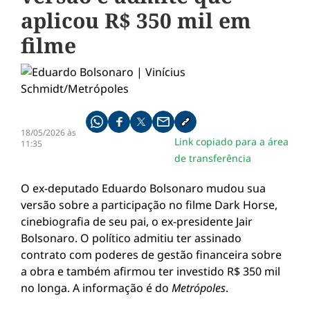
aplicou R$ 350 mil em
filme
Compartilhe pelo whatsapp
Compartilhar no facebook
Compartilhar no twitter
Compartilhe pelo email
Copiar link da notícia
18/05/2026 às
Link copiado para a área
11:35
de transferência
O ex-deputado Eduardo Bolsonaro mudou sua
versão sobre a participação no filme Dark Horse,
cinebiografia de seu pai, o ex-presidente Jair
Bolsonaro. O político admitiu ter assinado
contrato com poderes de gestão financeira sobre
a obra e também afirmou ter investido R$ 350 mil
no longa. A informação é do
Metrópoles
.