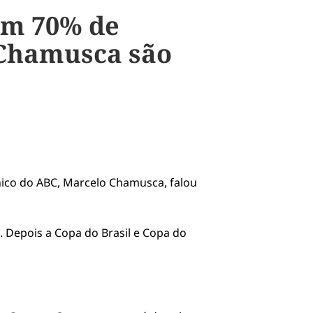
om 70% de
 Chamusca são
nico do ABC, Marcelo Chamusca, falou
l. Depois a Copa do Brasil e Copa do