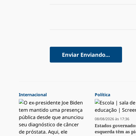
Enviar
Enviando...
Internacional
Política
08/08/2026 às 17:36
Estados governado
esquerda têm as pi