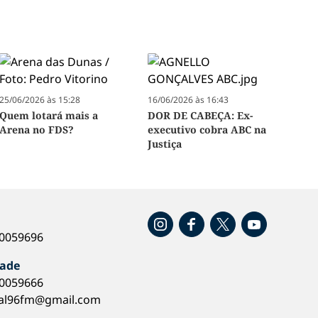
25/06/2026 às 15:28
16/06/2026 às 16:43
Quem lotará mais a
DOR DE CABEÇA: Ex-
Arena no FDS?
executivo cobra ABC na
Justiça
o
40059696
dade
40059666
al96fm@gmail.com