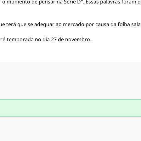
 o momento de pensar na Série D". Essas palavras foram de
ue terá que se adequar ao mercado por causa da folha salar
pré-temporada no dia 27 de novembro.