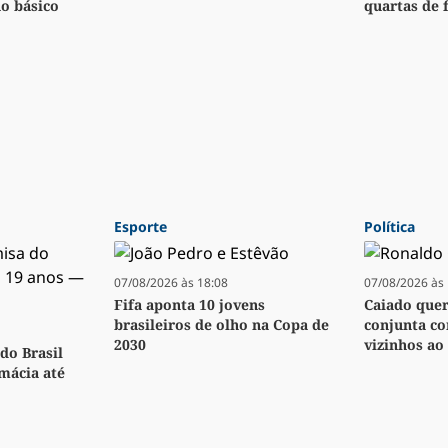
no básico
quartas de f
Esporte
Política
07/08/2026 às 18:08
07/08/2026 às 
Fifa aponta 10 jovens
Caiado quer 
brasileiros de olho na Copa de
conjunta co
2030
vizinhos ao 
do Brasil
rmácia até