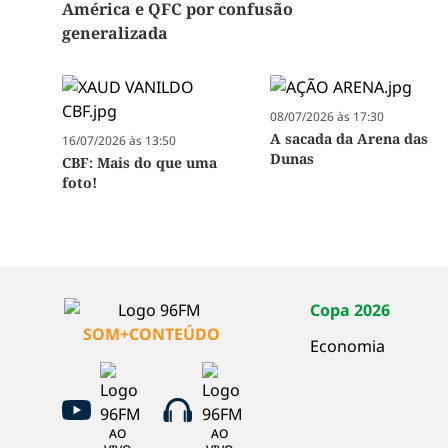
América e QFC por confusão
generalizada
08/07/2026 às 17:30
A sacada da Arena das
16/07/2026 às 13:50
Dunas
CBF: Mais do que uma
foto!
Copa 2026
SOM+CONTEÚDO
Economia
AO
AO