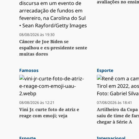
avaliações no ensi
08/08/2026 às 19:30
Câncer de Joe Biden se
espalhou e ex-presidente sente
muitas dores
Famosos
Esporte
08/08/2026 às 12:21
07/08/2026 às 18:41
Vini Jr. curte foto de atriz e
Artilheiro da Copa 
reage com emoji; veja
saiu de time de fa
chegar à Série A
Esporte
Internacional