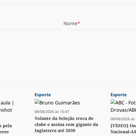
Nome
Esporte
Esporte
08/08/2026 às 15:47
Volante da Seleção troca de
08/08/2026 às 
clube e assina com gigante da
s pela
[VÍDEO] Ond
Inglaterra até 2030
ores
Nacional-A