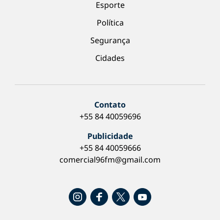
Esporte
Política
Segurança
Cidades
Contato
+55 84 40059696
Publicidade
+55 84 40059666
comercial96fm@gmail.com