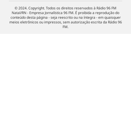
© 2024. Copyright. Todos os direitos reservados à Rádio 96 FM
Natal/RN - Empresa Jornalística 96 FM. É proibida a reprodução do
conteúdo desta página - seja reescrito ou na íntegra - em quaisquer
meios eletrônicos ou impressos, sem autorização escrita da Rádio 96
FM.