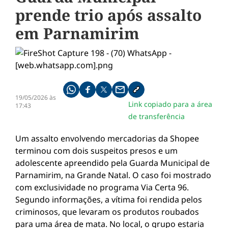
prende trio após assalto
em Parnamirim
Compartilhe pelo whatsapp
Compartilhar no facebook
Compartilhar no twitter
Compartilhe pelo email
Copiar link da notícia
19/05/2026 às
Link copiado para a área
17:43
de transferência
Um assalto envolvendo mercadorias da Shopee
terminou com dois suspeitos presos e um
adolescente apreendido pela Guarda Municipal de
Parnamirim, na Grande Natal. O caso foi mostrado
com exclusividade no programa Via Certa 96.
Segundo informações, a vítima foi rendida pelos
criminosos, que levaram os produtos roubados
para uma área de mata. No local, o grupo estaria