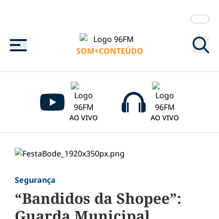
Menu
SOM+CONTEÚDO
AO VIVO
AO VIVO
Segurança
“Bandidos da Shopee”:
Guarda Municipal