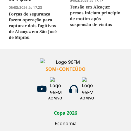
04/08/2026 às 17:17
Tensão em Alcaçuz:
05/08/2026 às 17:23
presos iniciam princípio
Forças de segurança
de motim após
fazem operação para
suspensão de visitas
capturar dois fugitivos
de Alcaçuz em São José
de Mipibu
SOM+CONTEÚDO
AO VIVO
AO VIVO
Copa 2026
Economia