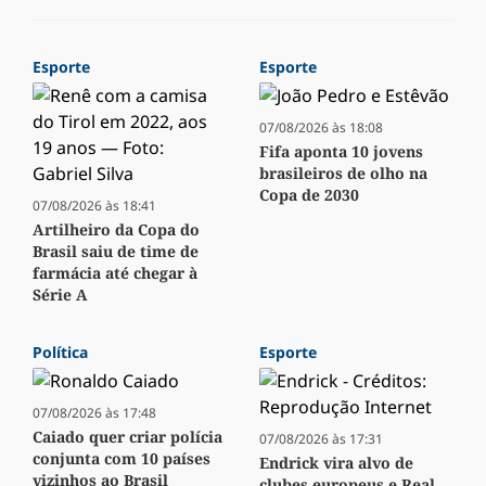
Esporte
Esporte
07/08/2026 às 18:08
Fifa aponta 10 jovens
brasileiros de olho na
Copa de 2030
07/08/2026 às 18:41
Artilheiro da Copa do
Brasil saiu de time de
farmácia até chegar à
Série A
Política
Esporte
07/08/2026 às 17:48
Caiado quer criar polícia
07/08/2026 às 17:31
conjunta com 10 países
Endrick vira alvo de
vizinhos ao Brasil
clubes europeus e Real