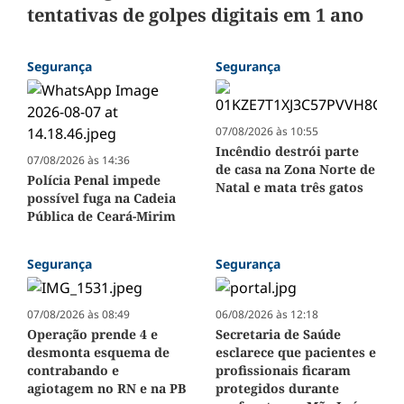
tentativas de golpes digitais em 1 ano
Segurança
Segurança
07/08/2026 às 10:55
Incêndio destrói parte
07/08/2026 às 14:36
de casa na Zona Norte de
Polícia Penal impede
Natal e mata três gatos
possível fuga na Cadeia
Pública de Ceará-Mirim
Segurança
Segurança
07/08/2026 às 08:49
06/08/2026 às 12:18
Operação prende 4 e
Secretaria de Saúde
desmonta esquema de
esclarece que pacientes e
contrabando e
profissionais ficaram
agiotagem no RN e na PB
protegidos durante