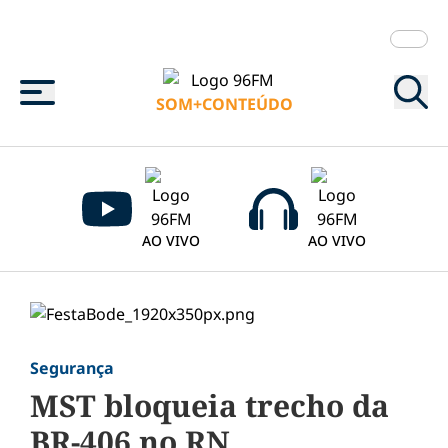
Menu
SOM+CONTEÚDO
AO VIVO
AO VIVO
Segurança
MST bloqueia trecho da
BR-406 no RN