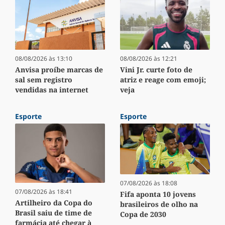
08/08/2026 às 13:10
08/08/2026 às 12:21
Anvisa proíbe marcas de
Vini Jr. curte foto de
sal sem registro
atriz e reage com emoji;
vendidas na internet
veja
Esporte
Esporte
07/08/2026 às 18:08
07/08/2026 às 18:41
Fifa aponta 10 jovens
Artilheiro da Copa do
brasileiros de olho na
Brasil saiu de time de
Copa de 2030
farmácia até chegar à