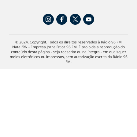
© 2024. Copyright. Todos os direitos reservados à Rádio 96 FM
Natal/RN - Empresa Jornalística 96 FM. É proibida a reprodução do
conteúdo desta página - seja reescrito ou na íntegra - em quaisquer
meios eletrônicos ou impressos, sem autorização escrita da Rádio 96
FM.