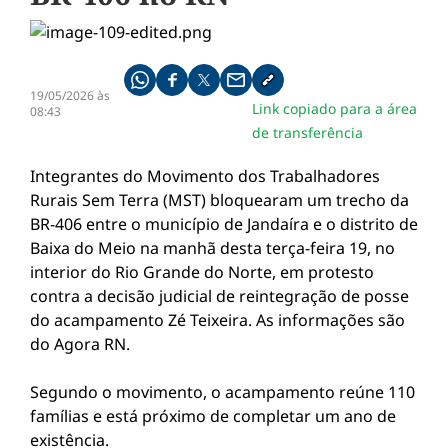
Compartilhe pelo whatsapp
Compartilhar no facebook
Compartilhar no twitter
Compartilhe pelo email
Copiar link da notícia
19/05/2026 às
Link copiado para a área
08:43
de transferência
Integrantes do Movimento dos Trabalhadores
Rurais Sem Terra (MST) bloquearam um trecho da
BR-406 entre o município de Jandaíra e o distrito de
Baixa do Meio na manhã desta terça-feira 19, no
interior do Rio Grande do Norte, em protesto
contra a decisão judicial de reintegração de posse
do acampamento Zé Teixeira. As informações são
do Agora RN.
Segundo o movimento, o acampamento reúne 110
famílias e está próximo de completar um ano de
existência.