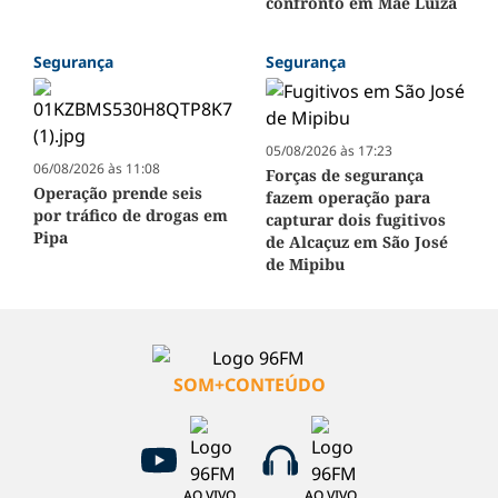
confronto em Mãe Luíza
Segurança
Segurança
05/08/2026 às 17:23
06/08/2026 às 11:08
Forças de segurança
Operação prende seis
fazem operação para
por tráfico de drogas em
capturar dois fugitivos
Pipa
de Alcaçuz em São José
de Mipibu
SOM+CONTEÚDO
AO VIVO
AO VIVO