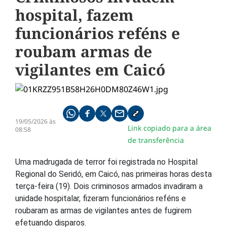
hospital, fazem
funcionários reféns e
roubam armas de
vigilantes em Caicó
Compartilhe pelo whatsapp
Compartilhar no facebook
Compartilhar no twitter
Compartilhe pelo email
Copiar link da notícia
19/05/2026 às
Link copiado para a área
08:58
de transferência
Uma madrugada de terror foi registrada no Hospital
Regional do Seridó, em Caicó, nas primeiras horas desta
terça-feira (19). Dois criminosos armados invadiram a
unidade hospitalar, fizeram funcionários reféns e
roubaram as armas de vigilantes antes de fugirem
efetuando disparos.