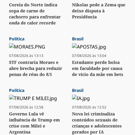
Coreia do Norte indica
Nikolas pede a Zema que
sopa de carne de
deixe disputa à
cachorro para enfrentar
Presidência
onda de calor recorde
Política
Brasil
07/08/2026 às 13:13
07/08/2026 às 13:04
STF contraria Moraes e
Estudante perde bolsa
abre brecha para reduzir
em faculdade por causa
penas de réus do 8/1
de vício da mãe em bets
Política
Brasil
07/08/2026 às 12:58
07/08/2026 às 12:52
Governo Lula vê
Nova lei criminaliza
influência de Trump em
conteúdos sexuais de
crise com Milei e
crianças e adolescentes
Argentina
gerados por IA