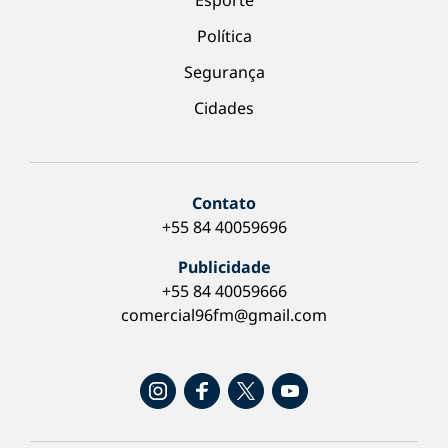
Esporte
Política
Segurança
Cidades
Contato
+55 84 40059696
Publicidade
+55 84 40059666
comercial96fm@gmail.com