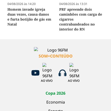
04/08/2026 às 13:31
04/08/2026 às 14:20
PRF apreende dois
Homem invade igreja
caminhões com carga de
duas vezes, causa danos
cigarros
e furta botijão de gás em
contrabandeados no
Natal
interior do RN
SOM+CONTEÚDO
AO VIVO
AO VIVO
Copa 2026
Economia