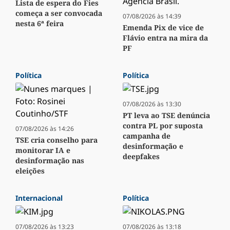
Lista de espera do Fies
começa a ser convocada
07/08/2026 às 14:39
nesta 6ª feira
Emenda Pix de vice de
Flávio entra na mira da
PF
Política
Política
07/08/2026 às 13:30
PT leva ao TSE denúncia
contra PL por suposta
07/08/2026 às 14:26
campanha de
TSE cria conselho para
desinformação e
monitorar IA e
deepfakes
desinformação nas
eleições
Internacional
Política
07/08/2026 às 13:23
07/08/2026 às 13:18