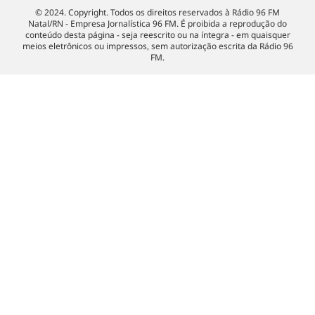
© 2024. Copyright. Todos os direitos reservados à Rádio 96 FM
Natal/RN - Empresa Jornalística 96 FM. É proibida a reprodução do
conteúdo desta página - seja reescrito ou na íntegra - em quaisquer
meios eletrônicos ou impressos, sem autorização escrita da Rádio 96
FM.