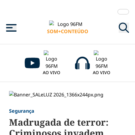
Menu
SOM+CONTEÚDO
AO VIVO
AO VIVO
Segurança
Madrugada de terror:
Criminosos invadem