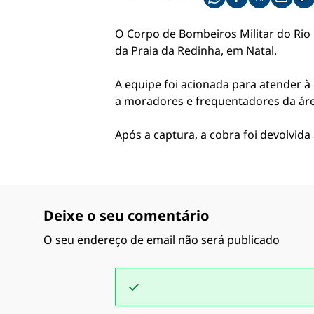
Compartilhe pelo what
Compartilhar no f
Compartilhar 
Compart
Co
O Corpo de Bombeiros Militar do Rio 
da Praia da Redinha, em Natal.
A equipe foi acionada para atender à 
a moradores e frequentadores da áre
Após a captura, a cobra foi devolvid
Deixe o seu comentário
O seu endereço de email não será publicado