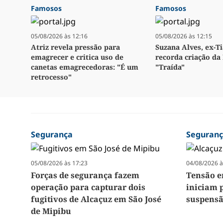
Famosos
Famosos
05/08/2026 às 12:16
05/08/2026 às 12:15
Atriz revela pressão para
Suzana Alves, ex-Ti
emagrecer e critica uso de
recorda criação da 
canetas emagrecedoras: "É um
"Traída"
retrocesso"
Segurança
Seguran
05/08/2026 às 17:23
04/08/2026 à
Forças de segurança fazem
Tensão e
operação para capturar dois
iniciam 
fugitivos de Alcaçuz em São José
suspensã
de Mipibu