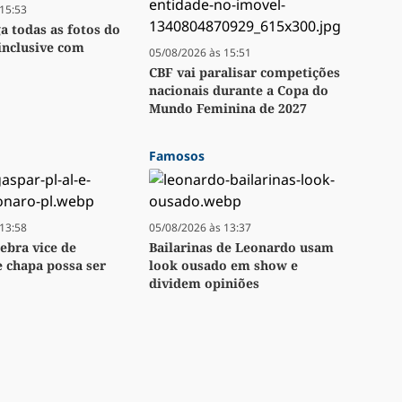
15:53
ga todas as fotos do
inclusive com
05/08/2026 às 15:51
CBF vai paralisar competições
nacionais durante a Copa do
Mundo Feminina de 2027
Famosos
13:58
05/08/2026 às 13:37
lebra vice de
Bailarinas de Leonardo usam
e chapa possa ser
look ousado em show e
dividem opiniões