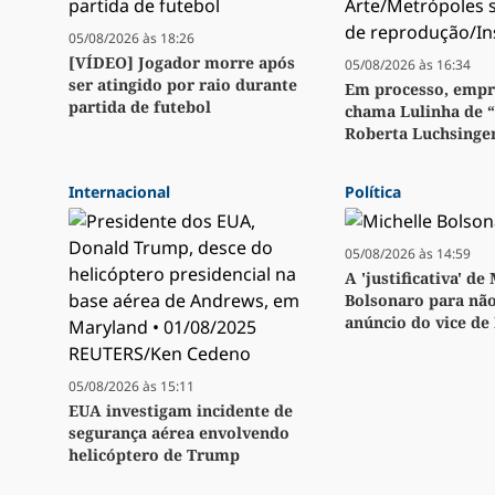
05/08/2026 às 18:26
[VÍDEO] Jogador morre após
05/08/2026 às 16:34
ser atingido por raio durante
Em processo, emp
partida de futebol
chama Lulinha de 
Roberta Luchsinge
Internacional
Política
05/08/2026 às 14:59
A 'justificativa' de
Bolsonaro para não
anúncio do vice de
05/08/2026 às 15:11
EUA investigam incidente de
segurança aérea envolvendo
helicóptero de Trump