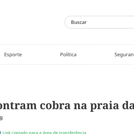
Esporte
Política
Seguran
ntram cobra na praia d
Link copiado para a área de transferência