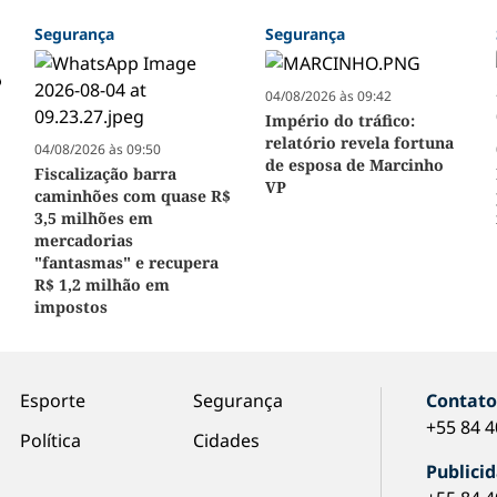
Segurança
Segurança
04/08/2026 às 09:42
Império do tráfico:
relatório revela fortuna
04/08/2026 às 09:50
de esposa de Marcinho
Fiscalização barra
VP
caminhões com quase R$
3,5 milhões em
mercadorias
"fantasmas" e recupera
R$ 1,2 milhão em
impostos
Esporte
Segurança
Contat
+55 84 
Política
Cidades
Publici