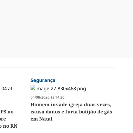
Segurança
04/08/2026 às 14:20
Homem invade igreja duas vezes,
GPS no
causa danos e furta botijão de gás
pre
em Natal
so no RN