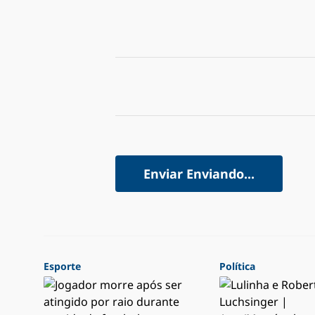
Enviar
Enviando...
Esporte
Política