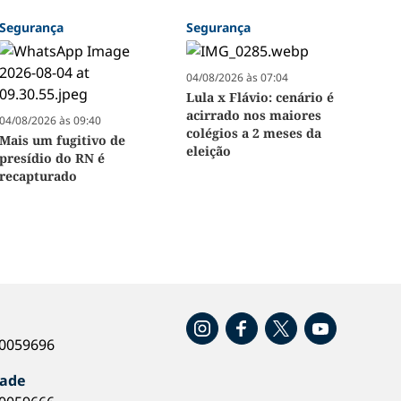
Segurança
Segurança
04/08/2026 às 07:04
Lula x Flávio: cenário é
acirrado nos maiores
04/08/2026 às 09:40
colégios a 2 meses da
Mais um fugitivo de
eleição
presídio do RN é
recapturado
o
40059696
dade