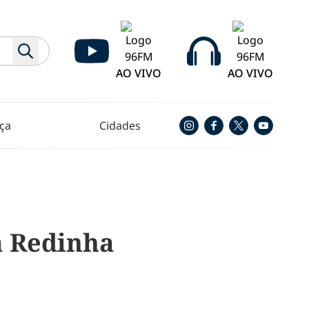
AO VIVO
AO VIVO
ça
Cidades
a Redinha