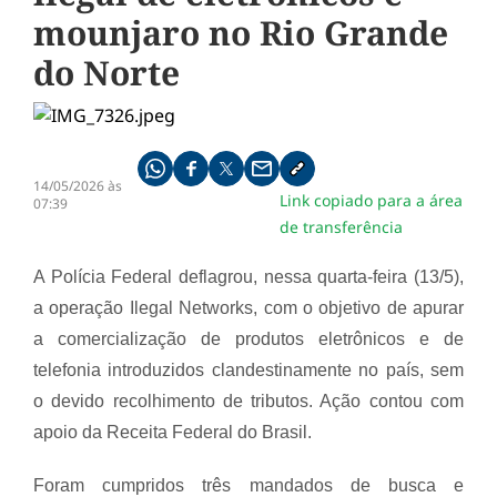
mounjaro no Rio Grande
do Norte
Compartilhe pelo whatsapp
Compartilhar no facebook
Compartilhar no twitter
Compartilhe pelo email
Copiar link da notícia
14/05/2026 às
Link copiado para a área
07:39
de transferência
A Polícia Federal deflagrou, nessa quarta-feira (13/5),
a operação Ilegal Networks, com o objetivo de apurar
a comercialização de produtos eletrônicos e de
telefonia introduzidos clandestinamente no país, sem
o devido recolhimento de tributos. Ação contou com
apoio da
Receita Federal do Brasil.
Foram cumpridos três mandados de busca e