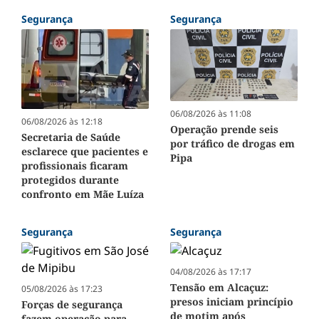
Segurança
Segurança
06/08/2026 às 11:08
06/08/2026 às 12:18
Operação prende seis
Secretaria de Saúde
por tráfico de drogas em
esclarece que pacientes e
Pipa
profissionais ficaram
protegidos durante
confronto em Mãe Luíza
Segurança
Segurança
04/08/2026 às 17:17
Tensão em Alcaçuz:
05/08/2026 às 17:23
presos iniciam princípio
Forças de segurança
de motim após
fazem operação para