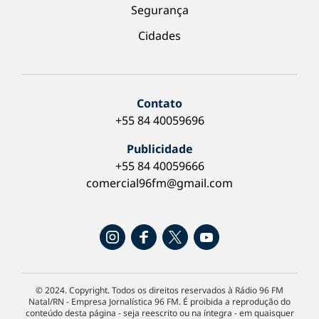
Segurança
Cidades
Contato
+55 84 40059696
Publicidade
+55 84 40059666
comercial96fm@gmail.com
© 2024. Copyright. Todos os direitos reservados à Rádio 96 FM
Natal/RN - Empresa Jornalística 96 FM. É proibida a reprodução do
conteúdo desta página - seja reescrito ou na íntegra - em quaisquer