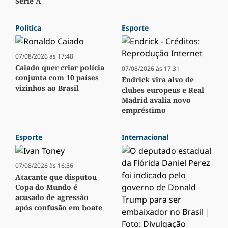
Série A
Política
Esporte
07/08/2026 às 17:48
Caiado quer criar polícia
07/08/2026 às 17:31
conjunta com 10 países
Endrick vira alvo de
vizinhos ao Brasil
clubes europeus e Real
Madrid avalia novo
empréstimo
Esporte
Internacional
07/08/2026 às 16:56
Atacante que disputou
Copa do Mundo é
acusado de agressão
após confusão em boate