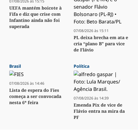
07/08/2026 às 15:15
UEFA mantém boicote à
Fifa e diz que crise com
Infantino ainda não foi
superada
07/08/2026 às 15:11
PL deixa brecha em ata e
cria “plano B” para vice
de Flávio
Brasil
Política
07/08/2026 às 14:46
Lista de espera do Fies
começa a ser convocada
07/08/2026 às 14:39
nesta 6ª feira
Emenda Pix de vice de
Flávio entra na mira da
PF