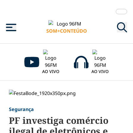
Menu
SOM+CONTEÚDO
AO VIVO
AO VIVO
Segurança
PF investiga comércio
ilegal de eletrônicos e