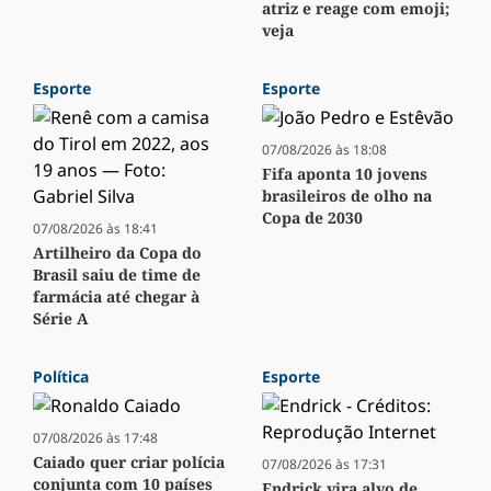
atriz e reage com emoji;
veja
Esporte
Esporte
07/08/2026 às 18:08
Fifa aponta 10 jovens
brasileiros de olho na
Copa de 2030
07/08/2026 às 18:41
Artilheiro da Copa do
Brasil saiu de time de
farmácia até chegar à
Série A
Política
Esporte
07/08/2026 às 17:48
Caiado quer criar polícia
07/08/2026 às 17:31
conjunta com 10 países
Endrick vira alvo de