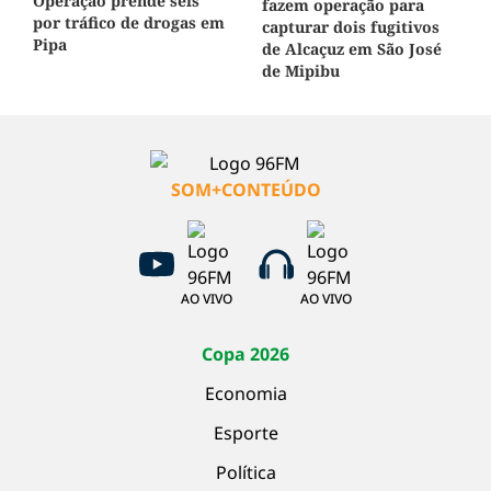
Operação prende seis
fazem operação para
por tráfico de drogas em
capturar dois fugitivos
Pipa
de Alcaçuz em São José
de Mipibu
SOM+CONTEÚDO
AO VIVO
AO VIVO
Copa 2026
Economia
Esporte
Política