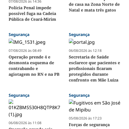
07/08/2026 às 14:36
de casa na Zona Norte de
Polícia Penal impede
Natal e mata três gatos
possível fuga na Cadeia
Pública de Ceará-Mirim
Segurança
Segurança
07/08/2026 às 08:49
06/08/2026 às 12:18
Operação prende 4 e
Secretaria de Saúde
desmonta esquema de
esclarece que pacientes e
contrabando e
profissionais ficaram
agiotagem no RN e na PB
protegidos durante
confronto em Mãe Luíza
Segurança
Segurança
05/08/2026 às 17:23
06/08/2026 às 11:08
Forças de segurança