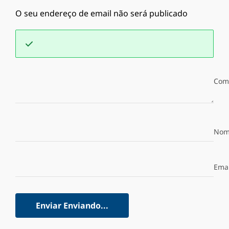
O seu endereço de email não será publicado
Com
Nom
Emai
Enviar
Enviando...