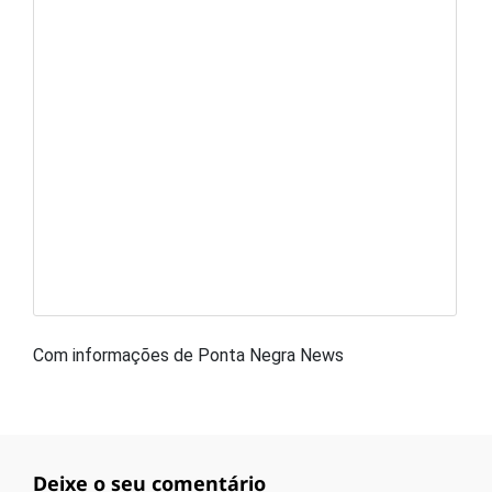
Com informações de Ponta Negra News
Deixe o seu comentário