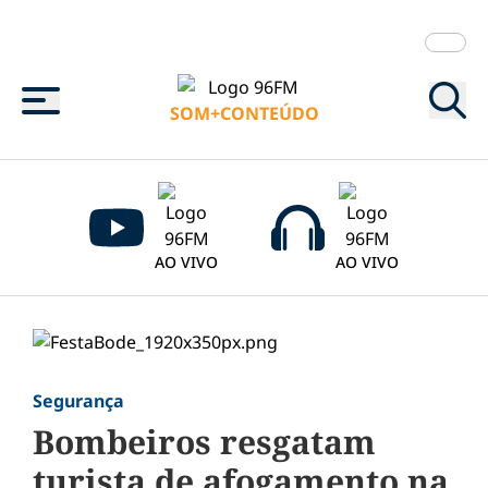
Menu
SOM+CONTEÚDO
AO VIVO
AO VIVO
Segurança
Bombeiros resgatam
turista de afogamento na