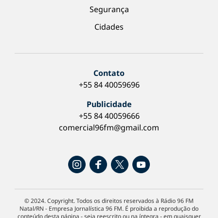
Segurança
Cidades
Contato
+55 84 40059696
Publicidade
+55 84 40059666
comercial96fm@gmail.com
© 2024. Copyright. Todos os direitos reservados à Rádio 96 FM
Natal/RN - Empresa Jornalística 96 FM. É proibida a reprodução do
conteúdo desta página - seja reescrito ou na íntegra - em quaisquer