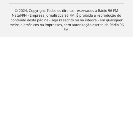
© 2024. Copyright. Todos os direitos reservados à Rádio 96 FM
Natal/RN - Empresa Jornalística 96 FM. É proibida a reprodução do
conteúdo desta página - seja reescrito ou na íntegra - em quaisquer
meios eletrônicos ou impressos, sem autorização escrita da Rádio 96
FM.