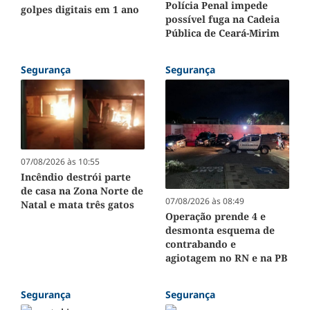
Polícia Penal impede
golpes digitais em 1 ano
possível fuga na Cadeia
Pública de Ceará-Mirim
Segurança
Segurança
07/08/2026 às 10:55
Incêndio destrói parte
de casa na Zona Norte de
07/08/2026 às 08:49
Natal e mata três gatos
Operação prende 4 e
desmonta esquema de
contrabando e
agiotagem no RN e na PB
Segurança
Segurança