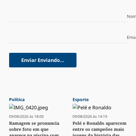
Nom
Emai
Enviar
Enviando...
Política
Esporte
09/08/2026 às 18:00
09/08/2026 às 14:19
Ramagem se pronuncia
Pelé e Ronaldo aparecem
sobre foto em que
entre os campeões mais
aparece na piscina com
jovens da história das