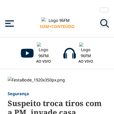
Menu
SOM+CONTEÚDO
AO VIVO
AO VIVO
Segurança
Suspeito troca tiros com
a PM, invade casa