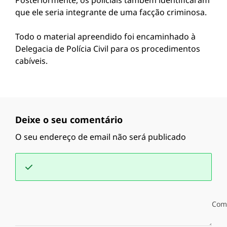
Posteriormente, os policiais também identificaram
que ele seria integrante de uma facção criminosa.
Todo o material apreendido foi encaminhado à
Delegacia de Polícia Civil para os procedimentos
cabíveis.
Deixe o seu comentário
O seu endereço de email não será publicado
Com