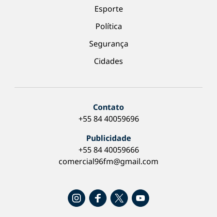
Esporte
Política
Segurança
Cidades
Contato
+55 84 40059696
Publicidade
+55 84 40059666
comercial96fm@gmail.com