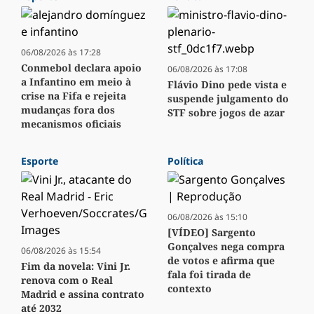
06/08/2026 às 17:28
Conmebol declara apoio
06/08/2026 às 17:08
a Infantino em meio à
Flávio Dino pede vista e
crise na Fifa e rejeita
suspende julgamento do
mudanças fora dos
STF sobre jogos de azar
mecanismos oficiais
Esporte
Política
06/08/2026 às 15:10
[VÍDEO] Sargento
Gonçalves nega compra
06/08/2026 às 15:54
de votos e afirma que
Fim da novela: Vini Jr.
fala foi tirada de
renova com o Real
contexto
Madrid e assina contrato
até 2032