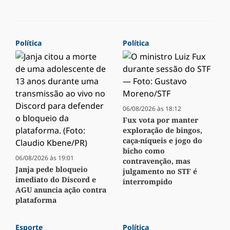
Política
Política
06/08/2026 às 18:12
Fux vota por manter
exploração de bingos,
caça-níqueis e jogo do
bicho como
06/08/2026 às 19:01
contravenção, mas
Janja pede bloqueio
julgamento no STF é
imediato do Discord e
interrompido
AGU anuncia ação contra
plataforma
Esporte
Política