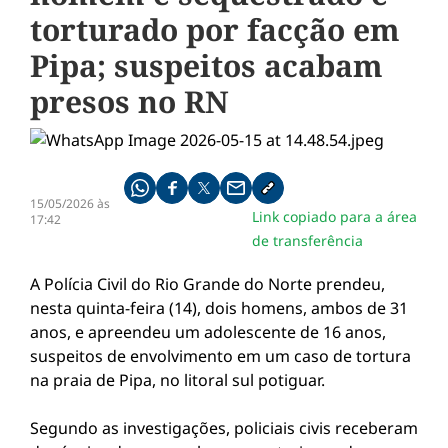
torturado por facção em
Pipa; suspeitos acabam
presos no RN
Compartilhe pelo whatsapp
Compartilhar no facebook
Compartilhar no twitter
Compartilhe pelo email
Copiar link da notícia
15/05/2026 às
Link copiado para a área
17:42
de transferência
A Polícia Civil do Rio Grande do Norte prendeu,
nesta quinta-feira (14), dois homens, ambos de 31
anos, e apreendeu um adolescente de 16 anos,
suspeitos de envolvimento em um caso de tortura
na praia de Pipa, no litoral sul potiguar.
Segundo as investigações, policiais civis receberam