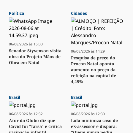
Política
Cidades
06/08/2026 às 15:00
Senador Styvenson visita
06/08/2026 às 14:29
obra do Projeto Mãos de
Pesquisa de preço do
Obra em Natal
Procon Natal aponta
aumento no preço da
refeição na capital de
4,45%
Brasil
Brasil
06/08/2026 às 12:32
06/08/2026 às 12:30
Ator da Globo diz que
Lula minimiza caso de
Covid foi "farsa" e critica
ex-assessor e dispara:
vacinação infantil
"Quem nunca pediu