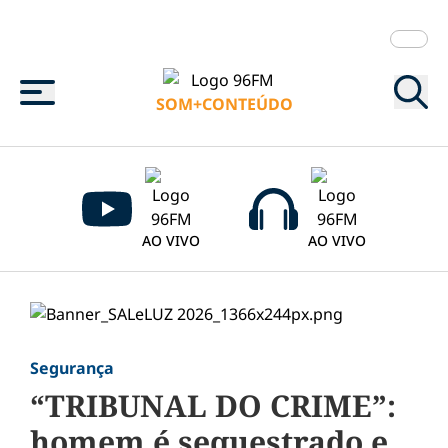
Menu
SOM+CONTEÚDO
AO VIVO
AO VIVO
Segurança
“TRIBUNAL DO CRIME”:
homem é sequestrado e