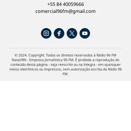
+55 84 40059666
comercial96fm@gmail.com
© 2024. Copyright. Todos os direitos reservados à Rádio 96 FM
Natal/RN - Empresa Jornalística 96 FM. É proibida a reprodução do
conteúdo desta página - seja reescrito ou na íntegra - em quaisquer
meios eletrônicos ou impressos, sem autorização escrita da Rádio 96
FM.