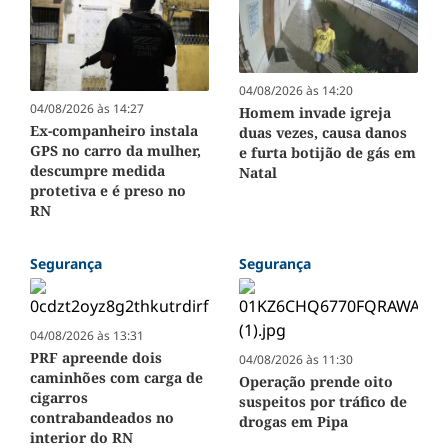
04/08/2026 às 14:20
04/08/2026 às 14:27
Homem invade igreja
Ex-companheiro instala
duas vezes, causa danos
GPS no carro da mulher,
e furta botijão de gás em
descumpre medida
Natal
protetiva e é preso no
RN
Segurança
Segurança
04/08/2026 às 13:31
PRF apreende dois
04/08/2026 às 11:30
caminhões com carga de
Operação prende oito
cigarros
suspeitos por tráfico de
contrabandeados no
drogas em Pipa
interior do RN