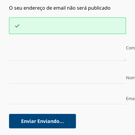
O seu endereço de email não será publicado
Com
Nom
Emai
Enviar
Enviando...