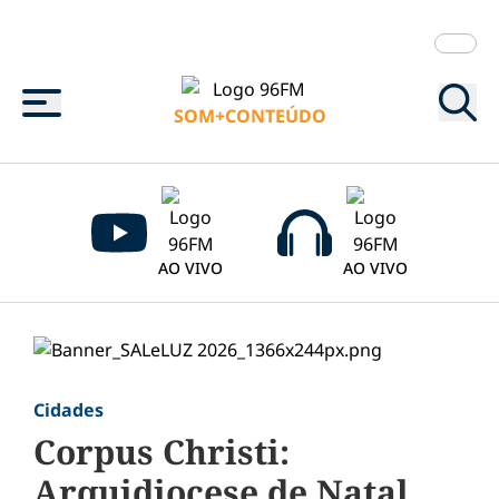
Menu
SOM+CONTEÚDO
AO VIVO
AO VIVO
Cidades
Corpus Christi:
Arquidiocese de Natal