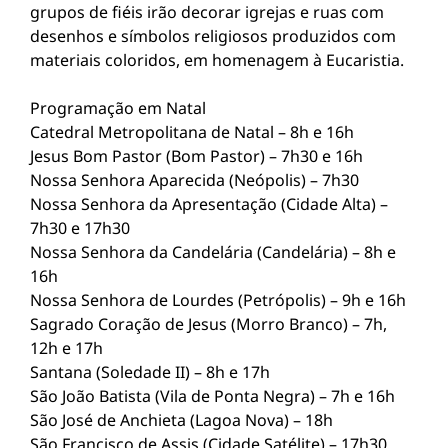
grupos de fiéis irão decorar igrejas e ruas com
desenhos e símbolos religiosos produzidos com
materiais coloridos, em homenagem à Eucaristia.
Programação em Natal
Catedral Metropolitana de Natal – 8h e 16h
Jesus Bom Pastor (Bom Pastor) – 7h30 e 16h
Nossa Senhora Aparecida (Neópolis) – 7h30
Nossa Senhora da Apresentação (Cidade Alta) –
7h30 e 17h30
Nossa Senhora da Candelária (Candelária) – 8h e
16h
Nossa Senhora de Lourdes (Petrópolis) – 9h e 16h
Sagrado Coração de Jesus (Morro Branco) – 7h,
12h e 17h
Santana (Soledade II) – 8h e 17h
São João Batista (Vila de Ponta Negra) – 7h e 16h
São José de Anchieta (Lagoa Nova) – 18h
São Francisco de Assis (Cidade Satélite) – 17h30