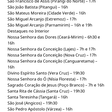
São Francisco de Assis (Pirangi do Norte) – 17h
São João Batista (Pitangui) – 16h
São Mateus Moreira (Cidade Verde) – 16h
São Miguel Arcanjo (Extremoz) – 17h
São Miguel Arcanjo (Parnamirim) – 16h e 19h
Destaques no Interior
Nossa Senhora das Dores (Ceará-Mirim) – 6h30 e
16h
Nossa Senhora da Conceição (Lajes) – 7h e 17h
Nossa Senhora da Conceição (Nova Cruz) – 17h
Nossa Senhora da Conceição (Canguaretama) –
16h
Divino Espírito Santo (Vera Cruz) – 19h30
Nossa Senhora do Ó (Nísia Floresta) – 17h
Sagrado Coração de Jesus (Poço Branco) – 7h e 16h
Santa Rita de Cássia (Santa Cruz) – 19h30
Santa Teresinha (Tangará) – 16h
São José (Angicos) – 19h30
São Pedro Apóstolo (Várzea) – 16h