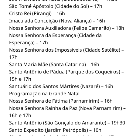
São Tomé Apóstolo (Cidade do Sol) – 17h
Cristo Rei (Pirangi) – 16h
Imaculada Conceição (Nova Aliança) – 16h
Nossa Senhora Auxiliadora (Felipe Camarão) – 18h
Nossa Senhora da Esperança (Cidade da
Esperança) – 17h
Nossa Senhora dos Impossíveis (Cidade Satélite) –
17h
Santa Maria Mãe (Santa Catarina) – 16h
Santo Antônio de Pádua (Parque dos Coqueiros) –
15h e 17h
Santuário dos Santos Mártires (Nazaré) – 16h
Programação na Grande Natal
Nossa Senhora de Fátima (Parnamirim) – 16h
Nossa Senhora Rainha da Paz (Nova Parnamirim) –
16h e 17h
Santo Antônio (São Gonçalo do Amarante) – 19h30
Santo Expedito (Jardim Petrópolis) – 16h