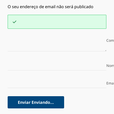
O seu endereço de email não será publicado
Com
Nom
Emai
Enviar
Enviando...