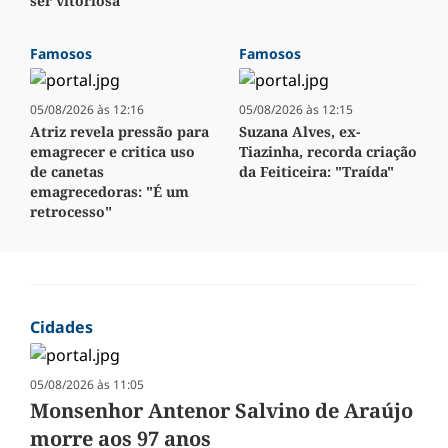
ser vitoriosa"
Famosos
Famosos
05/08/2026 às 12:16
05/08/2026 às 12:15
Atriz revela pressão para
Suzana Alves, ex-
emagrecer e critica uso
Tiazinha, recorda criação
de canetas
da Feiticeira: "Traída"
emagrecedoras: "É um
retrocesso"
Cidades
05/08/2026 às 11:05
Monsenhor Antenor Salvino de Araújo
morre aos 97 anos