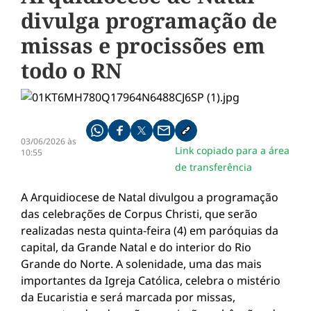
divulga programação de
missas e procissões em
todo o RN
Compartilhe pelo whatsapp
Compartilhar no facebook
Compartilhar no twitter
Compartilhe pelo email
Copiar link da notícia
03/06/2026 às
Link copiado para a área
10:55
de transferência
A Arquidiocese de Natal divulgou a programação
das celebrações de Corpus Christi, que serão
realizadas nesta quinta-feira (4) em paróquias da
capital, da Grande Natal e do interior do Rio
Grande do Norte. A solenidade, uma das mais
importantes da Igreja Católica, celebra o mistério
da Eucaristia e será marcada por missas,