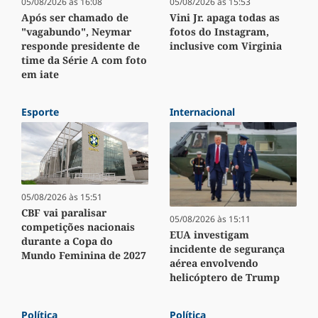
05/08/2026 às 16:08
05/08/2026 às 15:53
Após ser chamado de
Vini Jr. apaga todas as
"vagabundo", Neymar
fotos do Instagram,
responde presidente de
inclusive com Virginia
time da Série A com foto
em iate
Esporte
Internacional
05/08/2026 às 15:51
CBF vai paralisar
05/08/2026 às 15:11
competições nacionais
EUA investigam
durante a Copa do
incidente de segurança
Mundo Feminina de 2027
aérea envolvendo
helicóptero de Trump
Política
Política