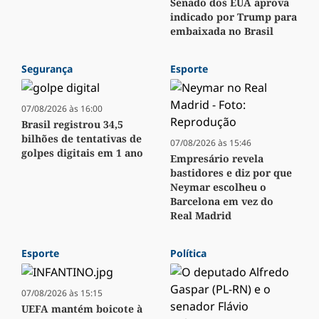
Senado dos EUA aprova
indicado por Trump para
embaixada no Brasil
Segurança
Esporte
07/08/2026 às 16:00
Brasil registrou 34,5
bilhões de tentativas de
07/08/2026 às 15:46
golpes digitais em 1 ano
Empresário revela
bastidores e diz por que
Neymar escolheu o
Barcelona em vez do
Real Madrid
Esporte
Política
07/08/2026 às 15:15
UEFA mantém boicote à