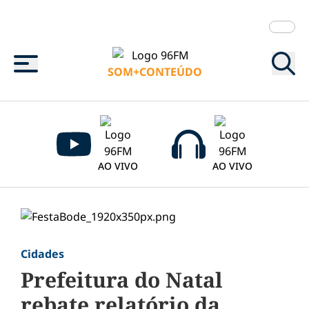
Menu
SOM+CONTEÚDO
AO VIVO
AO VIVO
Cidades
Prefeitura do Natal
rebate relatório da