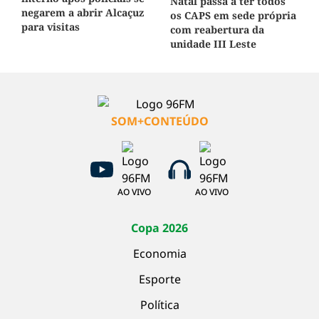
Natal passa a ter todos
negarem a abrir Alcaçuz
os CAPS em sede própria
para visitas
com reabertura da
unidade III Leste
SOM+CONTEÚDO
AO VIVO
AO VIVO
Copa 2026
Economia
Esporte
Política