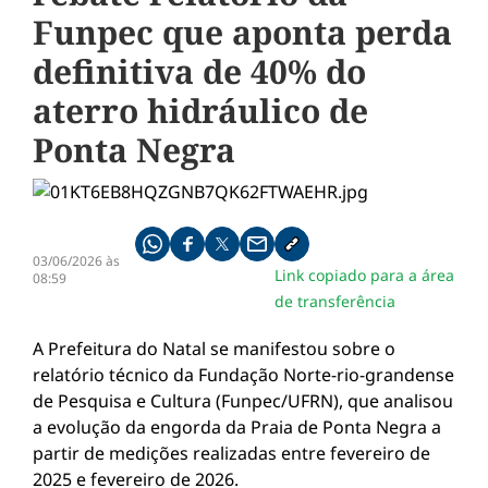
Funpec que aponta perda
definitiva de 40% do
aterro hidráulico de
Ponta Negra
Compartilhe pelo whatsapp
Compartilhar no facebook
Compartilhar no twitter
Compartilhe pelo email
Copiar link da notícia
03/06/2026 às
Link copiado para a área
08:59
de transferência
A Prefeitura do Natal se manifestou sobre o
relatório técnico da Fundação Norte-rio-grandense
de Pesquisa e Cultura (Funpec/UFRN), que analisou
a evolução da engorda da Praia de Ponta Negra a
partir de medições realizadas entre fevereiro de
2025 e fevereiro de 2026.