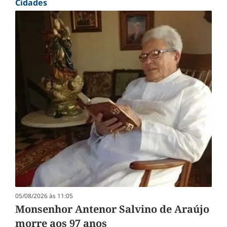
Cidades
05/08/2026 às 11:05
Monsenhor Antenor Salvino de Araújo
morre aos 97 anos