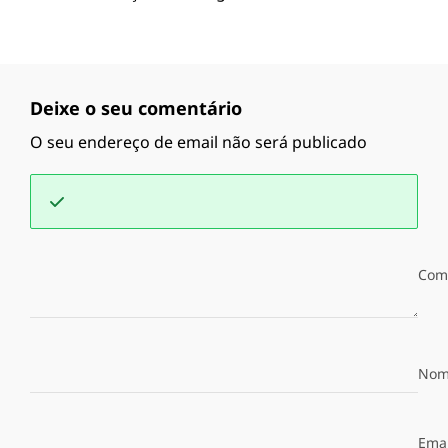
Deixe o seu comentário
O seu endereço de email não será publicado
Com
Nom
Emai