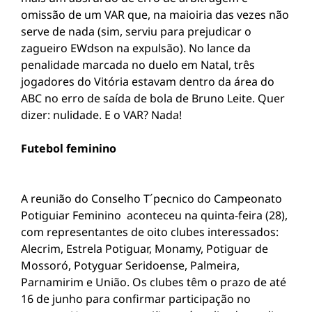
omissão de um VAR que, na maioiria das vezes não
serve de nada (sim, serviu para prejudicar o
zagueiro EWdson na expulsão). No lance da
penalidade marcada no duelo em Natal, três
jogadores do Vitória estavam dentro da área do
ABC no erro de saída de bola de Bruno Leite. Quer
dizer: nulidade. E o VAR? Nada!
Futebol feminino
A reunião do Conselho T´pecnico do Campeonato
Potiguiar Feminino aconteceu na quinta-feira (28),
com representantes de oito clubes interessados:
Alecrim, Estrela Potiguar, Monamy, Potiguar de
Mossoró, Potyguar Seridoense, Palmeira,
Parnamirim e União. Os clubes têm o prazo de até
16 de junho para confirmar participação no