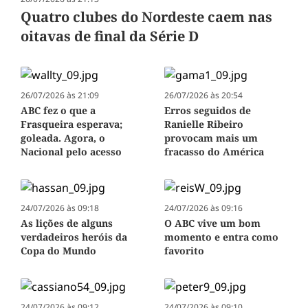
Quatro clubes do Nordeste caem nas
oitavas de final da Série D
26/07/2026 às 21:09
26/07/2026 às 20:54
ABC fez o que a
Erros seguidos de
Frasqueira esperava;
Ranielle Ribeiro
goleada. Agora, o
provocam mais um
Nacional pelo acesso
fracasso do América
24/07/2026 às 09:18
24/07/2026 às 09:16
As lições de alguns
O ABC vive um bom
verdadeiros heróis da
momento e entra como
Copa do Mundo
favorito
24/07/2026 às 09:12
24/07/2026 às 09:10