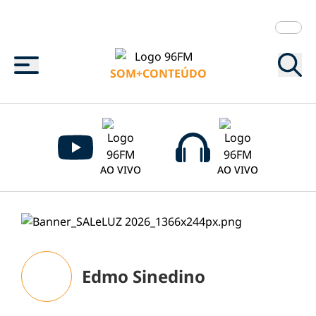
Menu
SOM+CONTEÚDO
AO VIVO
AO VIVO
Edmo Sinedino