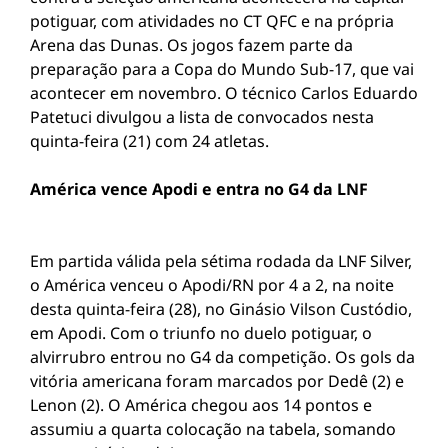
potiguar, com atividades no CT QFC e na própria
Arena das Dunas. Os jogos fazem parte da
preparação para a Copa do Mundo Sub-17, que vai
acontecer em novembro. O técnico Carlos Eduardo
Patetuci divulgou a lista de convocados nesta
quinta-feira (21) com 24 atletas.
América vence Apodi e entra no G4 da LNF
Em partida válida pela sétima rodada da LNF Silver,
o América venceu o Apodi/RN por 4 a 2, na noite
desta quinta-feira (28), no Ginásio Vilson Custódio,
em Apodi. Com o triunfo no duelo potiguar, o
alvirrubro entrou no G4 da competição. Os gols da
vitória americana foram marcados por Dedê (2) e
Lenon (2). O América chegou aos 14 pontos e
assumiu a quarta colocação na tabela, somando