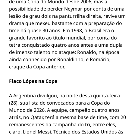
de uma Copa do Mundo desde 2006, mas a
possibilidade de perder Neymar, por conta de uma
lesão de grau dois na panturrilha direita, revive um
drama que mexeu bastante com a preparação do
time há quase 30 anos. Em 1998, o Brasil era o
grande favorito ao título mundial, por conta do
tetra conquistado quatro anos antes e uma dupla
de imenso talento no ataque: Ronaldo, na época
ainda conhecido por Ronaldinho, e Romário,
craque da Copa anterior.
Flaco Lópes na Copa
A Argentina divulgou, na noite desta quinta-feira
(28), sua lista de convocados para a Copa do
Mundo de 2026. A equipe, campeão quatro anos
atrás, no Qatar, terá a mesma base de time, com 20
remanescentes da campanha do tri, entre eles,
claro, Lionel Messi. Técnico dos Estados Unidos às