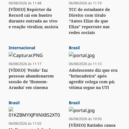
06/08/2026 às 11:48
06/08/2026 às 11:19
[VÍDEO] Repórter da
TCC de estudante de
Record cai em bueiro
Direito com título
durante entrada ao vivo
“Antes Elize do que
e reação viraliza; assista
Eliza” repercute nas
redes sociais
Internacional
Brasil
06/08/2026 às 11:17
06/08/2026 às 11:13
[VÍDEO] 'Peido' faz
Adolescente diz que era
pessoas abandonarem
"brincadeira" após
sessão de 'Homem-
agredir colega com pá;
Aranha' em cinema
vítima segue na UTI
Brasil
Brasil
06/08/2026 às 10:50
06/08/2026 às 11:02
[VÍDEO] Ratinho causa