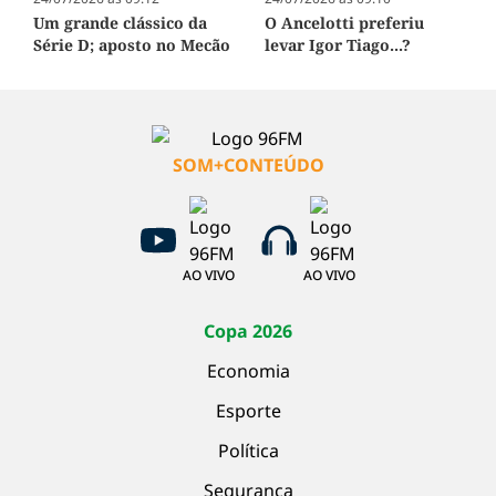
Um grande clássico da
O Ancelotti preferiu
Série D; aposto no Mecão
levar Igor Tiago...?
SOM+CONTEÚDO
AO VIVO
AO VIVO
Copa 2026
Economia
Esporte
Política
Segurança