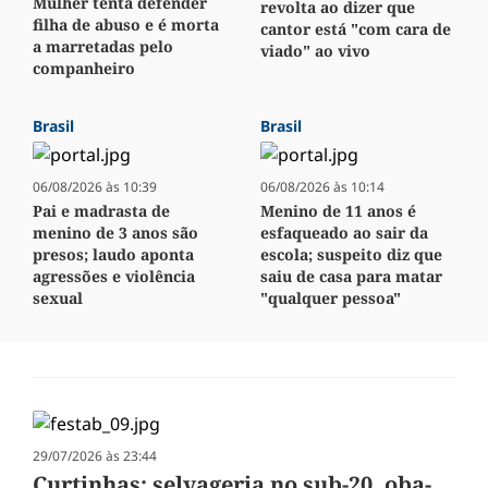
Mulher tenta defender
revolta ao dizer que
filha de abuso e é morta
cantor está "com cara de
a marretadas pelo
viado" ao vivo
companheiro
Brasil
Brasil
06/08/2026 às 10:39
06/08/2026 às 10:14
Pai e madrasta de
Menino de 11 anos é
menino de 3 anos são
esfaqueado ao sair da
presos; laudo aponta
escola; suspeito diz que
agressões e violência
saiu de casa para matar
sexual
"qualquer pessoa"
29/07/2026 às 23:44
Curtinhas: selvageria no sub-20, oba-