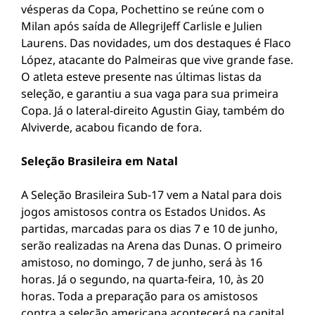
vésperas da Copa, Pochettino se reúne com o
Milan após saída de AllegriJeff Carlisle e Julien
Laurens. Das novidades, um dos destaques é Flaco
López, atacante do Palmeiras que vive grande fase.
O atleta esteve presente nas últimas listas da
seleção, e garantiu a sua vaga para sua primeira
Copa. Já o lateral-direito Agustin Giay, também do
Alviverde, acabou ficando de fora.
Seleção Brasileira em Natal
A Seleção Brasileira Sub-17 vem a Natal para dois
jogos amistosos contra os Estados Unidos. As
partidas, marcadas para os dias 7 e 10 de junho,
serão realizadas na Arena das Dunas. O primeiro
amistoso, no domingo, 7 de junho, será às 16
horas. Já o segundo, na quarta-feira, 10, às 20
horas. Toda a preparação para os amistosos
contra a seleção americana acontecerá na capital