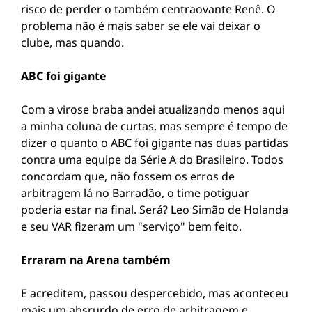
risco de perder o também centraovante Renê. O
problema não é mais saber se ele vai deixar o
clube, mas quando.
ABC foi gigante
Com a virose braba andei atualizando menos aqui
a minha coluna de curtas, mas sempre é tempo de
dizer o quanto o ABC foi gigante nas duas partidas
contra uma equipe da Série A do Brasileiro. Todos
concordam que, não fossem os erros de
arbitragem lá no Barradão, o time potiguar
poderia estar na final. Será? Leo Simão de Holanda
e seu VAR fizeram um "serviço" bem feito.
Erraram na Arena também
E acreditem, passou despercebido, mas aconteceu
mais um absrurdo de erro de arbitragem e