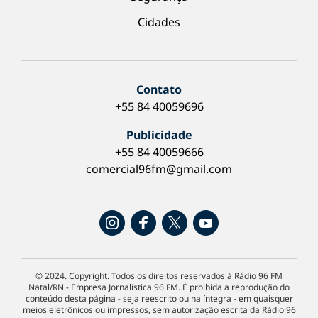
Cidades
Contato
+55 84 40059696
Publicidade
+55 84 40059666
comercial96fm@gmail.com
© 2024. Copyright. Todos os direitos reservados à Rádio 96 FM
Natal/RN - Empresa Jornalística 96 FM. É proibida a reprodução do
conteúdo desta página - seja reescrito ou na íntegra - em quaisquer
meios eletrônicos ou impressos, sem autorização escrita da Rádio 96