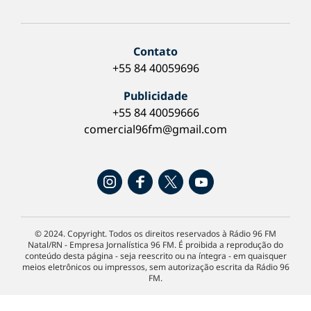
Contato
+55 84 40059696
Publicidade
+55 84 40059666
comercial96fm@gmail.com
© 2024. Copyright. Todos os direitos reservados à Rádio 96 FM
Natal/RN - Empresa Jornalística 96 FM. É proibida a reprodução do
conteúdo desta página - seja reescrito ou na íntegra - em quaisquer
meios eletrônicos ou impressos, sem autorização escrita da Rádio 96
FM.