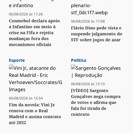
06/08/2026 às 17:28
Conmebol declara apoio
06/08/2026 às 17:08
a Infantino em meio à
Flávio Dino pede vista e
crise na Fifa e rejeita
suspende julgamento do
mudanças fora dos
STF sobre jogos de azar
mecanismos oficiais
Esporte
Política
06/08/2026 às 15:10
[VÍDEO] Sargento
Gonçalves nega compra
06/08/2026 às 15:54
de votos e afirma que
Fim da novela: Vini Jr.
fala foi tirada de
renova com o Real
contexto
Madrid e assina contrato
até 2032