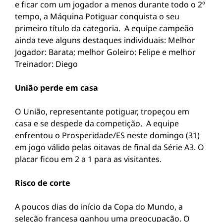
e ficar com um jogador a menos durante todo o 2º
tempo, a Máquina Potiguar conquista o seu
primeiro título da categoria. A equipe campeão
ainda teve alguns destaques individuais: Melhor
Jogador: Barata; melhor Goleiro: Felipe e melhor
Treinador: Diego
União perde em casa
O União, representante potiguar, tropeçou em
casa e se despede da competição. A equipe
enfrentou o Prosperidade/ES neste domingo (31)
em jogo válido pelas oitavas de final da Série A3. O
placar ficou em 2 a 1 para as visitantes.
Risco de corte
A poucos dias do início da Copa do Mundo, a
seleção francesa ganhou uma preocupação. O