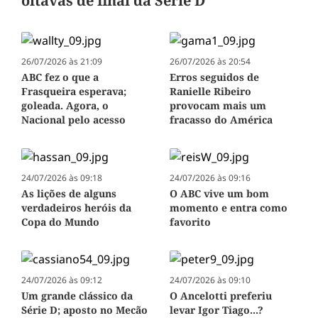
oitavas de final da Série D
26/07/2026 às 21:09
26/07/2026 às 20:54
ABC fez o que a
Erros seguidos de
Frasqueira esperava;
Ranielle Ribeiro
goleada. Agora, o
provocam mais um
Nacional pelo acesso
fracasso do América
24/07/2026 às 09:18
24/07/2026 às 09:16
As lições de alguns
O ABC vive um bom
verdadeiros heróis da
momento e entra como
Copa do Mundo
favorito
24/07/2026 às 09:12
24/07/2026 às 09:10
Um grande clássico da
O Ancelotti preferiu
Série D; aposto no Mecão
levar Igor Tiago...?