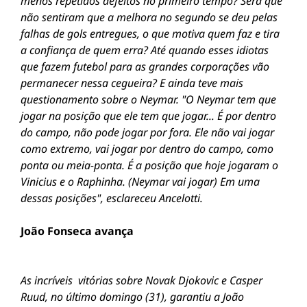
menos repetidos defeitos no primeiro tempo? Será que
não sentiram que a melhora no segundo se deu pelas
falhas de gols entregues, o que motiva quem faz e tira
a confiança de quem erra? Até quando esses idiotas
que fazem futebol para as grandes corporações vão
permanecer nessa cegueira? E ainda teve mais
questionamento sobre o Neymar. "O Neymar tem que
jogar na posição que ele tem que jogar... É por dentro
do campo, não pode jogar por fora. Ele não vai jogar
como extremo, vai jogar por dentro do campo, como
ponta ou meia-ponta. É a posição que hoje jogaram o
Vinicius e o Raphinha. (Neymar vai jogar) Em uma
dessas posições", esclareceu Ancelotti.
João Fonseca avança
As incríveis vitórias sobre Novak Djokovic e Casper
Ruud, no último domingo (31), garantiu a João