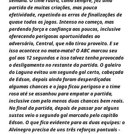
semana. O time rubro, como sempre, fez uma
partida de muitas criações, mas pouca
efetividade, repetindo os erros de finalizações de
quase todos os jogos. Intenso no começo, mas
perdendo força e confiança aos poucos, inclusive
oferecendo perigosas oportunidades ao
adversário, Central, que não tirou proveito. E se
isso acontece no mata-mata? O ABC marcou seu
gol aos 12 segundos e isso talvez tenha provocado
o desligamento no restante da partida. O goleiro
do Laguna evitou um segundo gol certo, cabeçada
de Edson, depois ainda foram desperdiçadas
algumas chances e o jogo ficou perigoso e o time
rosa até se assanhou para empatar a partida,
inclusive com pelo menos duas chances bem reais.
No final da partida, depois de passar por alguns
sustos veio o segundo gol marcado pelo capitão
Edson. O que fica evidente para as duas equipes: o
Alvinegro precisa de uns três reforços pontuais -