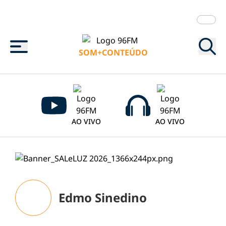
Menu
SOM+CONTEÚDO
AO VIVO
AO VIVO
Edmo Sinedino