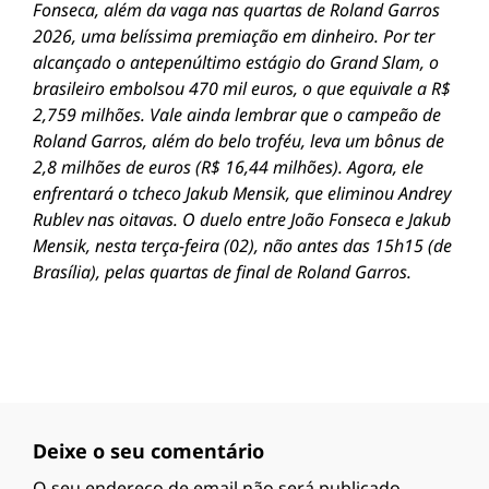
Fonseca, além da vaga nas quartas de Roland Garros
2026, uma belíssima premiação em dinheiro.
Por ter
alcançado o antepenúltimo estágio do Grand Slam, o
brasileiro embolsou 470 mil euros, o que equivale a R$
2,759 milhões. Vale ainda lembrar que o campeão de
Roland Garros, além do belo troféu, leva um bônus de
2,8 milhões de euros (R$ 16,44 milhões).
Agora, ele
enfrentará o tcheco Jakub Mensik, que eliminou Andrey
Rublev nas oitavas. O duelo entre João Fonseca e Jakub
Mensik, nesta terça-feira (02), não antes das 15h15 (de
Brasília), pelas quartas de final de Roland Garros.
Deixe o seu comentário
O seu endereço de email não será publicado