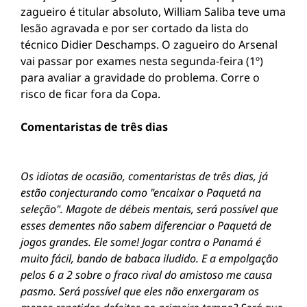
zagueiro é titular absoluto, William Saliba teve uma
lesão agravada e por ser cortado da lista do
técnico Didier Deschamps. O zagueiro do Arsenal
vai passar por exames nesta segunda-feira (1º)
para avaliar a gravidade do problema. Corre o
risco de ficar fora da Copa.
Comentaristas de três dias
Os idiotas de ocasião, comentaristas de três dias, já
estão conjecturando como "encaixar o Paquetá na
seleção". Magote de débeis mentais, será possível que
esses dementes não sabem diferenciar o Paquetá de
jogos grandes. Ele some! Jogar contra o Panamá é
muito fácil, bando de babaca iludido. E a empolgação
pelos 6 a 2 sobre o fraco rival do amistoso me causa
pasmo. Será possível que eles não enxergaram os