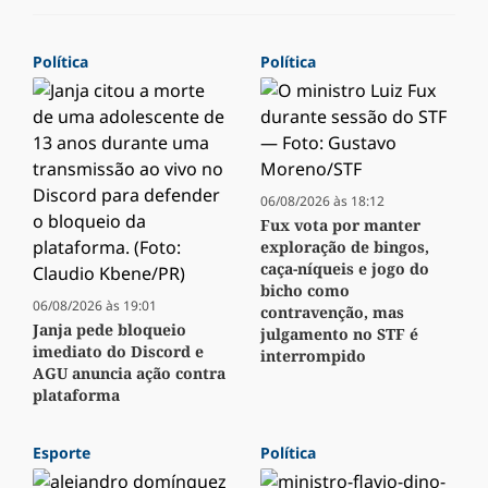
Política
Política
06/08/2026 às 18:12
Fux vota por manter
exploração de bingos,
caça-níqueis e jogo do
bicho como
06/08/2026 às 19:01
contravenção, mas
Janja pede bloqueio
julgamento no STF é
imediato do Discord e
interrompido
AGU anuncia ação contra
plataforma
Esporte
Política