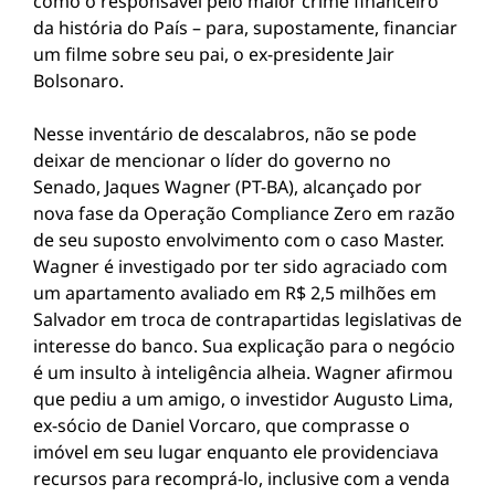
como o responsável pelo maior crime financeiro
da história do País – para, supostamente, financiar
um filme sobre seu pai, o ex-presidente Jair
Bolsonaro.
Nesse inventário de descalabros, não se pode
deixar de mencionar o líder do governo no
Senado, Jaques Wagner (PT-BA), alcançado por
nova fase da Operação Compliance Zero em razão
de seu suposto envolvimento com o caso Master.
Wagner é investigado por ter sido agraciado com
um apartamento avaliado em R$ 2,5 milhões em
Salvador em troca de contrapartidas legislativas de
interesse do banco. Sua explicação para o negócio
é um insulto à inteligência alheia. Wagner afirmou
que pediu a um amigo, o investidor Augusto Lima,
ex-sócio de Daniel Vorcaro, que comprasse o
imóvel em seu lugar enquanto ele providenciava
recursos para recomprá-lo, inclusive com a venda