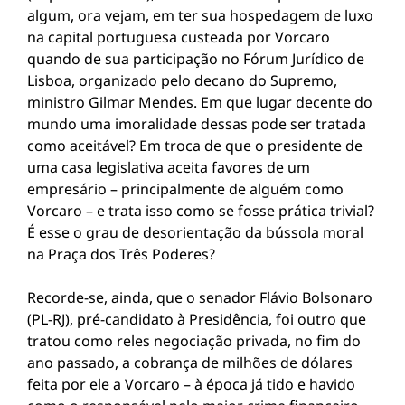
algum, ora vejam, em ter sua hospedagem de luxo
na capital portuguesa custeada por Vorcaro
quando de sua participação no Fórum Jurídico de
Lisboa, organizado pelo decano do Supremo,
ministro Gilmar Mendes. Em que lugar decente do
mundo uma imoralidade dessas pode ser tratada
como aceitável? Em troca de que o presidente de
uma casa legislativa aceita favores de um
empresário – principalmente de alguém como
Vorcaro – e trata isso como se fosse prática trivial?
É esse o grau de desorientação da bússola moral
na Praça dos Três Poderes?
Recorde-se, ainda, que o senador Flávio Bolsonaro
(PL-RJ), pré-candidato à Presidência, foi outro que
tratou como reles negociação privada, no fim do
ano passado, a cobrança de milhões de dólares
feita por ele a Vorcaro – à época já tido e havido