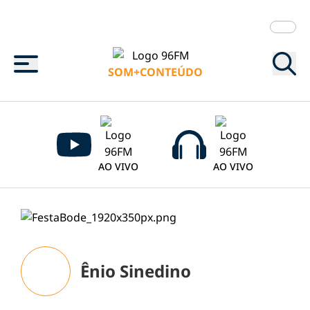
Menu
SOM+CONTEÚDO
AO VIVO
AO VIVO
Ênio Sinedino