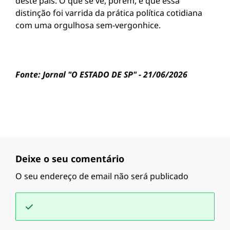
deste país. O que se vê, porém, é que essa
distinção foi varrida da prática política cotidiana
com uma orgulhosa sem-vergonhice.
Fonte: Jornal "O ESTADO DE SP" - 21/06/2026
Deixe o seu comentário
O seu endereço de email não será publicado