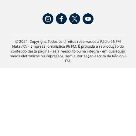
© 2024. Copyright. Todos os direitos reservados à Rádio 96 FM
Natal/RN - Empresa Jornalística 96 FM. É proibida a reprodução do
conteúdo desta página - seja reescrito ou na íntegra - em quaisquer
meios eletrônicos ou impressos, sem autorização escrita da Rádio 96
FM.