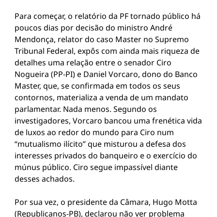
Para começar, o relatório da PF tornado público há
poucos dias por decisão do ministro André
Mendonça, relator do caso Master no Supremo
Tribunal Federal, expôs com ainda mais riqueza de
detalhes uma relação entre o senador Ciro
Nogueira (PP-PI) e Daniel Vorcaro, dono do Banco
Master, que, se confirmada em todos os seus
contornos, materializa a venda de um mandato
parlamentar. Nada menos. Segundo os
investigadores, Vorcaro bancou uma frenética vida
de luxos ao redor do mundo para Ciro num
“mutualismo ilícito” que misturou a defesa dos
interesses privados do banqueiro e o exercício do
múnus público. Ciro segue impassível diante
desses achados.
Por sua vez, o presidente da Câmara, Hugo Motta
(Republicanos-PB), declarou não ver problema