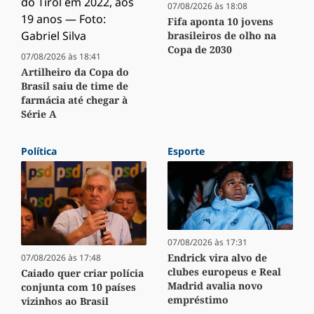
07/08/2026 às 18:08
Fifa aponta 10 jovens
brasileiros de olho na
Copa de 2030
07/08/2026 às 18:41
Artilheiro da Copa do
Brasil saiu de time de
farmácia até chegar à
Série A
Política
Esporte
07/08/2026 às 17:31
Endrick vira alvo de
07/08/2026 às 17:48
clubes europeus e Real
Caiado quer criar polícia
Madrid avalia novo
conjunta com 10 países
empréstimo
vizinhos ao Brasil