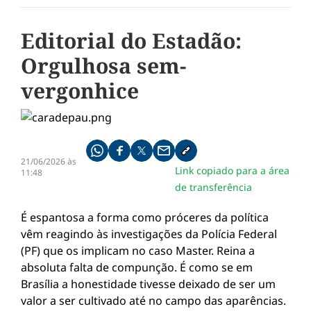
Editorial do Estadão:
Orgulhosa sem-
vergonhice
Compartilhe pelo whatsapp
Compartilhar no facebook
Compartilhar no twitter
Compartilhe pelo email
Copiar link da notícia
21/06/2026 às
Link copiado para a área
11:48
de transferência
É espantosa a forma como próceres da política
vêm reagindo às investigações da Polícia Federal
(PF) que os implicam no caso Master. Reina a
absoluta falta de compunção. É como se em
Brasília a honestidade tivesse deixado de ser um
valor a ser cultivado até no campo das aparências.