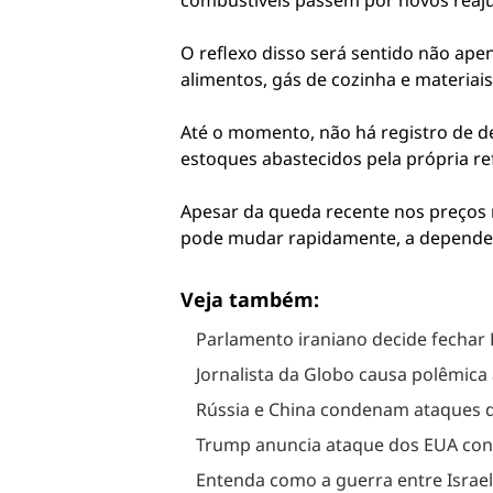
combustíveis passem por novos reaj
O reflexo disso será sentido não ap
alimentos, gás de cozinha e materiai
Até o momento, não há registro de 
estoques abastecidos pela própria ref
Apesar da queda recente nos preços r
pode mudar rapidamente, a depender
Veja também:
Parlamento iraniano decide fechar 
Jornalista da Globo causa polêmica
Rússia e China condenam ataques do
Trump anuncia ataque dos EUA contr
Entenda como a guerra entre Israel