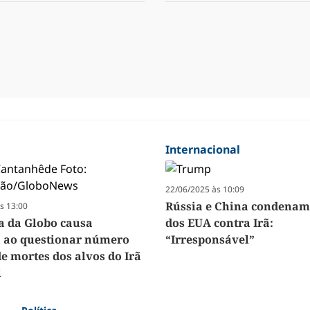
Internacional
22/06/2025 às 10:09
Rússia e China condenam
s 13:00
ta da Globo causa
dos EUA contra Irã:
 ao questionar número
“Irresponsável”
de mortes dos alvos do Irã
l