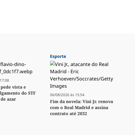
Esporte
17:08
 pede vista e
ulgamento do STF
06/08/2026 às 15:54
 de azar
Fim da novela: Vini Jr. renova
com o Real Madrid e assina
contrato até 2032