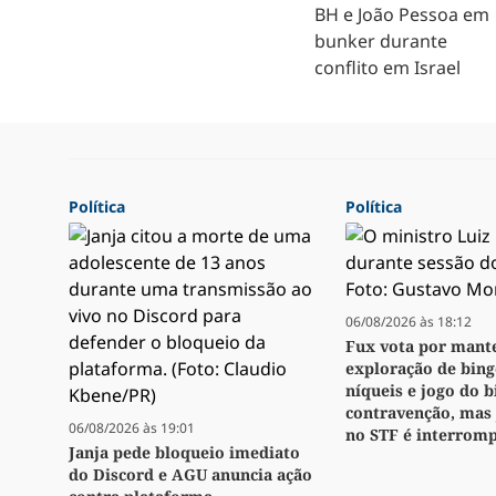
BH e João Pessoa em
bunker durante
conflito em Israel
Política
Política
06/08/2026 às 18:12
Fux vota por mant
exploração de bingo
níqueis e jogo do 
contravenção, mas
06/08/2026 às 19:01
no STF é interrom
Janja pede bloqueio imediato
do Discord e AGU anuncia ação