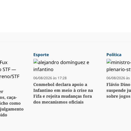
Esporte
Política
06/08/2026 às 17:28
06/08/2026 às 
Conmebol declara apoio a
Flávio Dino
Infantino em meio à crise na
suspende j
er
Fifa e rejeita mudanças fora
sobre jogos
s, caça-
dos mecanismos oficiais
bicho como
 julgamento
pido