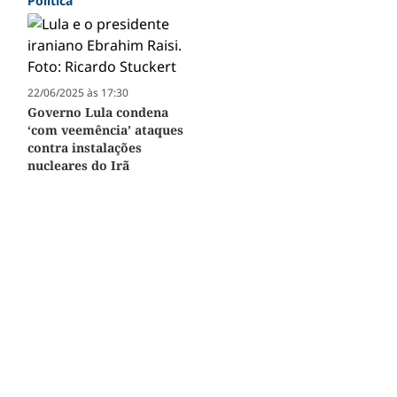
Política
22/06/2025 às 17:30
Governo Lula condena
‘com veemência’ ataques
contra instalações
nucleares do Irã