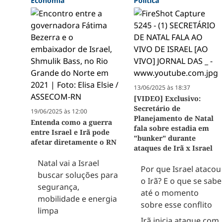
Economia
Política
13/06/2025 às 18:37
[VIDEO] Exclusivo:
Secretário de
19/06/2025 às 12:00
Planejamento de Natal
Entenda como a guerra
fala sobre estadia em
entre Israel e Irã pode
"bunker" durante
afetar diretamente o RN
ataques de Irã x Israel
Natal vai a Israel
Por que Israel atacou
buscar soluções para
o Irã? E o que se sabe
segurança,
até o momento
mobilidade e energia
sobre esse conflito
limpa
Irã inicia ataque com