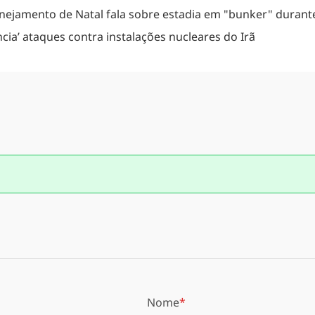
anejamento de Natal fala sobre estadia em "bunker" durante 
a’ ataques contra instalações nucleares do Irã
Nome