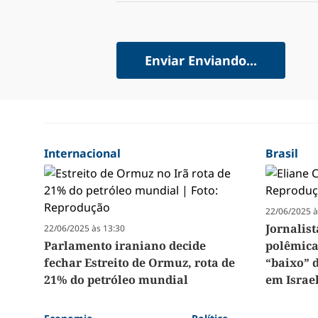
Enviar
Enviando...
Internacional
Brasil
22/06/2025 à
Jornalis
22/06/2025 às 13:30
Parlamento iraniano decide
polêmica
fechar Estreito de Ormuz, rota de
“baixo” 
21% do petróleo mundial
em Israe