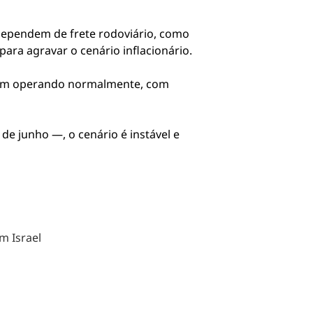
dependem de frete rodoviário, como
ara agravar o cenário inflacionário.
guem operando normalmente, com
e junho —, o cenário é instável e
m Israel