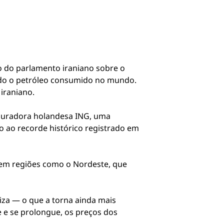
o do parlamento iraniano sobre o
odo o petróleo consumido no mundo.
iraniano.
seguradora holandesa ING, uma
o ao recorde histórico registrado em
 em regiões como o Nordeste, que
iza — o que a torna ainda mais
e e se prolongue, os preços dos