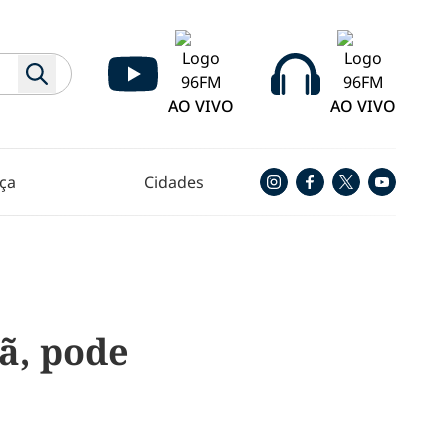
AO VIVO
AO VIVO
ça
Cidades
ã, pode