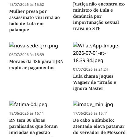
Justiça não encontra ex-
15/07/2026 às 15:52
ministro de Lula e
Mulher presa por
denúncia por
assassinato viu irmã ao
importunação sexual
lado de Lula em
trava no STF
palanque
06/07/2026 às 15:59
Moraes dá 48h para TJRN
explicar pagamentos
01/07/2026 às 21:24
Lula chama Jaques
Wagner de “irmão e
ignora Master
18/06/2026 às 16:11
17/06/2026 às 15:41
RN tem 30 obras
De cabo a símbolo:
paralisadas que foram
atentado eleva patamar
iniciadas na gestão
do vereador de Mossoró