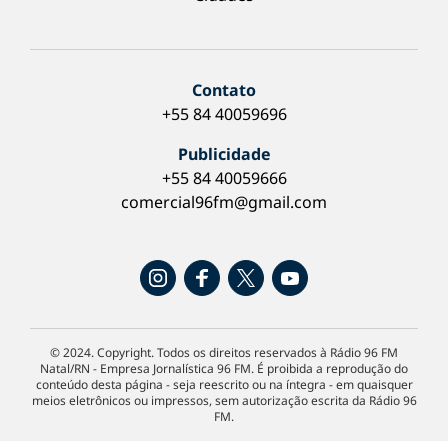
Contato
+55 84 40059696
Publicidade
+55 84 40059666
comercial96fm@gmail.com
© 2024. Copyright. Todos os direitos reservados à Rádio 96 FM
Natal/RN - Empresa Jornalística 96 FM. É proibida a reprodução do
conteúdo desta página - seja reescrito ou na íntegra - em quaisquer
meios eletrônicos ou impressos, sem autorização escrita da Rádio 96
FM.