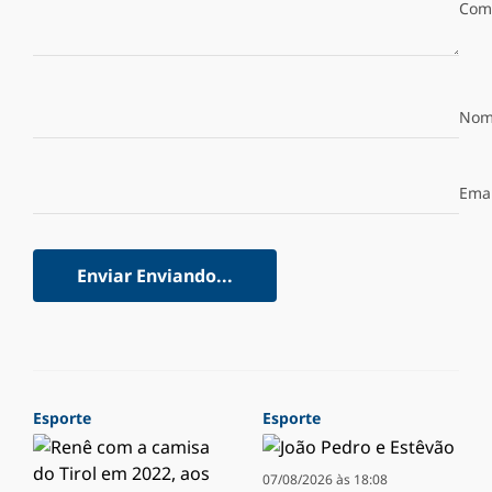
Com
Nom
Emai
Enviar
Enviando...
Esporte
Esporte
07/08/2026 às 18:08