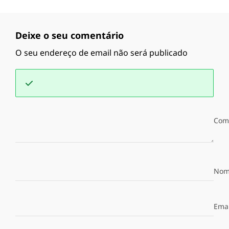
Deixe o seu comentário
O seu endereço de email não será publicado
Com
Nom
Emai