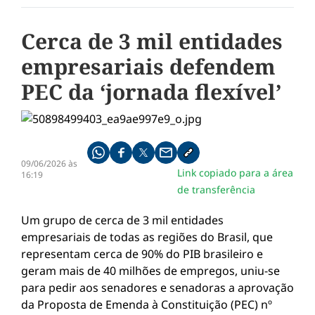
Cerca de 3 mil entidades
empresariais defendem
PEC da ‘jornada flexível’
Compartilhe pelo whatsapp
Compartilhar no facebook
Compartilhar no twitter
Compartilhe pelo email
Copiar link da notícia
09/06/2026 às
Link copiado para a área
16:19
de transferência
Um grupo de cerca de 3 mil entidades
empresariais de todas as regiões do Brasil, que
representam cerca de 90% do PIB brasileiro e
geram mais de 40 milhões de empregos, uniu-se
para pedir aos senadores e senadoras a aprovação
da Proposta de Emenda à Constituição (PEC) nº