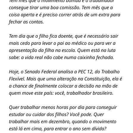
Tem mês que o movimento bomba e o trabalhador
consegue tirar uma boa comissão. Tem mês que a
coisa aperta e é preciso correr atrás de um extra para
fechar as contas.
Tem dia que o filho fica doente, que é necessário sair
mais cedo para levar o pai ao médico ou para ver a
apresentação da filha na escola. Quem está na luta
sabe: a vida real não cabe numa caixinha fechada.
Hoje, o Senado Federal analisa a PEC 12, do Trabalho
Flexível. Mais que uma alteração na Constituição, ela é
a chance de finalmente colocar a decisão na mão de
quem move este país: você, trabalhador brasileiro.
Quer trabalhar menos horas por dia para conseguir
estudar ou cuidar dos filhos? Você pode. Quer
trabalhar mais em dezembro, quando o movimento
está lá em cima, para entrar o ano sem dívida?