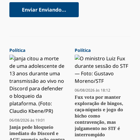
Enviar
Enviando...
Política
Política
06/08/2026 às 18:12
Fux vota por manter
exploração de bingos,
caça-níqueis e jogo do
bicho como
06/08/2026 às 19:01
contravenção, mas
Janja pede bloqueio
julgamento no STF é
imediato do Discord e
interrompido
AGU anuncia ação contra