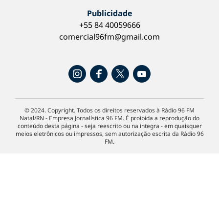
Publicidade
+55 84 40059666
comercial96fm@gmail.com
© 2024. Copyright. Todos os direitos reservados à Rádio 96 FM
Natal/RN - Empresa Jornalística 96 FM. É proibida a reprodução do
conteúdo desta página - seja reescrito ou na íntegra - em quaisquer
meios eletrônicos ou impressos, sem autorização escrita da Rádio 96
FM.