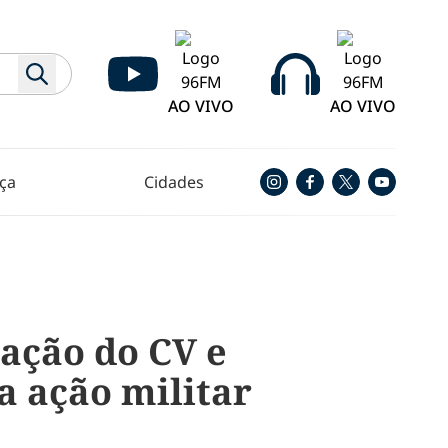
AO VIVO
AO VIVO
ça
Cidades
cação do CV e
a ação militar