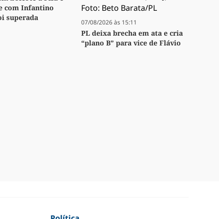
se com Infantino
oi superada
07/08/2026 às 15:11
PL deixa brecha em ata e cria
“plano B” para vice de Flávio
Política