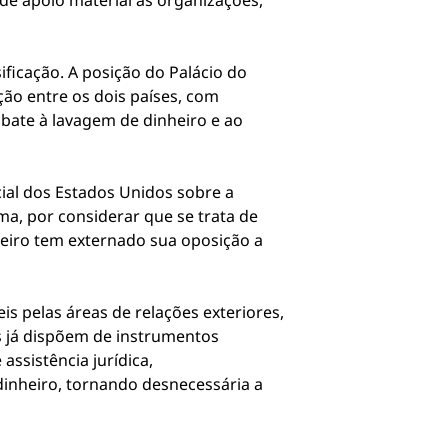
 de apoio material às organizações,
ficação. A posição do Palácio do
ão entre os dois países, com
bate à lavagem de dinheiro e ao
ial dos Estados Unidos sobre a
a, por considerar que se trata de
leiro tem externado sua oposição a
 pelas áreas de relações exteriores,
os já dispõem de instrumentos
ssistência jurídica,
inheiro, tornando desnecessária a