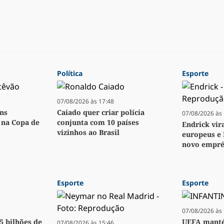
Política
Esporte
07/08/2026 às 17:48
ens
Caiado quer criar polícia
07/08/2026 às 
o na Copa de
conjunta com 10 países
Endrick vir
vizinhos ao Brasil
europeus e 
novo empré
Esporte
Esporte
07/08/2026 às 
,5 bilhões de
UEFA manté
07/08/2026 às 15:46