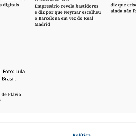
s digitais
diz que cri
Empresário revela bastidores
ainda não f
e diz por que Neymar escolheu
o Barcelona em vez do Real
Madrid
 de Flávio
F
Política