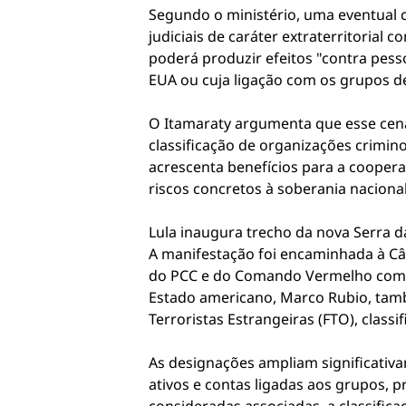
Segundo o ministério, uma eventual c
judiciais de caráter extraterritorial
poderá produzir efeitos "contra pess
EUA ou cuja ligação com os grupos d
O Itamaraty argumenta que esse cenár
classificação de organizações crimi
acrescenta benefícios para a coopera
riscos concretos à soberania naciona
Lula inaugura trecho da nova Serra d
A manifestação foi encaminhada à Câ
do PCC e do Comando Vermelho como T
Estado americano, Marco Rubio, tam
Terroristas Estrangeiras (FTO), classi
As designações ampliam significativ
ativos e contas ligadas aos grupos, p