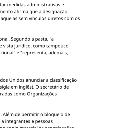
tar medidas administrativas e
cumento afirma que a designação
a aquelas sem vínculos diretos com os
onal. Segundo a pasta, "a
e vista jurídico, como tampouco
cional" e "representa, ademais,
os Unidos anunciar a classificação
gla em inglês). O secretário de
dradas como Organizações
 Além de permitir o bloqueio de
s a integrantes e pessoas