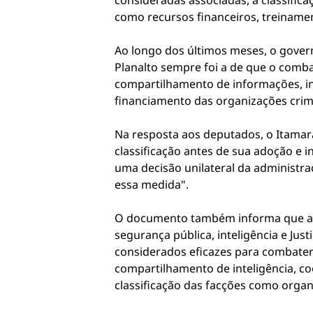
consideradas associadas, a classifica
como recursos financeiros, treiname
Ao longo dos últimos meses, o govern
Planalto sempre foi a de que o comb
compartilhamento de informações, in
financiamento das organizações cri
Na resposta aos deputados, o Itamara
classificação antes de sua adoção e 
uma decisão unilateral da administra
essa medida".
O documento também informa que a po
segurança pública, inteligência e Jus
considerados eficazes para combater 
compartilhamento de inteligência, c
classificação das facções como organi