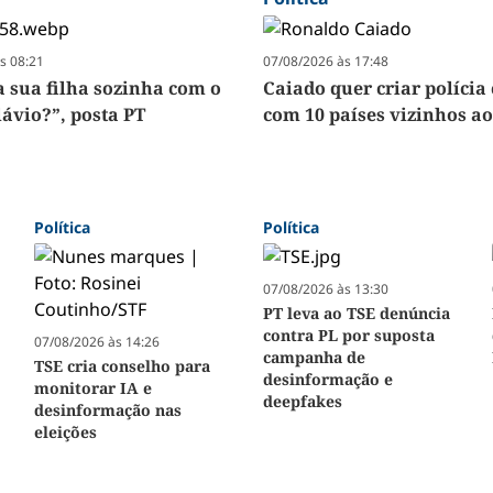
s 08:21
07/08/2026 às 17:48
a sua filha sozinha com o
Caiado quer criar polícia
lávio?”, posta PT
com 10 países vizinhos ao
Política
Política
07/08/2026 às 13:30
PT leva ao TSE denúncia
contra PL por suposta
07/08/2026 às 14:26
campanha de
TSE cria conselho para
desinformação e
monitorar IA e
deepfakes
desinformação nas
eleições