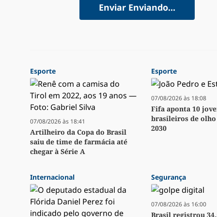
Enviar
Enviando...
Esporte
Esporte
07/08/2026 às 18:08
Fifa aponta 10 jov
brasileiros de olh
07/08/2026 às 18:41
2030
Artilheiro da Copa do Brasil
saiu de time de farmácia até
chegar à Série A
Internacional
Segurança
07/08/2026 às 16:00
Brasil registrou 34