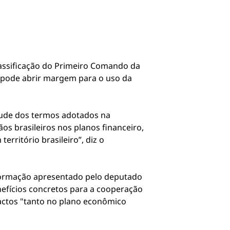
lassificação do Primeiro Comando da
 pode abrir margem para o uso da
itude dos termos adotados na
os brasileiros nos planos financeiro,
erritório brasileiro”, diz o
nformação apresentado pelo deputado
nefícios concretos para a cooperação
actos "tanto no plano econômico