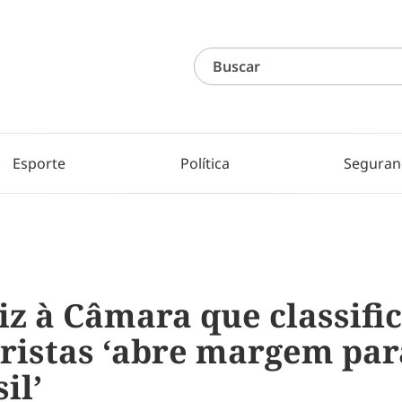
Esporte
Política
Seguran
z à Câmara que classifi
ristas ‘abre margem par
il’